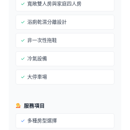
✓
寬敞雙人房與家庭四人房
✓
浴廁乾濕分離設計
✓
非一次性拖鞋
✓
冷氣設備
✓
大停車場
服務項目
✓
多種房型選擇