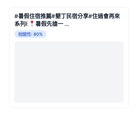
#暑假住宿推薦#墾丁民宿分享#住過會再來
系列꒰
暑假先搶一 ...
相關性: 80%