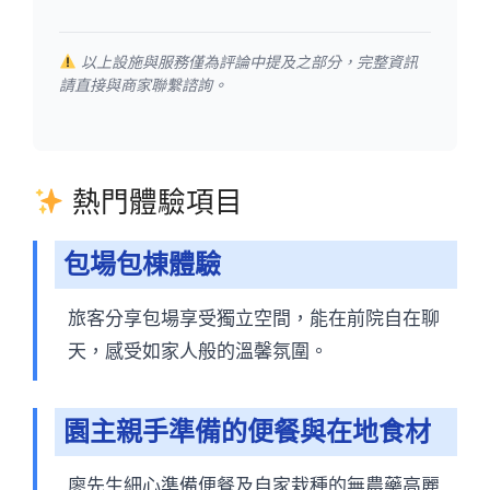
以上設施與服務僅為評論中提及之部分，完整資訊
請直接與商家聯繫諮詢。
熱門體驗項目
包場包棟體驗
旅客分享包場享受獨立空間，能在前院自在聊
天，感受如家人般的溫馨氛圍。
園主親手準備的便餐與在地食材
廖先生細心準備便餐及自家栽種的無農藥高麗