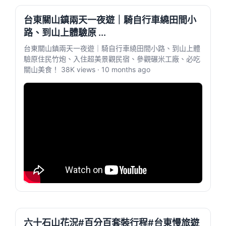
台東關山鎮兩天一夜遊｜騎自行車繞田間小
路、到山上體驗原 ...
台東關山鎮兩天一夜遊｜騎自行車繞田間小路、到山上體
驗原住民竹炮、入住超美景觀民宿、參觀碾米工廠、必吃
關山美食！ 38K views · 10 months ago
六十石山花況#百分百套裝行程#台東慢旅遊