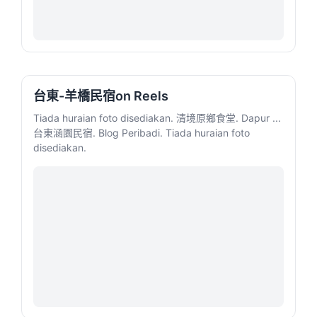
台東-羊橋民宿on Reels
Tiada huraian foto disediakan. 清境原鄉食堂. Dapur ...
台東涵園民宿. Blog Peribadi. Tiada huraian foto
disediakan.