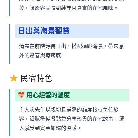
菜，讓旅客品嚐到純樸且真實的在地風味。
日出與海景觀賞
清晨在前院靜待日出，搭配遠眺海景，帶來意
外的驚喜與療癒感。
民宿特色
用心經營的溫度
主人廖先生以親切且謙遜的態度接待每位旅
客，細膩準備餐點並分享珍貴的在地故事，讓
人感受到賓至如歸的溫暖。