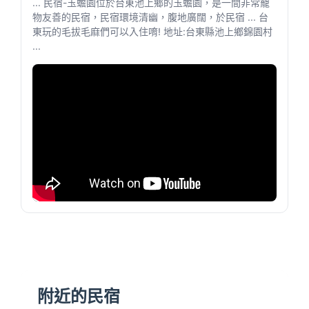
... 民宿-玉蟾園位於台東池上鄉的玉蟾園，是一間非常寵
物友善的民宿，民宿環境清幽，腹地廣闊，於民宿 ... 台
東玩的毛拔毛麻們可以入住唷! 地址:台東縣池上鄉錦園村
...
附近的民宿