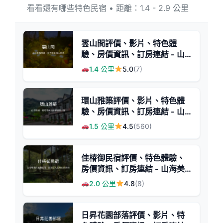
看看還有哪些特色民宿 • 距離：1.4 - 2.9 公里
雲山間評價、影片、特色體
驗、房價資訊、訂房連結 - 山
林雲海美景與手作美食
1.4 公里
5.0
(7)
環山雅築評價、影片、特色體
驗、房價資訊、訂房連結 - 山
海美景寵物友善民宿
1.5 公里
4.5
(560)
佳椿御民宿評價、特色體驗、
房價資訊、訂房連結 - 山海美
景與用心經營
2.0 公里
4.8
(8)
日昇花園部落評價、影片、特