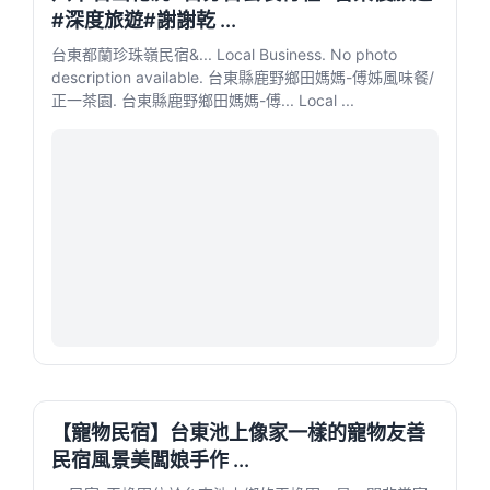
#深度旅遊#謝謝乾 ...
台東都蘭珍珠嶺民宿&... Local Business. No photo
description available. 台東縣鹿野鄉田媽媽-傅姊風味餐/
正一茶園. 台東縣鹿野鄉田媽媽-傅... Local ...
【寵物民宿】台東池上像家一樣的寵物友善
民宿風景美闆娘手作 ...