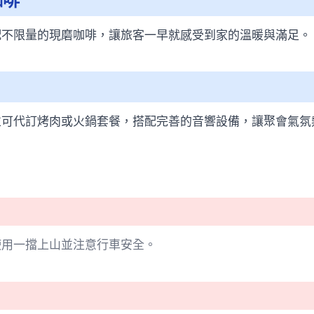
咖啡
配不限量的現磨咖啡，讓旅客一早就感受到家的溫暖與滿足。
並可代訂烤肉或火鍋套餐，搭配完善的音響設備，讓聚會氣氛
使用一擋上山並注意行車安全。