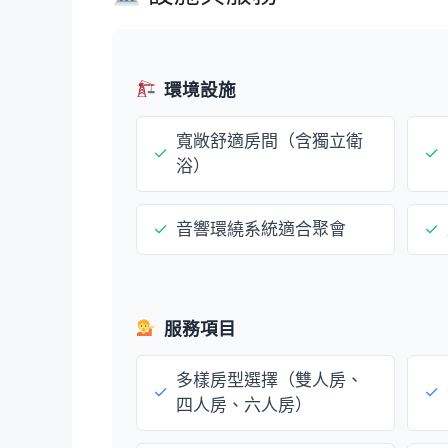
環境設施
寬敞舒適房間（含獨立衛
✓
✓
浴）
✓
音響環繞系統適合聚會
✓
服務項目
多樣房型選擇（雙人房、
✓
✓
四人房、六人房）