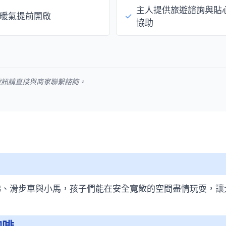
主人提供旅遊諮詢與貼
暖氣提前開啟
✓
協助
資訊請直接與商家聯繫諮詢。
梯、滑步車與小馬，孩子們能在安全寬敞的空間盡情玩耍，讓