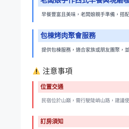
老闆娘手作西式早餐與現磨
早餐豐富且美味，老闆娘親手準備，搭
包棟烤肉聚會服務
提供包棟服務，適合家族或朋友團聚，
注意事項
位置交通
民宿位於山巔，需行駛陡峭山路，建議
訂房須知