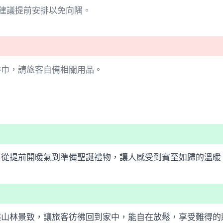
建議提前安排以免向隅。
浴巾，請旅客自備相關用品。
，從提前開暖氣到準備聖誕禮物，讓人感受到賓至如歸的溫暖
然山林景致，讓旅客彷彿回到家中，能自在放鬆，享受難得的