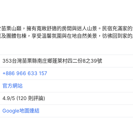
於苗栗山巔，擁有寬敞舒適的房間與迷人山景。民宿充滿家的
庭及團體包棟，享受溫馨氛圍與在地自然美景，彷彿回到家的
353台灣苗栗縣南庄鄉蓬萊村四二份8之39號
+886 966 633 157
官方網站
4.9/5 (120 則評論)
Google地圖連結