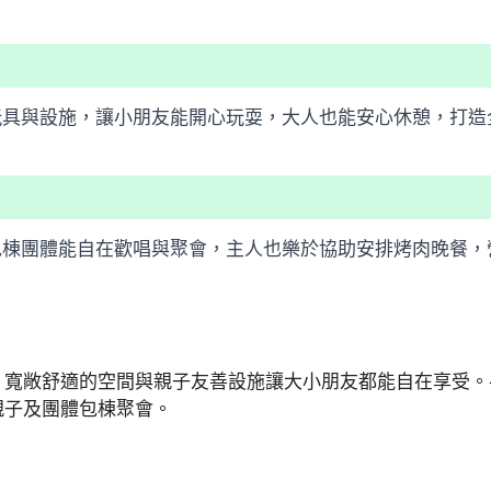
玩具與設施，讓小朋友能開心玩耍，大人也能安心休憩，打造
包棟團體能自在歡唱與聚會，主人也樂於協助安排烤肉晚餐，
，寬敞舒適的空間與親子友善設施讓大小朋友都能自在享受。
親子及團體包棟聚會。