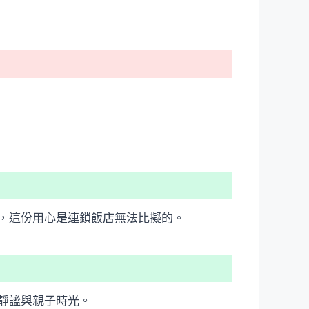
，這份用心是連鎖飯店無法比擬的。
靜謐與親子時光。