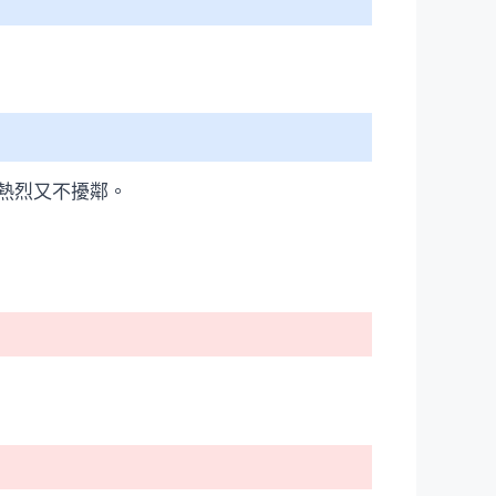
熱烈又不擾鄰。