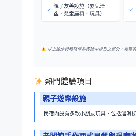
親子友善設施（嬰兒澡
✓
✓
盆、兒童座椅、玩具）
以上設施與服務僅為評論中提及之部分，完整
熱門體驗項目
親子遊樂設施
民宿內設有多款小朋友玩具，包括溜滑