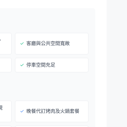
、
✓
客廳與公共空間寬敞
✓
停車空間充足
現
✓
晚餐代訂烤肉及火鍋套餐