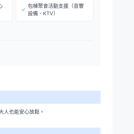
心
包棟聚會活動支援（音響
✓
設備、KTV）
大人也能安心放鬆。