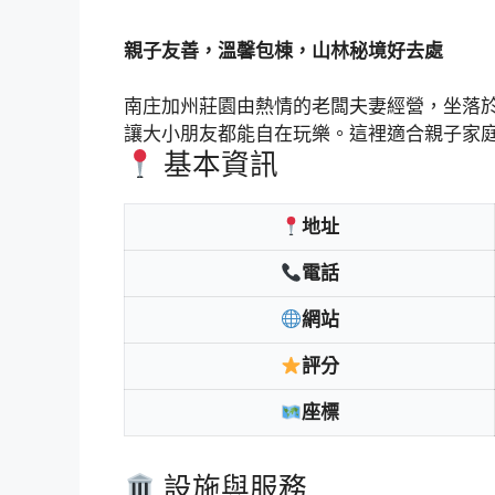
親子友善，溫馨包棟，山林秘境好去處
南庄加州莊園由熱情的老闆夫妻經營，坐落
讓大小朋友都能自在玩樂。這裡適合親子家
基本資訊
地址
電話
網站
評分
座標
設施與服務