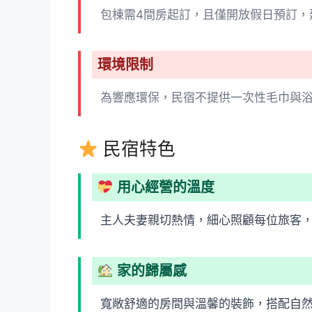
包棟需4間房起訂，且僅開放假日預訂，
環境限制
為響應環保，民宿不提供一次性毛巾與
民宿特色
用心經營的溫度
主人夫妻親切熱情，細心照顧每位旅客
家的歸屬感
寬敞舒適的房間與溫馨的裝飾，搭配自