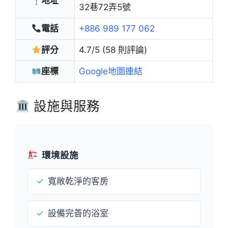
地址
32巷72弄5號
電話
+886 989 177 062
評分
4.7/5 (58 則評論)
座標
Google地圖連結
設施與服務
環境設施
✓
寬敞乾淨的客房
✓
設備完善的浴室