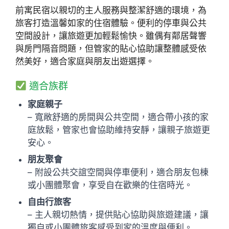
前寓民宿以親切的主人服務與整潔舒適的環境，為
旅客打造溫馨如家的住宿體驗。便利的停車與公共
空間設計，讓旅遊更加輕鬆愉快。雖偶有鄰居聲響
與房門隔音問題，但管家的貼心協助讓整體感受依
然美好，適合家庭與朋友出遊選擇。
適合族群
家庭親子
– 寬敞舒適的房間與公共空間，適合帶小孩的家
庭放鬆，管家也會協助維持安靜，讓親子旅遊更
安心。
朋友聚會
– 附設公共交誼空間與停車便利，適合朋友包棟
或小團體聚會，享受自在歡樂的住宿時光。
自由行旅客
– 主人親切熱情，提供貼心協助與旅遊建議，讓
獨自或小團體旅客感受到家的溫度與便利。