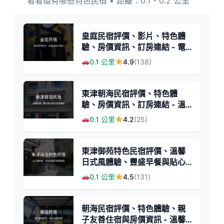
看看還有哪些特色民宿 • 距離：0.1 - 0.2 公里
皇庭民宿評價、影片、特色體
驗、房價資訊、訂房連結 - 電
梯透天包棟舒適住宿
0.1 公里
4.9
(138)
東津朝海民宿評價、特色體
驗、房價資訊、訂房連結 - 溫
馨舒適的家庭式旅宿
0.1 公里
4.2
(25)
東津御苑特色民宿評價、溫馨
日式風體驗、豐盛早餐與貼心
服務 - 靜謐舒適好眠
0.1 公里
4.5
(131)
朝海民宿評價、特色體驗、親
子友善住宿與房價資訊 - 溫馨