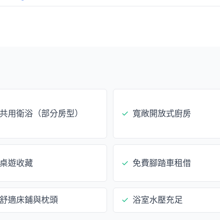
共用衛浴（部分房型）
✓
寬敞開放式廚房
桌遊收藏
✓
免費腳踏車租借
舒適床鋪與枕頭
✓
浴室水壓充足