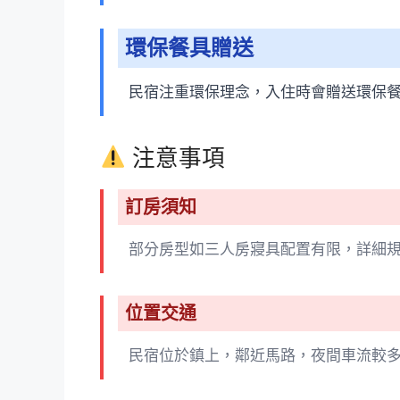
環保餐具贈送
民宿注重環保理念，入住時會贈送環保
注意事項
訂房須知
部分房型如三人房寢具配置有限，詳細
位置交通
民宿位於鎮上，鄰近馬路，夜間車流較