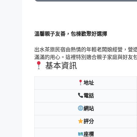
溫馨親子友善，包棟歡聚好選擇
出水茶旅民宿由熱情的年輕老闆娘經營，營
滿滿的用心。這裡特別適合親子家庭與好友
基本資訊
地址
電話
網站
評分
座標