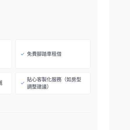
✓
免費腳踏車租借
貼心客製化服務（如房型
薦
✓
調整建議）