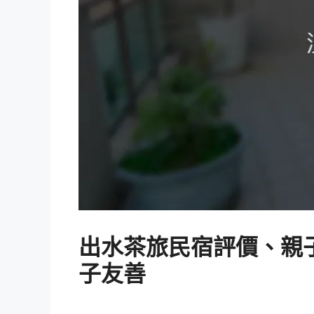
出水茶旅民宿評價、親子
子友善