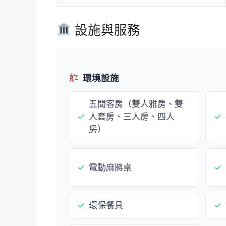
設施與服務
環境設施
五間客房（雙人雅房、雙
✓
人套房、三人房、四人
✓
房）
✓
電動麻將桌
✓
✓
環保餐具
✓