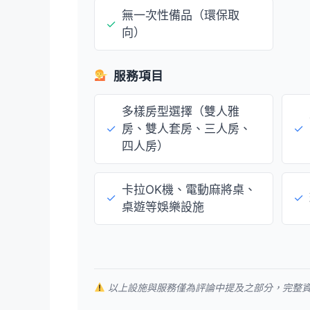
無一次性備品（環保取
✓
向）
服務項目
多樣房型選擇（雙人雅
✓
房、雙人套房、三人房、
✓
四人房）
卡拉OK機、電動麻將桌、
✓
✓
桌遊等娛樂設施
以上設施與服務僅為評論中提及之部分，完整