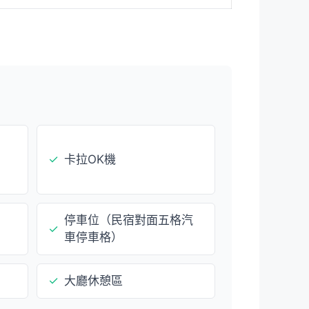
✓
卡拉OK機
停車位（民宿對面五格汽
✓
車停車格）
✓
大廳休憩區