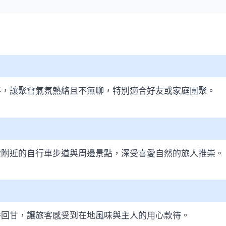
將，讓聚會氣氛熱絡且不無聊，特別適合好友或家庭團聚。
索附近的自行車步道與周邊景點，深受喜愛自然的旅人推崇。
香回甘，讓旅客感受到在地風味與主人的用心款待。