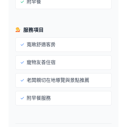
✓
附早餐
服務項目
✓
寬敞舒適客房
✓
寵物友善住宿
✓
老闆親切在地導覽與景點推薦
✓
附早餐服務