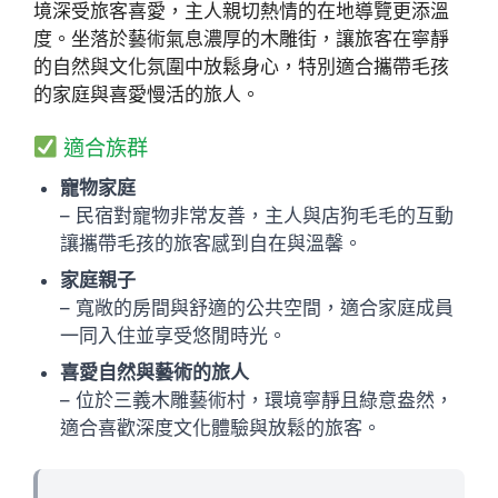
境深受旅客喜愛，主人親切熱情的在地導覽更添溫
度。坐落於藝術氣息濃厚的木雕街，讓旅客在寧靜
的自然與文化氛圍中放鬆身心，特別適合攜帶毛孩
的家庭與喜愛慢活的旅人。
適合族群
寵物家庭
– 民宿對寵物非常友善，主人與店狗毛毛的互動
讓攜帶毛孩的旅客感到自在與溫馨。
家庭親子
– 寬敞的房間與舒適的公共空間，適合家庭成員
一同入住並享受悠閒時光。
喜愛自然與藝術的旅人
– 位於三義木雕藝術村，環境寧靜且綠意盎然，
適合喜歡深度文化體驗與放鬆的旅客。