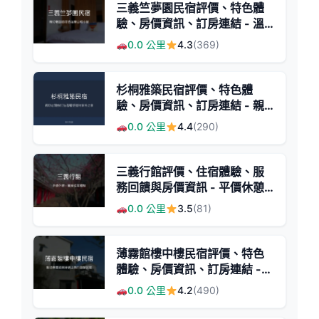
三義竺夢園民宿評價、特色體
驗、房價資訊、訂房連結 - 溫
馨親切的山城住宿
0.0 公里
4.3
(369)
杉桐雅築民宿評價、特色體
驗、房價資訊、訂房連結 - 親
切服務與溫馨家庭氛圍
0.0 公里
4.4
(290)
三義行館評價、住宿體驗、服
務回饋與房價資訊 - 平價休憩
選擇
0.0 公里
3.5
(81)
薄霧館樓中樓民宿評價、特色
體驗、房價資訊、訂房連結 -
親切服務與山景休憩
0.0 公里
4.2
(490)