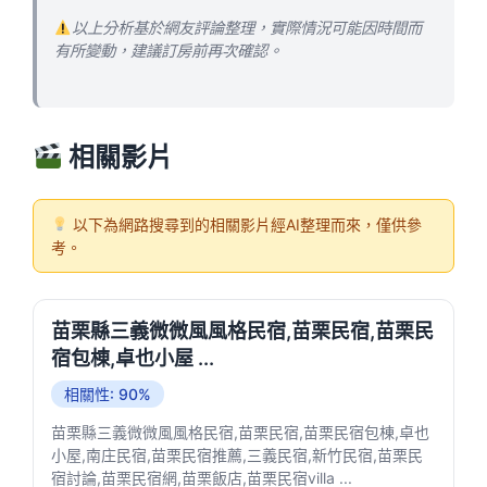
以上分析基於網友評論整理，實際情況可能因時間而
有所變動，建議訂房前再次確認。
相關影片
以下為網路搜尋到的相關影片經AI整理而來，僅供參
考。
苗栗縣三義微微風風格民宿,苗栗民宿,苗栗民
宿包棟,卓也小屋 ...
相關性: 90%
苗栗縣三義微微風風格民宿,苗栗民宿,苗栗民宿包棟,卓也
小屋,南庄民宿,苗栗民宿推薦,三義民宿,新竹民宿,苗栗民
宿討論,苗栗民宿網,苗栗飯店,苗栗民宿villa ...