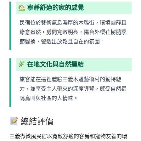
寧靜舒適的家的感覺
民宿位於藝術氣息濃厚的木雕街，環境幽靜且
綠意盎然，房間寬敞明亮，陽台外櫻花樹隨季
節變換，營造出放鬆且自在的氛圍。
在地文化與自然連結
旅客能在這裡體驗三義木雕藝術村的獨特魅
力，並享受主人帶來的深度導覽，感受自然蟲
鳴鳥叫與社區的人情味。
總結評價
三義微微風民宿以寬敞舒適的客房和寵物友善的環