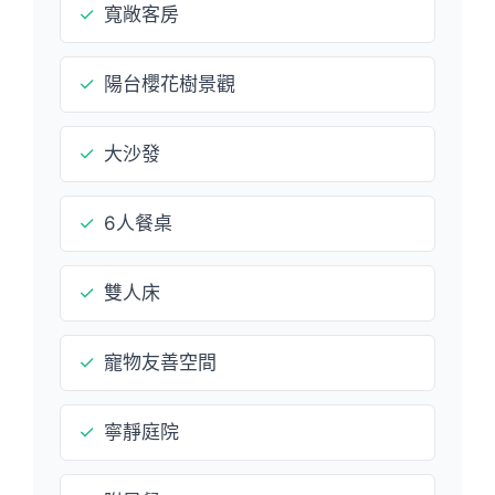
✓
寬敞客房
✓
陽台櫻花樹景觀
✓
大沙發
✓
6人餐桌
✓
雙人床
✓
寵物友善空間
✓
寧靜庭院