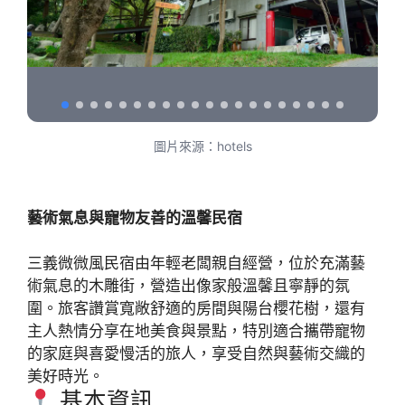
圖片來源：hotels
藝術氣息與寵物友善的溫馨民宿
三義微微風民宿由年輕老闆親自經營，位於充滿藝
術氣息的木雕街，營造出像家般溫馨且寧靜的氛
圍。旅客讚賞寬敞舒適的房間與陽台櫻花樹，還有
主人熱情分享在地美食與景點，特別適合攜帶寵物
的家庭與喜愛慢活的旅人，享受自然與藝術交織的
美好時光。
基本資訊