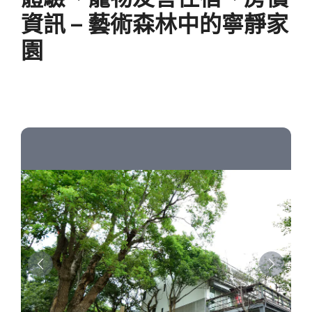
資訊 – 藝術森林中的寧靜家
園