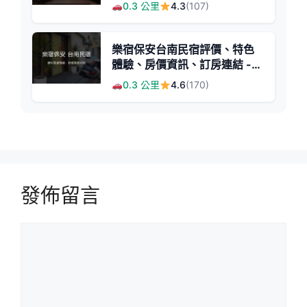
式風格包棟民宿
0.3 公里
4.3
(107)
樂宿保安台南民宿評價、特色
體驗、房價資訊、訂房連結 -
便利美食與舒適空間
0.3 公里
4.6
(170)
發佈留言
留
言