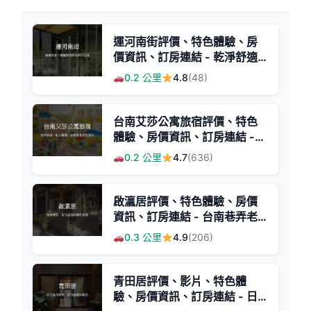
運河南街評價、特色體驗、房
價資訊、訂房連結 - 乾淨舒適
獨棟民宿
0.2 公里
4.8
(48)
台南艾莎公寓旅宿評價、特色
體驗、房價資訊、訂房連結 -
乾淨舒適美食便利住宿
0.2 公里
4.7
(636)
啟瀛居評價、特色體驗、房價
資訊、訂房連結 - 台南巷弄老
宅溫馨民宿
0.3 公里
4.9
(206)
青田居評價、影片、特色體
驗、房價資訊、訂房連結 - 日