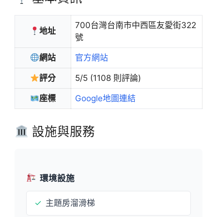
700台灣台南市中西區友愛街322
地址
號
網站
官方網站
評分
5/5 (1108 則評論)
座標
Google地圖連結
設施與服務
環境設施
✓
主題房溜滑梯