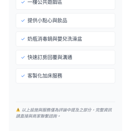
✓
一樓公共遊戲區
✓
提供小點心與飲品
✓
奶瓶消毒鍋與嬰兒洗澡盆
✓
快速訂房回覆與溝通
✓
客製化加床服務
以上設施與服務僅為評論中提及之部分，完整資訊
請直接與商家聯繫諮詢。