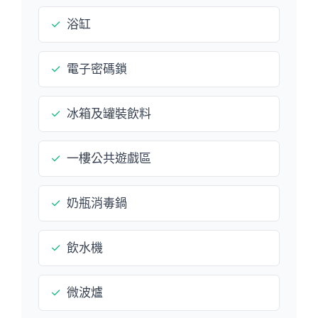
✓
浴缸
✓
電子密碼鎖
✓
冰箱及罐裝飲料
✓
一樓公共遊戲區
✓
奶瓶消毒鍋
✓
飲水機
✓
微波爐