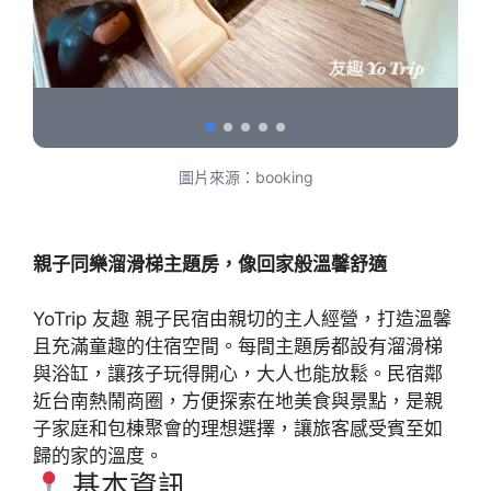
圖片來源：booking
親子同樂溜滑梯主題房，像回家般溫馨舒適
YoTrip 友趣 親子民宿由親切的主人經營，打造溫馨
且充滿童趣的住宿空間。每間主題房都設有溜滑梯
與浴缸，讓孩子玩得開心，大人也能放鬆。民宿鄰
近台南熱鬧商圈，方便探索在地美食與景點，是親
子家庭和包棟聚會的理想選擇，讓旅客感受賓至如
歸的家的溫度。
基本資訊