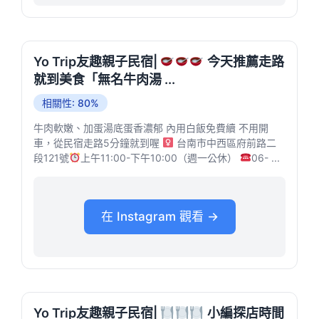
Yo Trip友趣親子民宿|
今天推薦走路
就到美食「無名牛肉湯 ...
相關性: 80%
牛肉軟嫩、加蛋湯底蛋香濃郁 內用白飯免費續 不用開
車，從民宿走路5分鐘就到喔 ‍
台南市中西區府前路二
段121號
上午11:00-下午10:00（週一公休）
06- ...
在 Instagram 觀看 →
Yo Trip友趣親子民宿|
小編探店時間