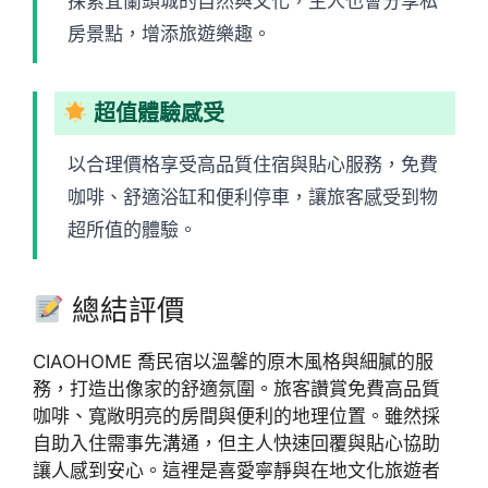
探索宜蘭頭城的自然與文化，主人也會分享私
房景點，增添旅遊樂趣。
超值體驗感受
以合理價格享受高品質住宿與貼心服務，免費
咖啡、舒適浴缸和便利停車，讓旅客感受到物
超所值的體驗。
總結評價
CIAOHOME 喬民宿以溫馨的原木風格與細膩的服
務，打造出像家的舒適氛圍。旅客讚賞免費高品質
咖啡、寬敞明亮的房間與便利的地理位置。雖然採
自助入住需事先溝通，但主人快速回覆與貼心協助
讓人感到安心。這裡是喜愛寧靜與在地文化旅遊者