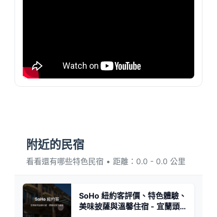
附近的民宿
看看還有哪些特色民宿 • 距離：0.0 - 0.0 公里
SoHo 紐約客評價、特色體驗、
美味披薩與溫馨住宿 - 宜蘭頭