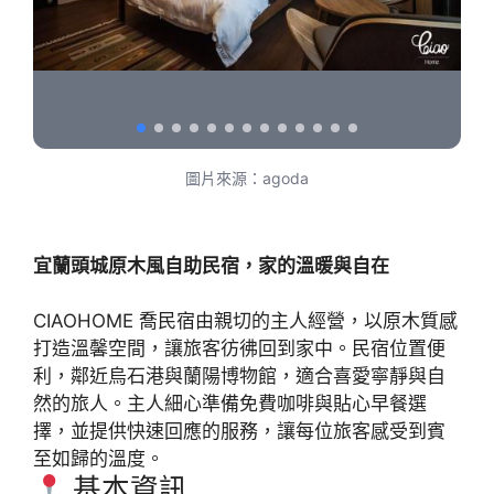
圖片來源：agoda
宜蘭頭城原木風自助民宿，家的溫暖與自在
CIAOHOME 喬民宿由親切的主人經營，以原木質感
打造溫馨空間，讓旅客彷彿回到家中。民宿位置便
利，鄰近烏石港與蘭陽博物館，適合喜愛寧靜與自
然的旅人。主人細心準備免費咖啡與貼心早餐選
擇，並提供快速回應的服務，讓每位旅客感受到賓
至如歸的溫度。
基本資訊