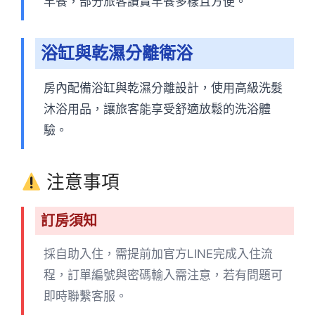
早餐，部分旅客讚賞早餐多樣且方便。
浴缸與乾濕分離衛浴
房內配備浴缸與乾濕分離設計，使用高級洗髮
沐浴用品，讓旅客能享受舒適放鬆的洗浴體
驗。
注意事項
訂房須知
採自助入住，需提前加官方LINE完成入住流
程，訂單編號與密碼輸入需注意，若有問題可
即時聯繫客服。