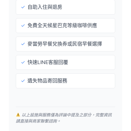
✓
自助入住與退房
✓
免費全天候星巴克等級咖啡供應
✓
麥當勞早餐兌換券或民宿早餐選擇
✓
快速LINE客服回覆
✓
遺失物品寄回服務
以上設施與服務僅為評論中提及之部分，完整資訊
請直接與商家聯繫諮詢。