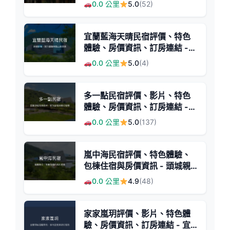
城溫暖民宿
0.0 公里
5.0
(52)
宜蘭藍海天晴民宿評價、特色
體驗、房價資訊、訂房連結 -
親子友善與包棟首選
0.0 公里
5.0
(4)
多一點民宿評價、影片、特色
體驗、房價資訊、訂房連結 -
宜蘭頭城海景包棟親子住宿
0.0 公里
5.0
(137)
嵐中海民宿評價、特色體驗、
包棟住宿與房價資訊 - 頭城親
子包棟推薦
0.0 公里
4.9
(48)
家家嵐玥評價、影片、特色體
驗、房價資訊、訂房連結 - 宜