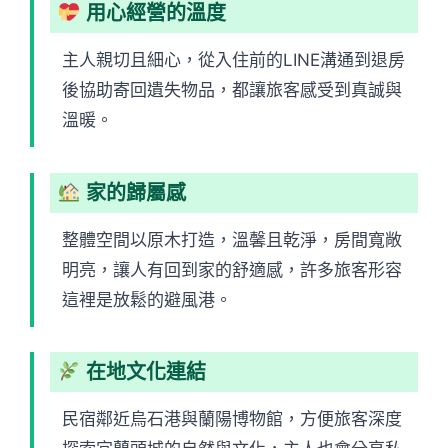
用心經營的溫度
主人親切且細心，從入住前的LINE溝通到退房
後協助寄回遺失物品，都讓旅客感受到真誠與
溫暖。
家的歸屬感
整體空間以原木打造，溫馨且乾淨，房間寬敞
明亮，讓人有回到家的舒適感，許多旅客形容
這裡是放鬆的避風港。
在地文化連結
民宿鄰近烏石港與蘭陽博物館，方便旅客深度