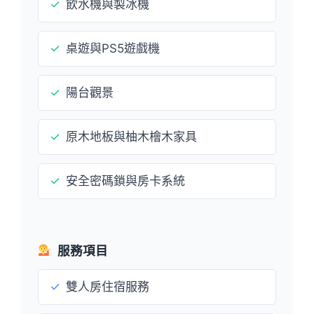
✓
飲水機與製冰機
✓
桌遊與PS5遊戲機
✓
陽台觀景
✓
原木地板與柚木檜木家具
✓
安全密碼鎖與房卡系統
服務項目
✓
雙人房住宿服務