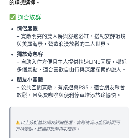
的理想選擇。
適合族群
情侶度假
– 寬敞明亮的雙人房與舒適浴缸，搭配安靜環境
與美麗海景，營造浪漫放鬆的二人世界。
獨旅背包客
– 自助入住方便且主人提供快速LINE回覆，鄰近
多個景點，適合喜歡自由行與深度探索的旅人。
朋友小團體
– 公共空間寬敞，有桌遊與PS5，適合朋友聚會
放鬆，且免費咖啡與便利停車增添旅途愉快。
以上分析基於網友評論整理，實際情況可能因時間而
有所變動，建議訂房前再次確認。