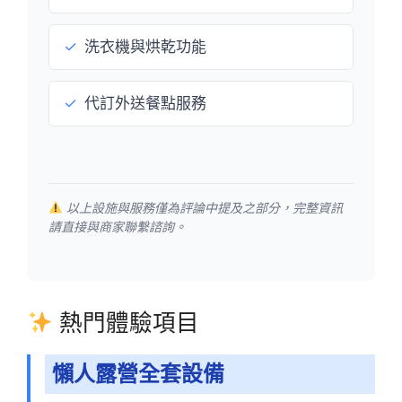
✓
洗衣機與烘乾功能
✓
代訂外送餐點服務
以上設施與服務僅為評論中提及之部分，完整資訊
請直接與商家聯繫諮詢。
熱門體驗項目
懶人露營全套設備