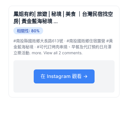
鳳姐有約| 旅遊 | 秘境 | 美食 ｜台灣民宿找空
房| 黃金藍海秘境 ...
相關性: 80%
#南投縣國姓鄉大長路613號 · #南投國姓鄉住宿露營 #黃
金藍海秘境 · #可代訂烤肉串燒、早餐及代訂預約日月潭
立槳活動. more. View all 2 comments.
在 Instagram 觀看 →