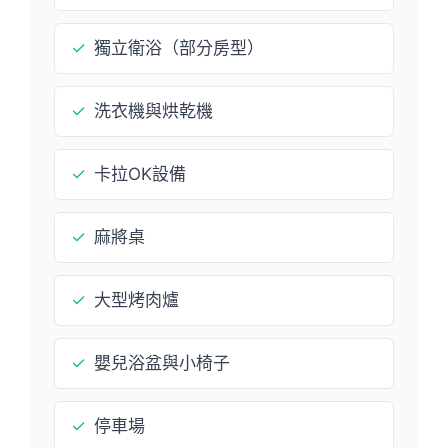
✓
獨立衛浴（部分房型）
✓
洗衣機與烘乾機
✓
卡拉OK設備
✓
麻將桌
✓
大型烤肉爐
✓
嬰兒浴盆與小椅子
✓
停車場