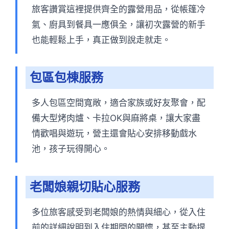
旅客讚賞這裡提供齊全的露營用品，從帳篷冷
氣、廚具到餐具一應俱全，讓初次露營的新手
也能輕鬆上手，真正做到說走就走。
包區包棟服務
多人包區空間寬敞，適合家族或好友聚會，配
備大型烤肉爐、卡拉OK與麻將桌，讓大家盡
情歡唱與遊玩，營主還會貼心安排移動戲水
池，孩子玩得開心。
老闆娘親切貼心服務
多位旅客感受到老闆娘的熱情與細心，從入住
前的詳細說明到入住期間的關懷，甚至主動提