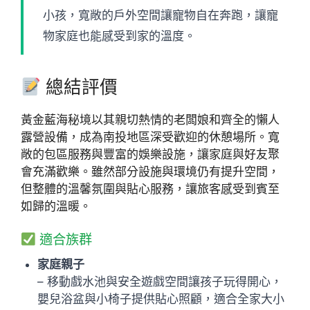
小孩，寬敞的戶外空間讓寵物自在奔跑，讓寵
物家庭也能感受到家的溫度。
總結評價
黃金藍海秘境以其親切熱情的老闆娘和齊全的懶人
露營設備，成為南投地區深受歡迎的休憩場所。寬
敞的包區服務與豐富的娛樂設施，讓家庭與好友聚
會充滿歡樂。雖然部分設施與環境仍有提升空間，
但整體的溫馨氛圍與貼心服務，讓旅客感受到賓至
如歸的溫暖。
適合族群
家庭親子
– 移動戲水池與安全遊戲空間讓孩子玩得開心，
嬰兒浴盆與小椅子提供貼心照顧，適合全家大小