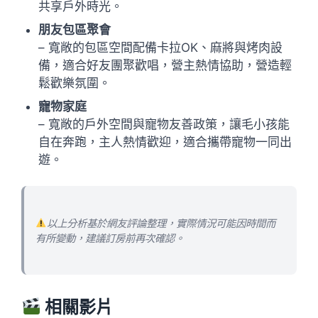
共享戶外時光。
朋友包區聚會
– 寬敞的包區空間配備卡拉OK、麻將與烤肉設
備，適合好友團聚歡唱，營主熱情協助，營造輕
鬆歡樂氛圍。
寵物家庭
– 寬敞的戶外空間與寵物友善政策，讓毛小孩能
自在奔跑，主人熱情歡迎，適合攜帶寵物一同出
遊。
以上分析基於網友評論整理，實際情況可能因時間而
有所變動，建議訂房前再次確認。
相關影片