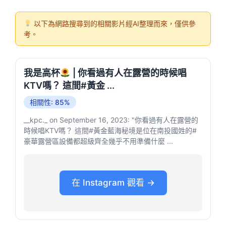
以下為網路搜尋到的相關影片經AI整理而來，僅供參
考。
我是高杯
| 你看過有人在露營的時候唱
KTV嗎？ 這間#黃金 ...
相關性: 85%
__kpc._ on September 16, 2023: "你看過有人在露營的
時候唱KTV嗎？ 這間#黃金藍海秘境是位在南投國姓的#
豪華露營區設備都超級齊全幾乎不用準備什麼 ...
在 Instagram 觀看 →