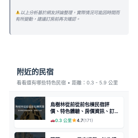
以上分析基於網友評論整理，實際情況可能因時間而
有所變動，建議訂房前再次確認。
附近的民宿
看看還有哪些特色民宿 • 距離：0.3 - 5.9 公里
烏樹林從前從前包棟民宿評
價、特色體驗、房價資訊、訂
房連結 - 文青書香與自然療癒
0.3 公里
4.7
(171)