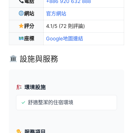
電話
+886 920 632 888
網站
官方網站
評分
4.1/5 (72 則評論)
座標
Google地圖連結
設施與服務
環境設施
✓
舒適整潔的住宿環境
服務項目