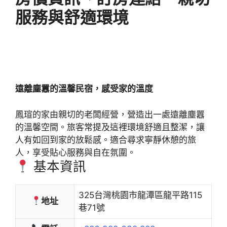
服務與舒適環境
遠離塵囂的溫馨民宿，感受家的溫度
鳳瑄的家由親切的老闆經營，營造出一處遠離塵囂
的溫馨空間。旅客常提及這裡環境舒適且整潔，讓
人有如回到家的放鬆感。適合尋求寧靜休憩的旅
人，享受貼心服務與自在氛圍。
基本資訊
325台灣桃園市龍潭區龍平路115
地址
巷71號