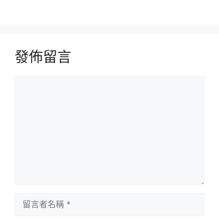
發佈留言
留
言
留
言