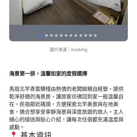
圖片來源：booking
海景第一排，溫馨如家的度假選擇
馬祖北竿青雲驛棧由熱情的老闆娘親自經營，提供
乾淨舒適的海景房，讓旅客彷彿回到家一般溫馨自
在。民宿鄰近碼頭，方便探索北竿美景與在地美
食，適合想享受寧靜海景與深度旅遊的旅人。主人
細心的接送與貼心介紹，讓每次住宿都充滿溫度與
感動。
基本資訊