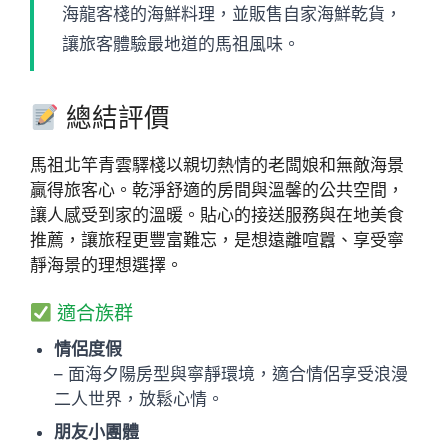
海龍客棧的海鮮料理，並販售自家海鮮乾貨，
讓旅客體驗最地道的馬祖風味。
總結評價
馬祖北竿青雲驛棧以親切熱情的老闆娘和無敵海景
贏得旅客心。乾淨舒適的房間與溫馨的公共空間，
讓人感受到家的溫暖。貼心的接送服務與在地美食
推薦，讓旅程更豐富難忘，是想遠離喧囂、享受寧
靜海景的理想選擇。
適合族群
情侶度假
– 面海夕陽房型與寧靜環境，適合情侶享受浪漫
二人世界，放鬆心情。
朋友小團體