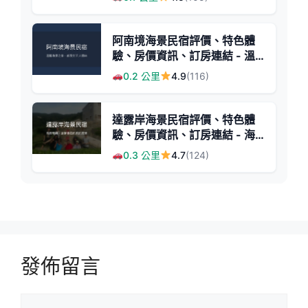
阿南境海景民宿評價、特色體
驗、房價資訊、訂房連結 - 溫
馨海景家庭旅宿
0.2 公里
4.9
(116)
達露岸海景民宿評價、特色體
驗、房價資訊、訂房連結 - 海
景與親切主人
0.3 公里
4.7
(124)
發佈留言
留