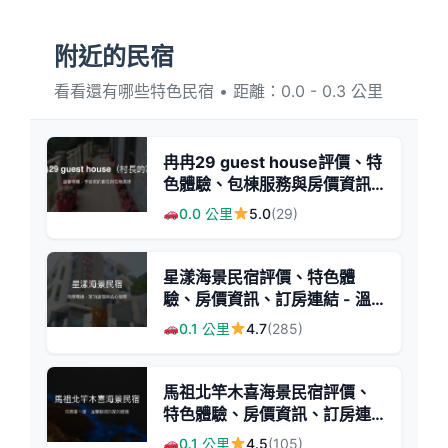
附近的民宿
看看還有哪些特色民宿 • 距離：0.0 - 0.3 公里
冉冉29 guest house評價、特
色體驗、包棟服務與房價資訊 -
溫馨包棟民宿
0.0 公里
5.0
(29)
星漾海景民宿評價、特色體
驗、房價資訊、訂房連結 - 溫
馨海景與親切服務
0.1 公里
4.7
(285)
馬祖北竿木喜海景民宿評價、
特色體驗、房價資訊、訂房連
結 - 海景第一排溫馨住宿
0.1 公里
4.5
(105)