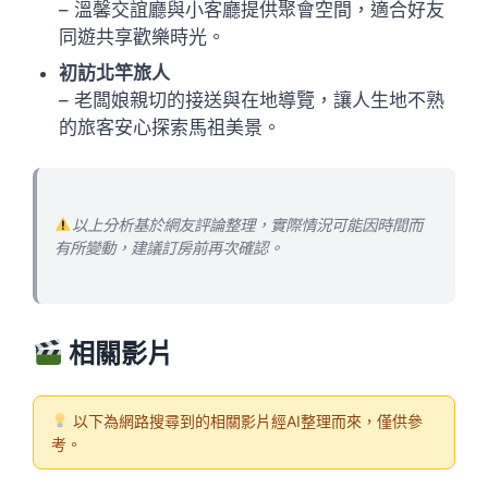
– 溫馨交誼廳與小客廳提供聚會空間，適合好友
同遊共享歡樂時光。
初訪北竿旅人
– 老闆娘親切的接送與在地導覽，讓人生地不熟
的旅客安心探索馬祖美景。
以上分析基於網友評論整理，實際情況可能因時間而
有所變動，建議訂房前再次確認。
相關影片
以下為網路搜尋到的相關影片經AI整理而來，僅供參
考。