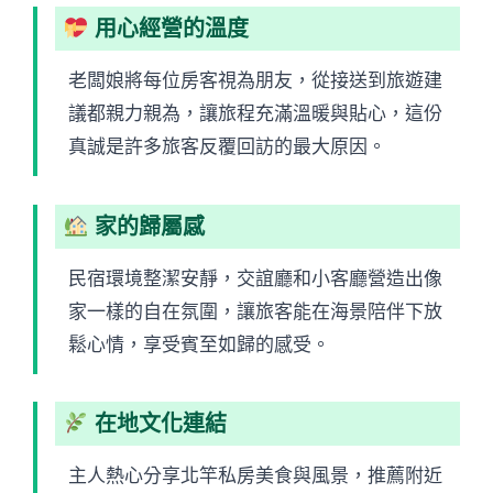
用心經營的溫度
老闆娘將每位房客視為朋友，從接送到旅遊建
議都親力親為，讓旅程充滿溫暖與貼心，這份
真誠是許多旅客反覆回訪的最大原因。
家的歸屬感
民宿環境整潔安靜，交誼廳和小客廳營造出像
家一樣的自在氛圍，讓旅客能在海景陪伴下放
鬆心情，享受賓至如歸的感受。
在地文化連結
主人熱心分享北竿私房美食與風景，推薦附近