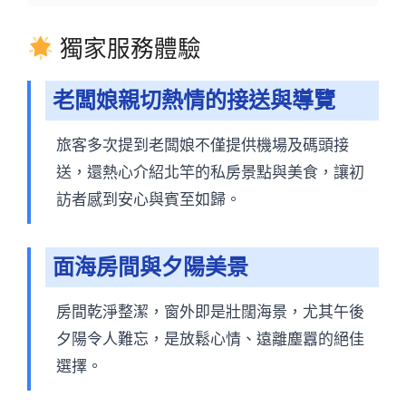
獨家服務體驗
老闆娘親切熱情的接送與導覽
旅客多次提到老闆娘不僅提供機場及碼頭接
送，還熱心介紹北竿的私房景點與美食，讓初
訪者感到安心與賓至如歸。
面海房間與夕陽美景
房間乾淨整潔，窗外即是壯闊海景，尤其午後
夕陽令人難忘，是放鬆心情、遠離塵囂的絕佳
選擇。