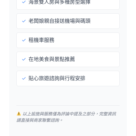
✓
海景雙人房與多種房型選擇
✓
老闆娘親自接送機場與碼頭
✓
租機車服務
✓
在地美食與景點推薦
✓
貼心旅遊諮詢與行程安排
以上設施與服務僅為評論中提及之部分，完整資訊
請直接與商家聯繫諮詢。