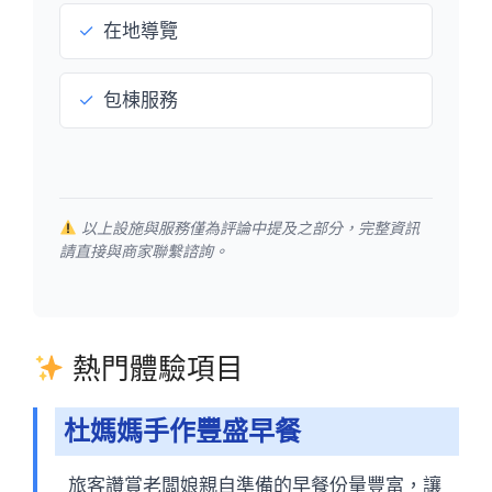
✓
在地導覽
✓
包棟服務
以上設施與服務僅為評論中提及之部分，完整資訊
請直接與商家聯繫諮詢。
熱門體驗項目
杜媽媽手作豐盛早餐
旅客讚賞老闆娘親自準備的早餐份量豐富，讓