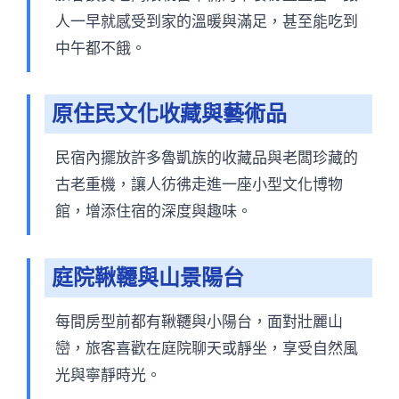
人一早就感受到家的溫暖與滿足，甚至能吃到
中午都不餓。
原住民文化收藏與藝術品
民宿內擺放許多魯凱族的收藏品與老闆珍藏的
古老重機，讓人彷彿走進一座小型文化博物
館，增添住宿的深度與趣味。
庭院鞦韆與山景陽台
每間房型前都有鞦韆與小陽台，面對壯麗山
巒，旅客喜歡在庭院聊天或靜坐，享受自然風
光與寧靜時光。