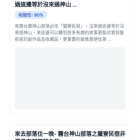
過這邊等於沒來過神山 ...
相關性: 90%
來霧台鄉神山部落必住「獵寮民宿」，沒來過這邊等於沒
來過神山，來這邊可以聽到很多有趣的故事更能欣賞到藝
術家的創作品及收藏品，更重要的是風景絕佳第 ...
來去部落住一晚- 霧台神山部落之獵寮民宿非