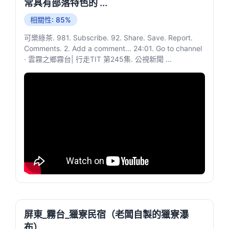
常具有部落特色的 ...
相關性: 85%
可樂綠茶. 981. Subscribe. 92. Share. Save. Report.
Comments. 2. Add a comment... 24:01. Go to channel
· 雲霧之鄉霧台| 行走TIT 第245集. 公視新聞 ...
屏東_霧台_獵寮民宿（老闆自製的獵寮瀑
布）