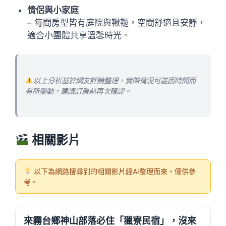
情侶與小家庭
– 每間房型皆有庭院與鞦韆，空間舒適且安靜，
適合小團體共享溫馨時光。
以上分析基於網友評論整理，實際情況可能因時間而
有所變動，建議訂房前再次確認。
相關影片
以下為網路搜尋到的相關影片經AI整理而來，僅供參
考。
來霧台鄉神山部落必住「獵寮民宿」，沒來