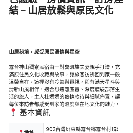
結 – 山居放鬆與原民文化
山居秘境，感受原民溫情與星空
霧台神山獵寮民宿由一對魯凱族夫妻親手打造，充
滿原住民文化收藏與故事，讓旅客彷彿回到家一般
溫馨自在。這裡沒有冷氣與電視，卻有滿天星斗與
清新山風相伴，適合想遠離塵囂、深度體驗部落生
活的旅人。主人杜媽媽的熱情款待與細膩佈置，讓
每位來訪者都感受到家的溫度與在地文化的魅力。
基本資訊
902台灣屏東縣霧台鄉霧台村1鄰
地址