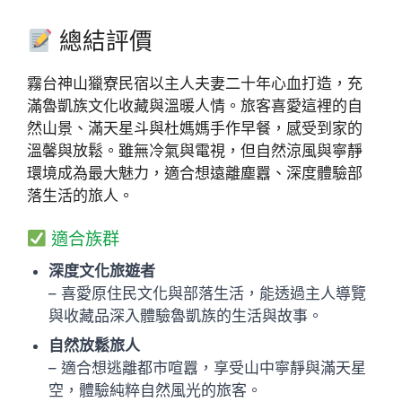
總結評價
霧台神山獵寮民宿以主人夫妻二十年心血打造，充
滿魯凱族文化收藏與溫暖人情。旅客喜愛這裡的自
然山景、滿天星斗與杜媽媽手作早餐，感受到家的
溫馨與放鬆。雖無冷氣與電視，但自然涼風與寧靜
環境成為最大魅力，適合想遠離塵囂、深度體驗部
落生活的旅人。
適合族群
深度文化旅遊者
– 喜愛原住民文化與部落生活，能透過主人導覽
與收藏品深入體驗魯凱族的生活與故事。
自然放鬆旅人
– 適合想逃離都市喧囂，享受山中寧靜與滿天星
空，體驗純粹自然風光的旅客。