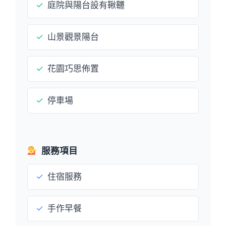
✓
庭院與陽台設有鞦韆
✓
山景觀景陽台
✓
花園巧思佈置
✓
停車場
服務項目
✓
住宿服務
✓
手作早餐