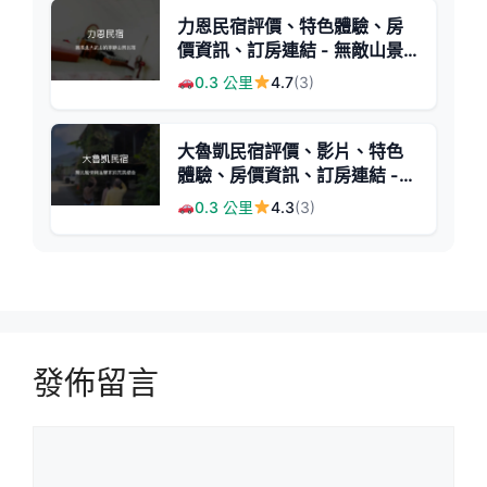
力恩民宿評價、特色體驗、房
價資訊、訂房連結 - 無敵山景
與寬敞舒適
0.3 公里
4.7
(3)
大魯凱民宿評價、影片、特色
體驗、房價資訊、訂房連結 -
原住民文化深度體驗
0.3 公里
4.3
(3)
發佈留言
留
言