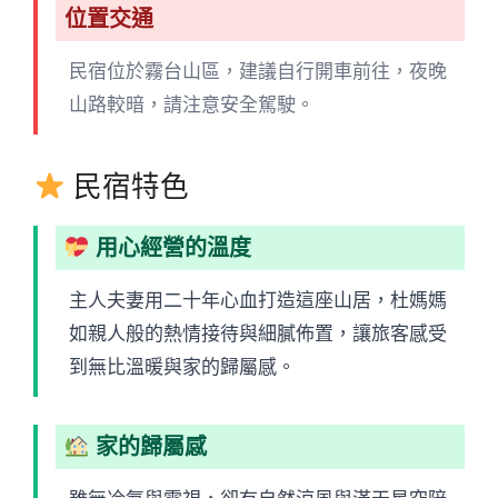
位置交通
民宿位於霧台山區，建議自行開車前往，夜晚
山路較暗，請注意安全駕駛。
民宿特色
用心經營的溫度
主人夫妻用二十年心血打造這座山居，杜媽媽
如親人般的熱情接待與細膩佈置，讓旅客感受
到無比溫暖與家的歸屬感。
家的歸屬感