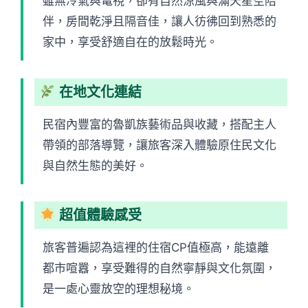
雖無冷氣與電視，卻有自然涼風與滿天星空陪
伴，房間乾淨且隔音佳，讓人彷彿回到熟悉的
家中，享受舒適自在的放鬆時光。
在地文化連結
民宿內豐富的魯凱族藝術品與收藏，搭配主人
帶領的部落導覽，讓旅客深入體驗原住民文化
與自然生態的美好。
超值體驗感受
旅客普遍認為這裡的住宿CP值極高，能遠離
都市喧囂，享受難得的自然寧靜與文化氛圍，
是一處心靈放空的理想秘境。