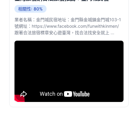
相關性: 80%
業者名稱：金門城民宿地址：金門縣金城鎮金門城103-1
號網址：https://www.facebook.com/funwithkinmen/
跟著合法旅宿標章安心遊臺灣，找合法找安全就上 ...