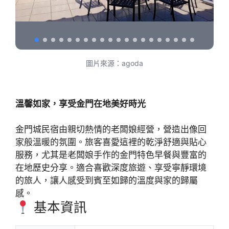
圖片來源：agoda
溫馨如家，享受金門在地美好時光
金門城民宿由親切熱情的老闆娘經營，營造出像回
家般溫暖的氛圍。旅客喜愛這裡的乾淨舒適與貼心
服務，尤其是老闆娘手作的金門特色早餐與豐富的
在地歷史分享。適合喜歡深度旅遊、享受寧靜環境
的旅人，讓人感受到賓至如歸的溫度與家的歸屬
感。
基本資訊