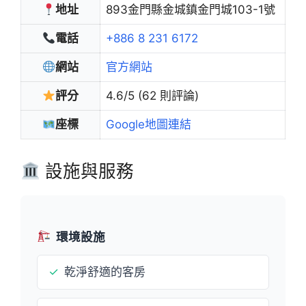
地址
893金門縣金城鎮金門城103-1號
電話
+886 8 231 6172
網站
官方網站
評分
4.6/5 (62 則評論)
座標
Google地圖連結
設施與服務
環境設施
✓
乾淨舒適的客房