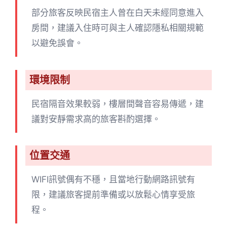
部分旅客反映民宿主人曾在白天未經同意進入
房間，建議入住時可與主人確認隱私相關規範
以避免誤會。
環境限制
民宿隔音效果較弱，樓層間聲音容易傳遞，建
議對安靜需求高的旅客斟酌選擇。
位置交通
WIFI訊號偶有不穩，且當地行動網路訊號有
限，建議旅客提前準備或以放鬆心情享受旅
程。