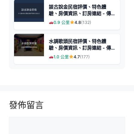
談古說金民宿評價、特色體
驗、房價資訊、訂房連結 - 傳
統閩式三進建築與溫馨早餐
0.9 公里
4.8
(132)
水調歌頭民宿評價、特色體
驗、房價資訊、訂房連結 - 傳
統古厝溫馨住宿
1.0 公里
4.7
(177)
發佈留言
留
言