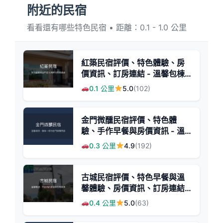
附近的民宿
看看還有哪些特色民宿 • 距離：0.1 - 1.0 公里
紅築民宿評價、特色體驗、房
價資訊、訂房連結 - 溫馨包棟
與在地美食
0.1 公里
5.0
(102)
金門微醺民宿評價、特色體
驗、手作早餐與房價資訊 - 溫
馨親切的家外之家
0.3 公里
4.9
(192)
古城民宿評價、特色早餐與溫
馨體驗、房價資訊、訂房連結 -
金門舒適親切住宿
0.4 公里
5.0
(63)