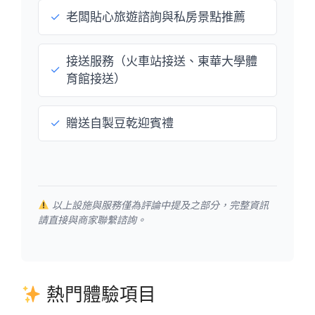
✓
老闆貼心旅遊諮詢與私房景點推薦
接送服務（火車站接送、東華大學體
✓
育館接送）
✓
贈送自製豆乾迎賓禮
以上設施與服務僅為評論中提及之部分，完整資訊
請直接與商家聯繫諮詢。
熱門體驗項目