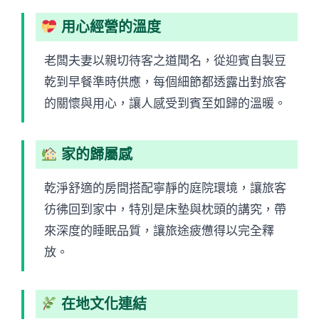
用心經營的溫度
老闆夫妻以親切待客之道聞名，從迎賓自製豆
乾到早餐準時供應，每個細節都透露出對旅客
的關懷與用心，讓人感受到賓至如歸的溫暖。
家的歸屬感
乾淨舒適的房間搭配寧靜的庭院環境，讓旅客
彷彿回到家中，特別是床墊與枕頭的講究，帶
來深度的睡眠品質，讓旅途疲憊得以完全釋
放。
在地文化連結