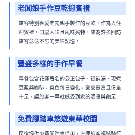
老闆娘手作豆乾迎賓禮
旅客特別喜愛老闆親手製作的豆乾，作為入住
迎賓禮，口感入味且風味獨特，成為許多回訪
旅客念念不忘的美味記憶。
豐盛多樣的手作早餐
早餐包含花蓮著名的公正包子、餛飩湯、現煮
豆漿與咖啡，菜色每日變化，營養豐富且份量
十足，讓旅客一早就感受到家的溫暖與飽足。
免費腳踏車悠遊東華校園
民宿提供免費腳踏車借用，方便旅客輕鬆騎行