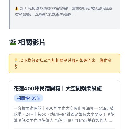
以上分析基於網友評論整理，實際情況可能因時間而
有所變動，建議訂房前再次確認。
相關影片
以下為網路搜尋到的相關影片經AI整理而來，僅供參
考。
花蓮400坪民宿開箱｜大空間娛樂設施
相關性: 85%
一分鐘民宿開箱｜400坪民宿大空間山景海景一次滿足籃
球場、24H卡拉ok、烤肉區絕對滿足每位大小朋友！ #花
蓮 #包棟民宿 #花蓮人 #旅行日記 #tiktok美食製作人 ...