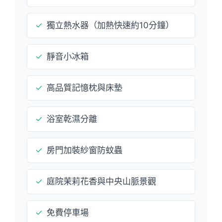
✓
獨立熱水器（加熱快速約10分鐘）
✓
靜音小冰箱
✓
高品質記憶枕與床墊
✓
浴室乾濕分離
✓
房門加裝紗窗防蚊蟲
✓
庭院茉莉花香與中央山脈景觀
✓
免費停車場