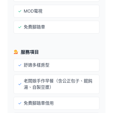
✓
MOD電視
✓
免費腳踏車
服務項目
✓
舒適多樣房型
老闆娘手作早餐（含公正包子、餛飩
✓
湯、自製豆漿）
✓
免費腳踏車借用