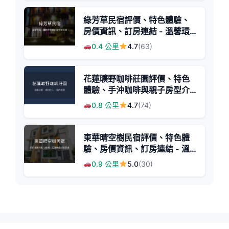
綠芳草民宿評價、特色體驗、
房價資訊、訂房連結 - 溫馨環
境與貼心備品
0.4 公里
4.7
(63)
花蓮曠野咖啡莊園評價、特色
體驗、手沖咖啡與親子房型介
紹 - 溫馨親切的花蓮民宿
0.8 公里
4.7
(74)
東華晴空樹民宿評價、特色體
驗、房價資訊、訂房連結 - 溫
馨親切的高品質住宿
0.9 公里
5.0
(30)