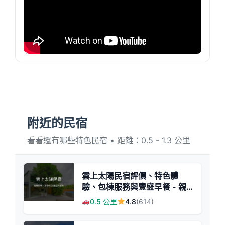
附近的民宿
看看還有哪些特色民宿 • 距離：0.5 - 1.3 公里
雲上太陽民宿評價、特色體
驗、包棟服務與豐盛早餐 - 親
子友善與團體聚會首選
0.5 公里
4.8
(614)