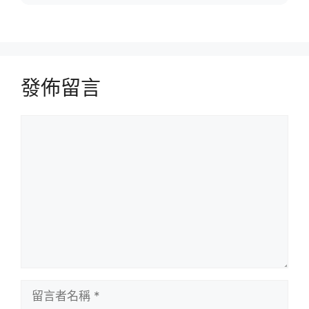
發佈留言
留
言
留
言