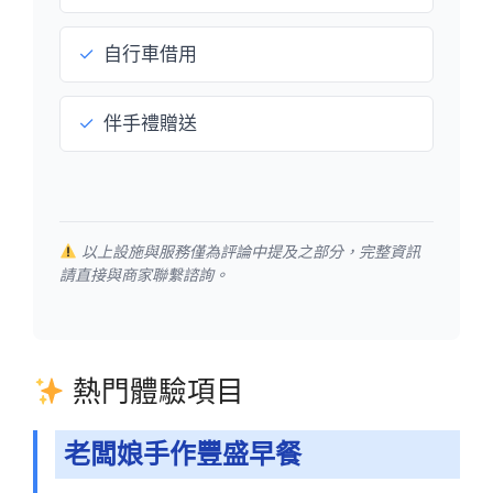
✓
自行車借用
✓
伴手禮贈送
以上設施與服務僅為評論中提及之部分，完整資訊
請直接與商家聯繫諮詢。
熱門體驗項目
老闆娘手作豐盛早餐