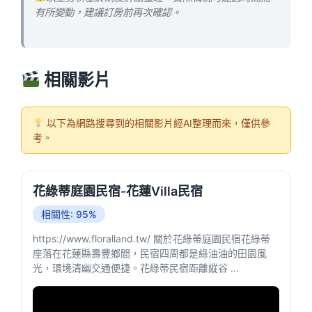
有所變動，建議訂房前再次確認。
相關影片
以下為網路搜尋到的相關影片經AI整理而來，僅供參
考。
花綠蒂庭園民宿-花蓮Villa民宿
相關性: 95%
https://www.floralland.tw/ 關於花綠蒂庭園民宿花綠蒂
座落在花蓮縣壽豐鄉間，民宿四周都是綠油油的田園風
光，環境清幽交通便捷。花綠蒂民宿距離縱谷 ...