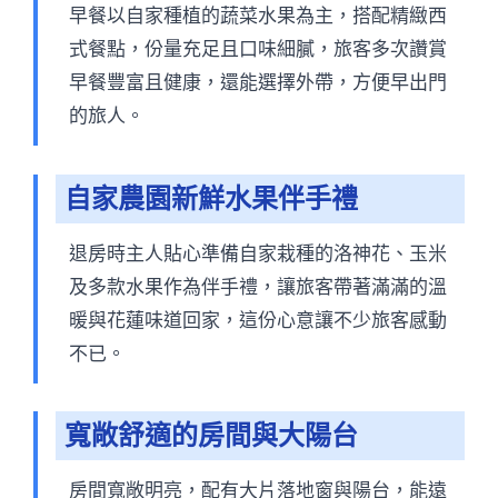
早餐以自家種植的蔬菜水果為主，搭配精緻西
式餐點，份量充足且口味細膩，旅客多次讚賞
早餐豐富且健康，還能選擇外帶，方便早出門
的旅人。
自家農園新鮮水果伴手禮
退房時主人貼心準備自家栽種的洛神花、玉米
及多款水果作為伴手禮，讓旅客帶著滿滿的溫
暖與花蓮味道回家，這份心意讓不少旅客感動
不已。
寬敞舒適的房間與大陽台
房間寬敞明亮，配有大片落地窗與陽台，能遠