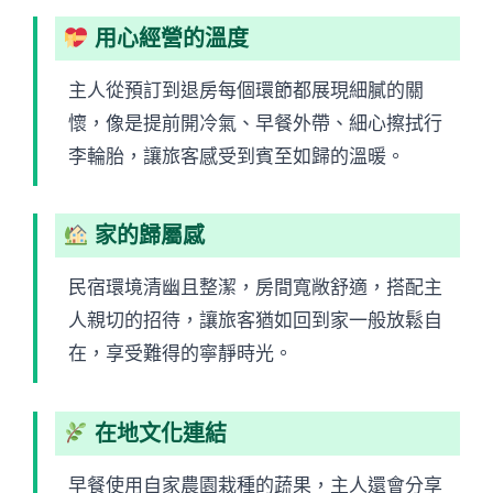
用心經營的溫度
主人從預訂到退房每個環節都展現細膩的關
懷，像是提前開冷氣、早餐外帶、細心擦拭行
李輪胎，讓旅客感受到賓至如歸的溫暖。
家的歸屬感
民宿環境清幽且整潔，房間寬敞舒適，搭配主
人親切的招待，讓旅客猶如回到家一般放鬆自
在，享受難得的寧靜時光。
在地文化連結
早餐使用自家農園栽種的蔬果，主人還會分享