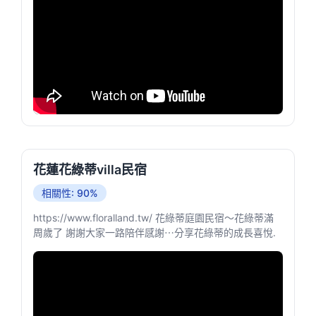
花蓮花綠蒂villa民宿
相關性: 90%
https://www.floralland.tw/ 花綠蒂庭園民宿～花綠蒂滿
周歲了 謝謝大家一路陪伴感謝⋯分享花綠蒂的成長喜悅.