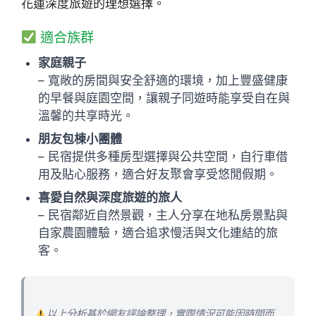
花蓮深度旅遊的理想選擇。
適合族群
家庭親子
– 寬敞的房間與安全舒適的環境，加上豐盛健康
的早餐與庭園空間，讓親子同遊時能享受自在與
溫馨的共享時光。
朋友包棟小團體
– 民宿提供多種房型選擇與公共空間，自行車借
用及貼心服務，適合好友聚會享受悠閒假期。
喜愛自然與深度旅遊的旅人
– 民宿鄰近自然景觀，主人分享在地私房景點與
自家農園體驗，適合追求慢活與文化連結的旅
客。
以上分析基於網友評論整理，實際情況可能因時間而