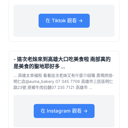
在 Tiktok 觀看 →
- 這次老妹來到高雄大口吃美食啦 南部真的
是美食的聖地耶好多 ...
... 高雄太幸福啦 看看這次老妹又有什麼介紹囉 奧瑪烘焙-
明仁店@auma_bakery 07 345 7706 高雄市三民區明仁
路23號 原鄉牛肉拉麵07 235 7121 高雄市 ...
在 Instagram 觀看 →