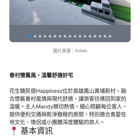
圖片來源：hotels
眷村懷舊風，溫馨舒適好宅
花生糖民宿Happiness位於高雄鳳山黃埔新村，融
合懷舊眷村風情與現代舒適，讓旅客彷彿回到家的
溫暖。主人Mandy親切熱情，細心照顧每位客人，
提供便利交通與乾淨雅緻的房間，特別適合喜愛在
地文化、情侶或小團體深度體驗的旅人。
基本資訊