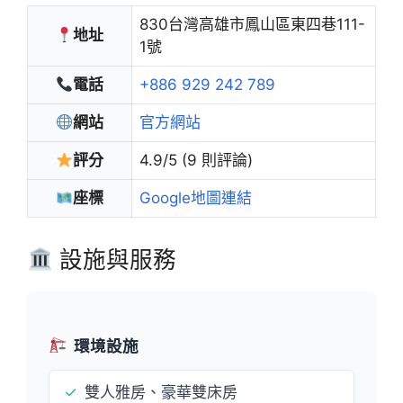
830台灣高雄市鳳山區東四巷111-
地址
1號
電話
+886 929 242 789
網站
官方網站
評分
4.9/5 (9 則評論)
座標
Google地圖連結
設施與服務
環境設施
✓
雙人雅房、豪華雙床房