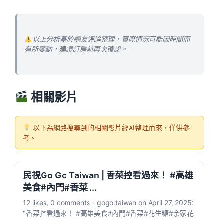
以上分析基於網友評論整理，實際情況可能因時間而
有所變動，建議訂房前再次確認。
相關影片
以下為網路搜尋到的相關影片經AI整理而來，僅供參
考。
民視Go Go Taiwan | 香菜控看過來！ #高雄
美食#內門#香菜 ...
12 likes, 0 comments - gogo.taiwan on April 27, 2025:
"香菜控看過來！ #高雄美食#內門#香菜#花生糖#余家花