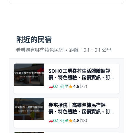
附近的民宿
看看還有哪些特色民宿 • 距離：0.1 - 0.1 公里
SOHO工房眷村生活體驗館評
價、特色體驗、房價資訊、訂
房連結 - 日式復古與眷村風情
0.1 公里
4.9
(77)
參宅拾院｜高雄包棟民宿評
價、特色體驗、房價資訊、訂
房連結 - 日式風格與親子歡樂
0.1 公里
4.8
(13)
空間