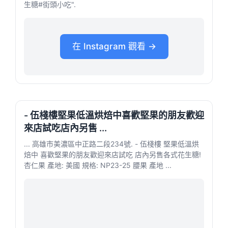
生糖#街頭小吃".
在 Instagram 觀看 →
- 伍棧樓堅果低溫烘焙中喜歡堅果的朋友歡迎
來店試吃店內另售 ...
... 高雄市美濃區中正路二段234號. - 伍棧樓 堅果低溫烘
焙中 喜歡堅果的朋友歡迎來店試吃 店內另售各式花生糖!
杏仁果 產地: 美國 規格: NP23-25 腰果 產地 ...