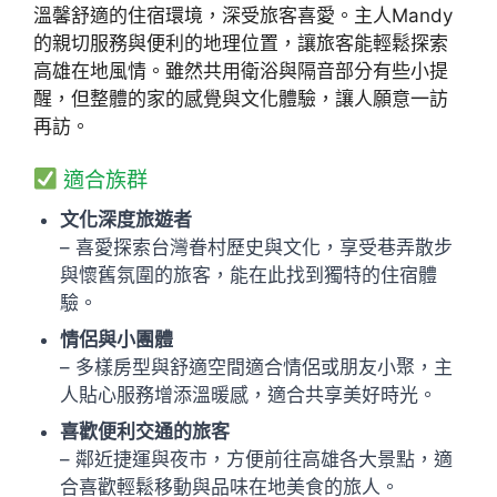
溫馨舒適的住宿環境，深受旅客喜愛。主人Mandy
的親切服務與便利的地理位置，讓旅客能輕鬆探索
高雄在地風情。雖然共用衛浴與隔音部分有些小提
醒，但整體的家的感覺與文化體驗，讓人願意一訪
再訪。
適合族群
文化深度旅遊者
– 喜愛探索台灣眷村歷史與文化，享受巷弄散步
與懷舊氛圍的旅客，能在此找到獨特的住宿體
驗。
情侶與小團體
– 多樣房型與舒適空間適合情侶或朋友小聚，主
人貼心服務增添溫暖感，適合共享美好時光。
喜歡便利交通的旅客
– 鄰近捷運與夜市，方便前往高雄各大景點，適
合喜歡輕鬆移動與品味在地美食的旅人。