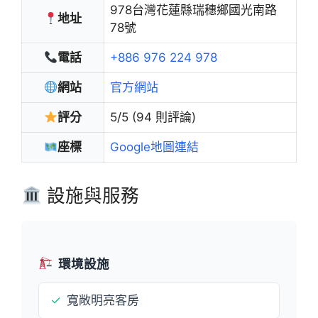
978台灣花蓮縣瑞穗鄉國光南路
地址
78號
電話
+886 976 224 978
網站
官方網站
評分
5/5 (94 則評論)
座標
Google地圖連結
設施與服務
環境設施
✓
寬敞明亮客房