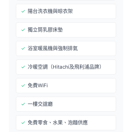
✓
陽台洗衣機與晾衣架
✓
獨立筒乳膠床墊
✓
浴室暖風機與強制排氣
✓
冷暖空調（Hitachi及飛利浦品牌）
✓
免費WiFi
✓
一樓交誼廳
✓
免費零食、水果、泡麵供應