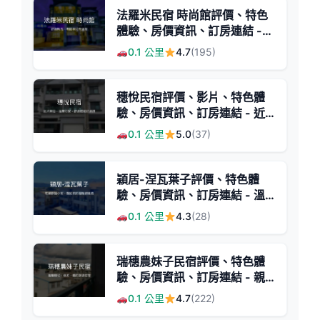
法羅米民宿 時尚館評價、特色
體驗、房價資訊、訂房連結 -
舒適溫馨住宿
0.1 公里
4.7
(195)
穗悅民宿評價、影片、特色體
驗、房價資訊、訂房連結 - 近
火車站、親切主人、舒適放鬆
0.1 公里
5.0
(37)
穎居-涅瓦葉子評價、特色體
驗、房價資訊、訂房連結 - 溫
馨放鬆的花蓮民宿
0.1 公里
4.3
(28)
瑞穗農妹子民宿評價、特色體
驗、房價資訊、訂房連結 - 親
切服務與便利交通
0.1 公里
4.7
(222)