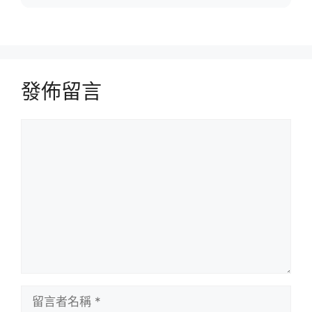
發佈留言
留
言
留
言