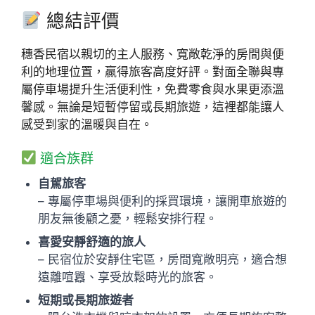
總結評價
穗香民宿以親切的主人服務、寬敞乾淨的房間與便
利的地理位置，贏得旅客高度好評。對面全聯與專
屬停車場提升生活便利性，免費零食與水果更添溫
馨感。無論是短暫停留或長期旅遊，這裡都能讓人
感受到家的溫暖與自在。
適合族群
自駕旅客
– 專屬停車場與便利的採買環境，讓開車旅遊的
朋友無後顧之憂，輕鬆安排行程。
喜愛安靜舒適的旅人
– 民宿位於安靜住宅區，房間寬敞明亮，適合想
遠離喧囂、享受放鬆時光的旅客。
短期或長期旅遊者