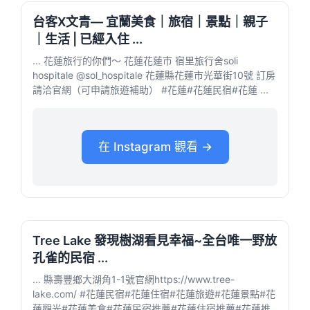
台客X文青— 宜蘭美食｜旅宿｜景點｜親子
｜生活 | 已經入住 ...
... 花蓮旅行的你們～ 花蓮花蓮市 宿里旅行舍soli
hospitale @sol_hospitale 花蓮縣花蓮市光華街10號 訂房
請洽官網（可申請旅遊補助） #花蓮#花蓮民宿#花蓮 ...
在 Instagram 觀看 →
Tree Lake 發現樹湖看見幸福~全台唯一野放
孔雀的民宿 ...
... 縣壽豐鄉大湖角1-1號官網https://www.tree-
lake.com/ #花蓮民宿#花蓮住宿#花蓮旅遊#花蓮景點#花
蓮觀光#花蓮美食#花蓮民宿推薦#花蓮住宿推薦#花蓮推