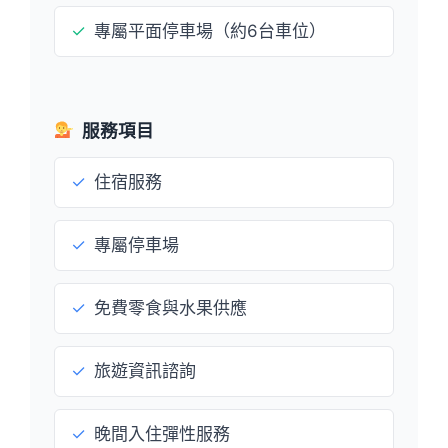
✓
專屬平面停車場（約6台車位）
服務項目
✓
住宿服務
✓
專屬停車場
✓
免費零食與水果供應
✓
旅遊資訊諮詢
✓
晚間入住彈性服務