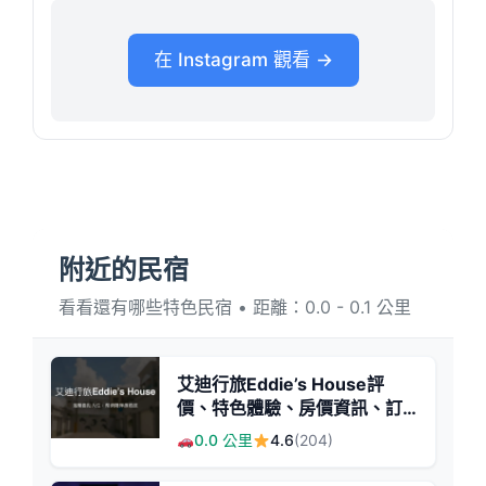
在 Instagram 觀看 →
附近的民宿
看看還有哪些特色民宿 • 距離：0.0 - 0.1 公里
艾迪行旅Eddie’s House評
價、特色體驗、房價資訊、訂
房連結 - 溫馨自助民宿
0.0 公里
4.6
(204)