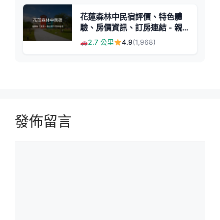
花蓮森林中民宿評價、特色體
驗、房價資訊、訂房連結 - 親
子友善與溫馨服務
2.7 公里
4.9
(1,968)
發佈留言
留
言