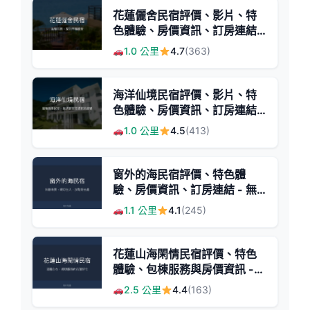
花蓮儷舍民宿評價、影片、特
色體驗、房價資訊、訂房連結 -
溫馨海景住宿
1.0 公里
4.7
(363)
海洋仙境民宿評價、影片、特
色體驗、房價資訊、訂房連結 -
海景家庭親子首選
1.0 公里
4.5
(413)
窗外的海民宿評價、特色體
驗、房價資訊、訂房連結 - 無
敵海景與親切主人
1.1 公里
4.1
(245)
花蓮山海閑情民宿評價、特色
體驗、包棟服務與房價資訊 -
溫馨舒適的自在空間
2.5 公里
4.4
(163)