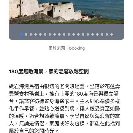
圖片來源：booking
180度無敵海景，家的溫馨放鬆空間
礁岩海灣民宿由親切的老闆娘經營，坐落於花蓮壽
豐鹽寮村礁岩上，擁有壯麗的180度海景與獨立陽
台，讓旅客彷彿置身海邊家中。主人細心準備多樣
化手作早餐，並貼心送餐到房，讓人感受賓至如歸
的溫暖。適合想遠離喧囂、享受自然與海浪聲的旅
人，無論是情侶、家庭或好友包棟，都能在此找到
屬於自己的悠閒時光。