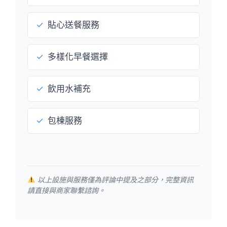
✓
貼心送餐服務
✓
多樣化早餐選擇
✓
飲用水補充
✓
包棟服務
以上設施與服務僅為評論中提及之部分，完整資訊
請直接與商家聯繫諮詢。