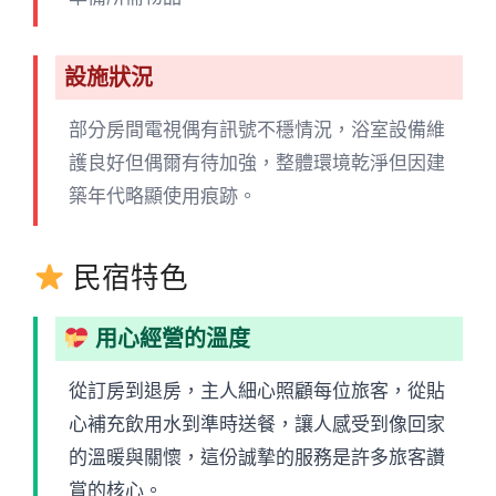
設施狀況
部分房間電視偶有訊號不穩情況，浴室設備維
護良好但偶爾有待加強，整體環境乾淨但因建
築年代略顯使用痕跡。
民宿特色
用心經營的溫度
從訂房到退房，主人細心照顧每位旅客，從貼
心補充飲用水到準時送餐，讓人感受到像回家
的溫暖與關懷，這份誠摯的服務是許多旅客讚
賞的核心。