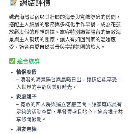
總結評價
礁岩海灣民宿以其壯麗的海景與寬敞舒適的房間，
搭配主人細膩的服務與多樣化手作早餐，成為花蓮
放鬆度假的理想選擇。旅客特別讚賞陽台的無敵海
景與主人親切的關懷，讓人有如回到家的溫暖感
受。適合喜愛自然美景與寧靜氛圍的旅人。
適合族群
情侶度假
– 浪漫的海景陽台與晨曦日出，讓情侶能享受二
人世界的寧靜與美好時光。
家庭親子
– 寬敞的四人房與獨立客廳空間，讓家庭成員有
足夠的活動空間，早餐豐盛且貼心，適合親子共
享悠閒假期。
朋友包棟