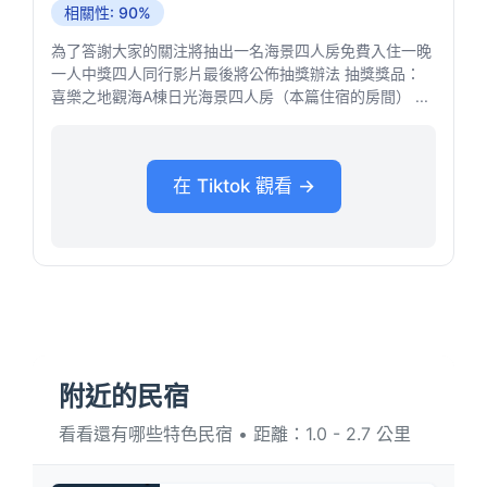
相關性: 90%
為了答謝大家的關注將抽出一名海景四人房免費入住一晚
一人中獎四人同行影片最後將公佈抽獎辦法 抽獎獎品：
喜樂之地觀海A棟日光海景四人房（本篇住宿的房間） ...
在 Tiktok 觀看 →
附近的民宿
看看還有哪些特色民宿 • 距離：1.0 - 2.7 公里