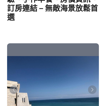
訂房連結 – 無敵海景放鬆首
選