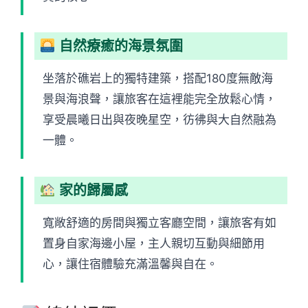
自然療癒的海景氛圍
坐落於礁岩上的獨特建築，搭配180度無敵海
景與海浪聲，讓旅客在這裡能完全放鬆心情，
享受晨曦日出與夜晚星空，彷彿與大自然融為
一體。
家的歸屬感
寬敞舒適的房間與獨立客廳空間，讓旅客有如
置身自家海邊小屋，主人親切互動與細節用
心，讓住宿體驗充滿溫馨與自在。