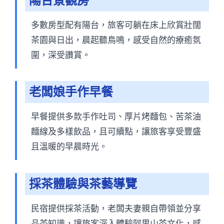
陽台景觀房
多數房型配有陽台，旅客可躺在床上欣賞壯闊
茶園與日出，晨起聽鳥鳴，感受自然的療癒氛
圍，深受讚賞。
老闆娘手作早餐
早餐提供多款手作吐司、厚片烤麵包、苦茶油
麵線及多樣飲品，且可續點，讓旅客享受豐盛
且溫暖的早晨時光。
採茶體驗與茶藝導覽
民宿提供採茶活動，老闆夫妻親自帶領並分享
品茶知識，讓旅客深入體驗阿里山茶文化，感