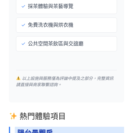
✓
採茶體驗與茶藝導覽
✓
免費洗衣機與烘衣機
✓
公共空間茶飲區與交誼廳
以上設施與服務僅為評論中提及之部分，完整資訊
請直接與商家聯繫諮詢。
熱門體驗項目