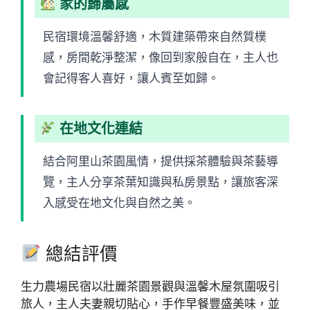
家的歸屬感
民宿環境溫馨舒適，木質建築帶來自然質樸
感，房間乾淨整潔，像回到家般自在，主人也
會記得客人喜好，讓人賓至如歸。
在地文化連結
結合阿里山茶園風情，提供採茶體驗與茶藝導
覽，主人分享茶葉知識與私房景點，讓旅客深
入感受在地文化與自然之美。
總結評價
生力農場民宿以壯麗茶園景觀與溫馨木屋氛圍吸引
旅人，主人夫妻親切貼心，手作早餐豐盛美味，並