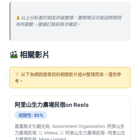
以上分析基於網友評論整理，實際情況可能因時間而
有所變動，建議訂房前再次確認。
相關影片
以下為網路搜尋到的相關影片經AI整理而來，僅供參
考。
阿里山生力農場民宿on Reels
相關性: 85%
嘉義縣文化觀光局. Government Organization. 阿里山生
力農場民宿. 󱙿. Videos. 󱙿. 阿里山生力農場民宿- 阿里山生
力農場民宿. More content.