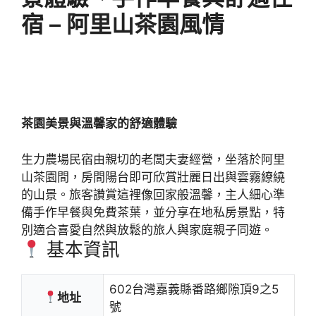
宿 – 阿里山茶園風情
茶園美景與溫馨家的舒適體驗
生力農場民宿由親切的老闆夫妻經營，坐落於阿里
山茶園間，房間陽台即可欣賞壯麗日出與雲霧繚繞
的山景。旅客讚賞這裡像回家般溫馨，主人細心準
備手作早餐與免費茶葉，並分享在地私房景點，特
別適合喜愛自然與放鬆的旅人與家庭親子同遊。
基本資訊
602台灣嘉義縣番路鄉隙頂9之5
地址
號