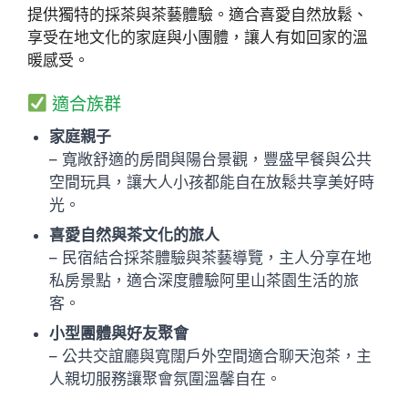
提供獨特的採茶與茶藝體驗。適合喜愛自然放鬆、
享受在地文化的家庭與小團體，讓人有如回家的溫
暖感受。
適合族群
家庭親子
– 寬敞舒適的房間與陽台景觀，豐盛早餐與公共
空間玩具，讓大人小孩都能自在放鬆共享美好時
光。
喜愛自然與茶文化的旅人
– 民宿結合採茶體驗與茶藝導覽，主人分享在地
私房景點，適合深度體驗阿里山茶園生活的旅
客。
小型團體與好友聚會
– 公共交誼廳與寬闊戶外空間適合聊天泡茶，主
人親切服務讓聚會氛圍溫馨自在。