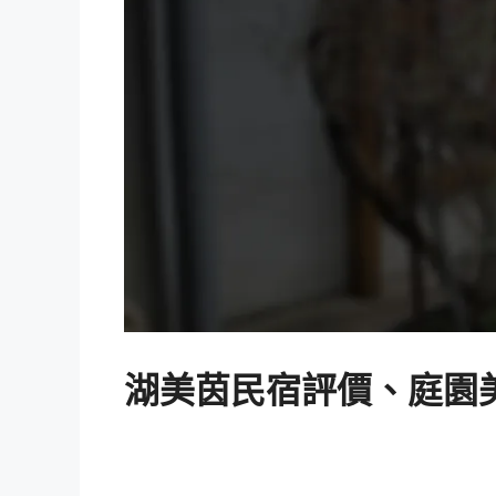
湖美茵民宿評價、庭園美