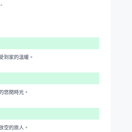
。
受到家的溫暖。
的悠閒時光。
放空的旅人。