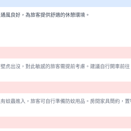
且通風良好，為旅客提供舒適的休憩環境。
有壁虎出沒，對此敏感的旅客需提前考慮。建議自行開車前往
能有蚊蟲進入，旅客可自行準備防蚊用品。房間家具簡約，置