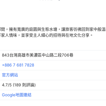
鄉間，擁有寬廣的庭園與生態水塘，讓旅客彷彿回到家中般溫
客家人情味，並享受主人細心的招待與在地文化分享。
843台灣高雄市美濃區中山路二段706巷
+886 7 681 7828
官方網站
4.7/5 (189 則評論)
Google地圖連結