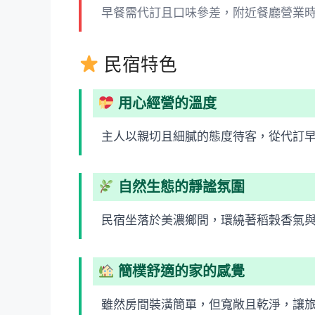
早餐需代訂且口味參差，附近餐廳營業
民宿特色
用心經營的溫度
主人以親切且細膩的態度待客，從代訂
自然生態的靜謐氛圍
民宿坐落於美濃鄉間，環繞著稻穀香氣
簡樸舒適的家的感覺
雖然房間裝潢簡單，但寬敞且乾淨，讓