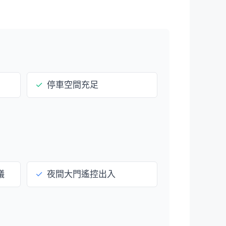
✓
停車空間充足
議
✓
夜間大門遙控出入