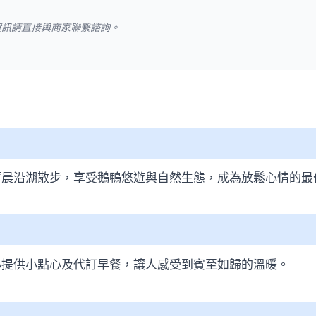
資訊請直接與商家聯繫諮詢。
清晨沿湖散步，享受鵝鴨悠遊與自然生態，成為放鬆心情的最
心提供小點心及代訂早餐，讓人感受到賓至如歸的溫暖。