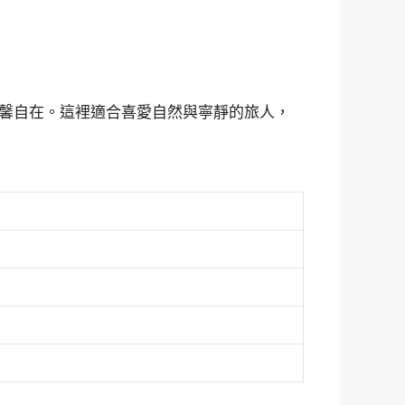
馨自在。這裡適合喜愛自然與寧靜的旅人，