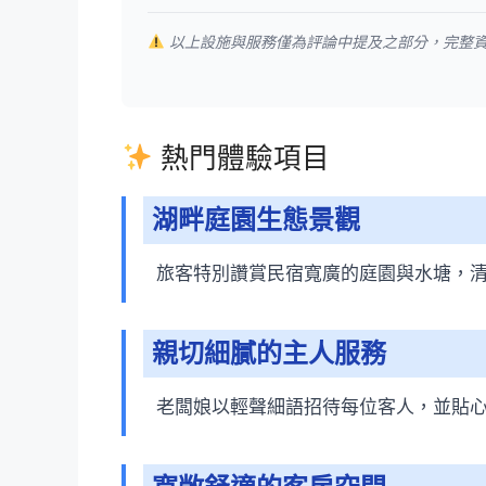
以上設施與服務僅為評論中提及之部分，完整
熱門體驗項目
湖畔庭園生態景觀
旅客特別讚賞民宿寬廣的庭園與水塘，
親切細膩的主人服務
老闆娘以輕聲細語招待每位客人，並貼