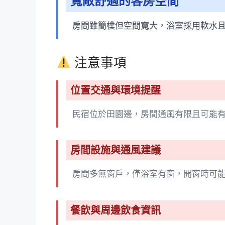
寬敞舒適的客房空間
房間雖簡樸但空間寬大，浴室採用軟水
注意事項
位置交通與環境提醒
民宿位於田園邊，房間通風有限且可能
房間設施與通風建議
房間多無窗戶，僅浴室有窗，開窗時可
餐飲與周邊飲食資訊