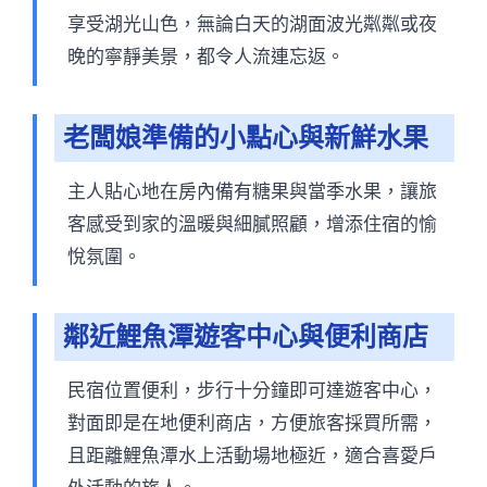
享受湖光山色，無論白天的湖面波光粼粼或夜
晚的寧靜美景，都令人流連忘返。
老闆娘準備的小點心與新鮮水果
主人貼心地在房內備有糖果與當季水果，讓旅
客感受到家的溫暖與細膩照顧，增添住宿的愉
悅氛圍。
鄰近鯉魚潭遊客中心與便利商店
民宿位置便利，步行十分鐘即可達遊客中心，
對面即是在地便利商店，方便旅客採買所需，
且距離鯉魚潭水上活動場地極近，適合喜愛戶