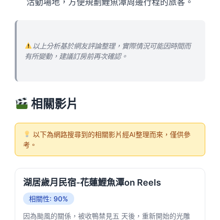
活動場地，方便規劃鯉魚潭周邊行程的旅客。
以上分析基於網友評論整理，實際情況可能因時間而
有所變動，建議訂房前再次確認。
相關影片
以下為網路搜尋到的相關影片經AI整理而來，僅供參
考。
湖居歲月民宿-花蓮鯉魚潭on Reels
相關性: 90%
因為颱風的關係，被收鴨禁見五 天後，重新開始的光雕