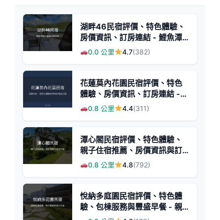
湖畔46民宿評價、特色體驗、
房價資訊、訂房連結 - 鯉魚潭
湖景溫馨住宿
0.0 公里
4.7
(382)
花蓮莫內花園民宿評價、特色
體驗、房價資訊、訂房連結 -
溫馨舒適的家庭旅宿
0.8 公里
4.4
(311)
潭心閣民宿評價、特色體驗、
親子住宿推薦、房價資訊與訂
房連結 - 花蓮鯉魚潭親子生態
0.8 公里
4.8
(792)
民宿
悅納多庭園民宿評價、特色體
驗、包棟服務與豐盛早餐 - 親
子友善與團體聚會首選