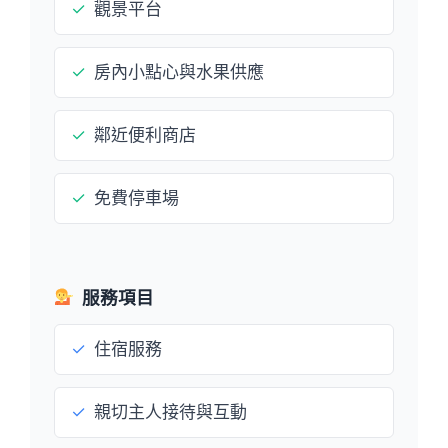
✓
觀景平台
✓
房內小點心與水果供應
✓
鄰近便利商店
✓
免費停車場
服務項目
✓
住宿服務
✓
親切主人接待與互動