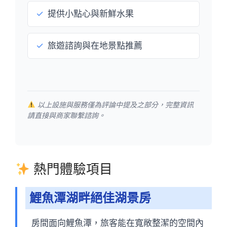
✓
提供小點心與新鮮水果
✓
旅遊諮詢與在地景點推薦
以上設施與服務僅為評論中提及之部分，完整資訊
請直接與商家聯繫諮詢。
熱門體驗項目
鯉魚潭湖畔絕佳湖景房
房間面向鯉魚潭，旅客能在寬敞整潔的空間內