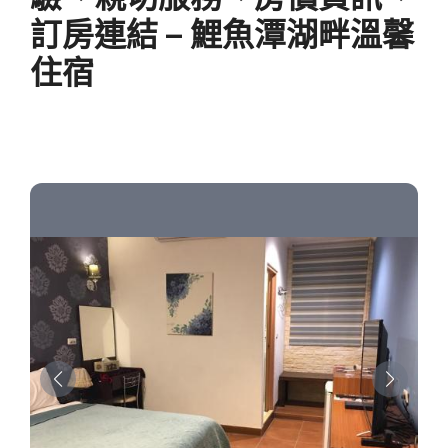
訂房連結 – 鯉魚潭湖畔溫馨
住宿