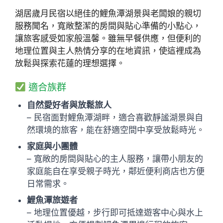
湖居歲月民宿以絕佳的鯉魚潭湖景與老闆娘的親切
服務聞名，寬敞整潔的房間與貼心準備的小點心，
讓旅客感受如家般溫馨。雖無早餐供應，但便利的
地理位置與主人熱情分享的在地資訊，使這裡成為
放鬆與探索花蓮的理想選擇。
適合族群
自然愛好者與放鬆旅人
– 民宿面對鯉魚潭湖畔，適合喜歡靜謐湖景與自
然環境的旅客，能在舒適空間中享受放鬆時光。
家庭與小團體
– 寬敞的房間與貼心的主人服務，讓帶小朋友的
家庭能自在享受親子時光，鄰近便利商店也方便
日常需求。
鯉魚潭旅遊者
– 地理位置優越，步行即可抵達遊客中心與水上