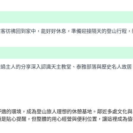
旅客彷彿回到家中，能好好休息，準備迎接隔天的登山行程，
透過主人的分享深入認識天主教堂、泰雅部落與歷史名人故居
舒適的環境，成為登山旅人理想的休憩基地。鄰近多處文化與
題是貼心提醒，但整體的用心經營與便利位置，讓這裡成為值