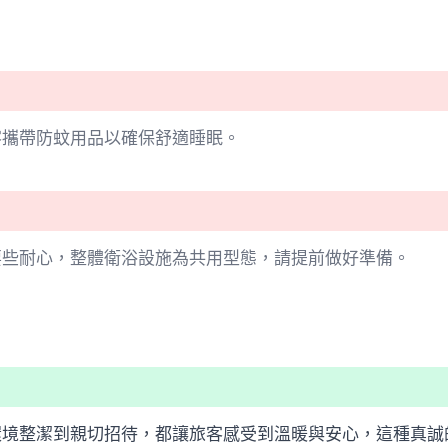
客攜帶防蚊用品以確保舒適睡眠。
要些耐心，整體衛浴設施為共用型態，請提前做好準備。
環境整潔到親切招待，都讓旅客感受到溫暖與安心，這種真誠