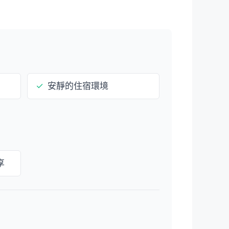
✓
安靜的住宿環境
享