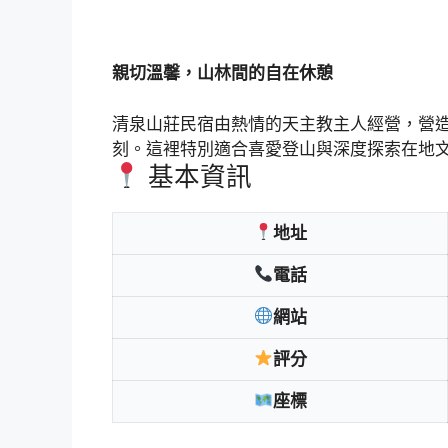
親切溫馨，山林間的自在休憩
清泉山莊民宿由熱情的天主教主人經營，營
刻。這裡特別適合喜愛登山與深度探索在地
基本資訊
地址
電話
網站
評分
座標