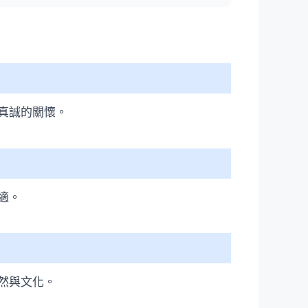
真誠的關懷。
適。
然與文化。