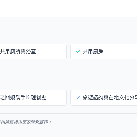
共用廁所與浴室
✓
共用廚房
老闆娘親手料理餐點
✓
旅遊諮詢與在地文化分
資訊請直接與商家聯繫諮詢。