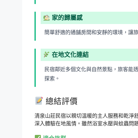
家的歸屬感
簡單舒適的通舖房間和安靜的環境，讓
在地文化連結
民宿鄰近多個文化與自然景點，旅客能
探索。
總結評價
清泉山莊民宿以親切溫暖的主人服務和乾淨
深入體驗在地風情。雖然浴室水壓與蚊蟲問