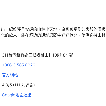
造出一處乾淨且安靜的山林小天地。旅客感受到如家般的溫暖
文化的旅人，能在舒適的通舖房間中好好休息，準備迎接山林
311台灣新竹縣五峰鄉桃山村10鄰184 號
+886 3 585 6026
官方網站
4.3/5 (111 則評論)
Google地圖連結