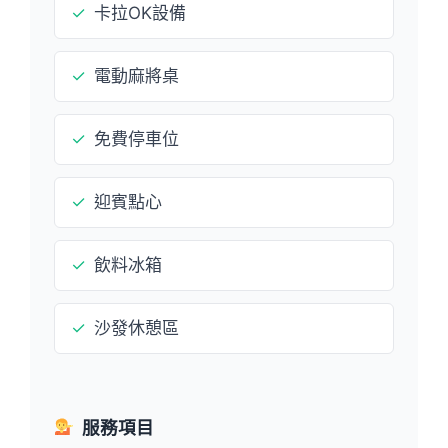
✓
卡拉OK設備
✓
電動麻將桌
✓
免費停車位
✓
迎賓點心
✓
飲料冰箱
✓
沙發休憩區
服務項目