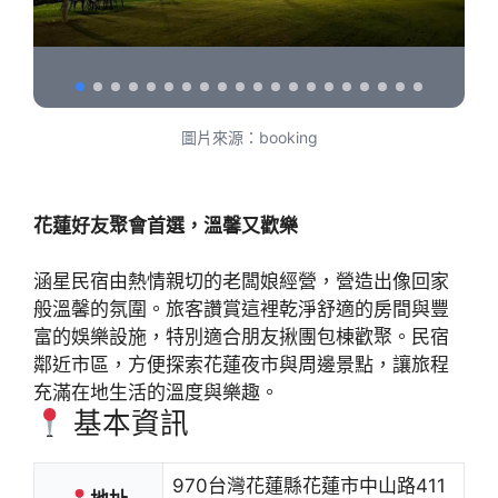
圖片來源：booking
花蓮好友聚會首選，溫馨又歡樂
涵星民宿由熱情親切的老闆娘經營，營造出像回家
般溫馨的氛圍。旅客讚賞這裡乾淨舒適的房間與豐
富的娛樂設施，特別適合朋友揪團包棟歡聚。民宿
鄰近市區，方便探索花蓮夜市與周邊景點，讓旅程
充滿在地生活的溫度與樂趣。
基本資訊
970台灣花蓮縣花蓮市中山路411