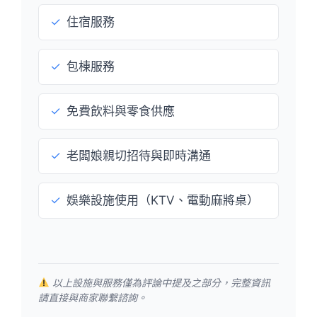
✓
住宿服務
✓
包棟服務
✓
免費飲料與零食供應
✓
老闆娘親切招待與即時溝通
✓
娛樂設施使用（KTV、電動麻將桌）
以上設施與服務僅為評論中提及之部分，完整資訊
請直接與商家聯繫諮詢。