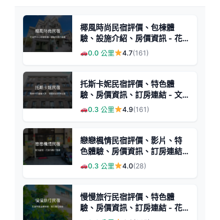
椰風時尚民宿評價、包棟體
驗、設施介紹、房價資訊 - 花
蓮市中心舒適包棟首選
0.0 公里
4.7
(161)
托斯卡妮民宿評價、特色體
驗、房價資訊、訂房連結 - 文
青溫馨大房
0.3 公里
4.9
(161)
戀戀楓情民宿評價、影片、特
色體驗、房價資訊、訂房連結 -
溫馨家庭親子住宿
0.3 公里
4.0
(28)
慢慢旅行民宿評價、特色體
驗、房價資訊、訂房連結 - 花
蓮市中心舒適住宿