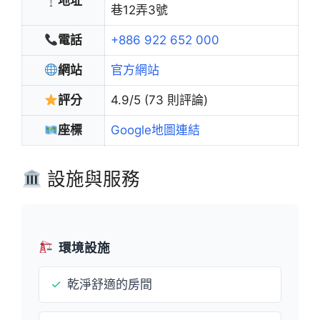
地址
巷12弄3號
電話
+886 922 652 000
網站
官方網站
評分
4.9/5 (73 則評論)
座標
Google地圖連結
設施與服務
環境設施
✓
乾淨舒適的房間