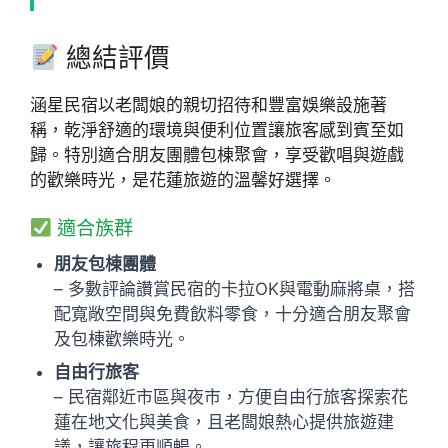
總結評價
涵星民宿以老闆娘的親切招待和豐富娛樂設施著
稱，乾淨舒適的環境與便利位置讓旅客感到賓至如
歸。特別適合朋友團體包棟聚會，享受歡唱與遊戲
的歡樂時光，是花蓮旅遊的溫馨好選擇。
適合族群
朋友包棟團體
– 多數評論讚賞民宿的卡拉OK與電動麻將桌，搭
配寬敞空間與免費飲料零食，十分適合朋友聚會
及包棟歡樂時光。
自由行旅客
– 民宿鄰近市區與夜市，方便自由行旅客探索花
蓮在地文化與美食，且老闆娘熱心提供旅遊建
議，讓旅程更順暢。