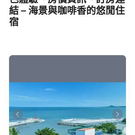
結 – 海景與咖啡香的悠閒住
宿