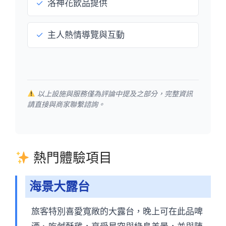
✓
洛神花飲品提供
✓
主人熱情導覽與互動
以上設施與服務僅為評論中提及之部分，完整資訊
請直接與商家聯繫諮詢。
熱門體驗項目
海景大露台
旅客特別喜愛寬敞的大露台，晚上可在此品啤