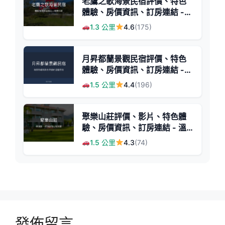
老鷹之歌海景民宿評價、特色
體驗、房價資訊、訂房連結 -
海景與親切主人
1.3 公里
4.6
(175)
月昇都蘭景觀民宿評價、特色
體驗、房價資訊、訂房連結 -
海景蔬食早餐
1.5 公里
4.4
(196)
聚樂山莊評價、影片、特色體
驗、房價資訊、訂房連結 - 溫
馨山居民宿
1.5 公里
4.3
(74)
發佈留言