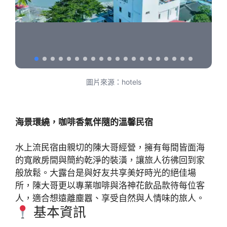
圖片來源：hotels
海景環繞，咖啡香氣伴隨的溫馨民宿
水上流民宿由親切的陳大哥經營，擁有每間皆面海
的寬敞房間與簡約乾淨的裝潢，讓旅人彷彿回到家
般放鬆。大露台是與好友共享美好時光的絕佳場
所，陳大哥更以專業咖啡與洛神花飲品款待每位客
人，適合想遠離塵囂、享受自然與人情味的旅人。
基本資訊