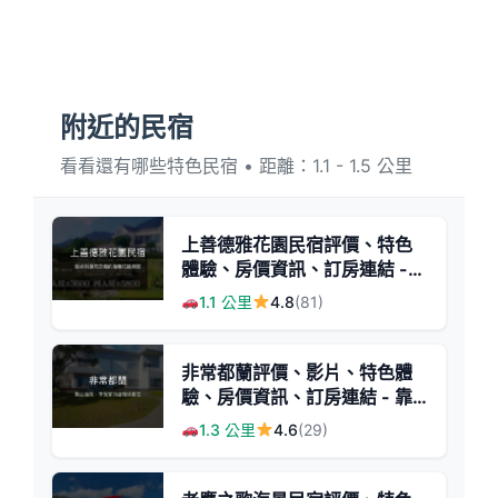
附近的民宿
看看還有哪些特色民宿 • 距離：1.1 - 1.5 公里
上善德雅花園民宿評價、特色
體驗、房價資訊、訂房連結 -
溫馨別墅風格與藝術氛圍
1.1 公里
4.8
(81)
非常都蘭評價、影片、特色體
驗、房價資訊、訂房連結 - 靠
山面海的溫馨民宿
1.3 公里
4.6
(29)