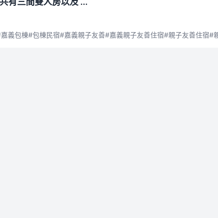
有三間雙人房以及 ...
宿#嘉義包棟#包棟民宿#嘉義親子友善#嘉義親子友善住宿#親子友善住宿#親