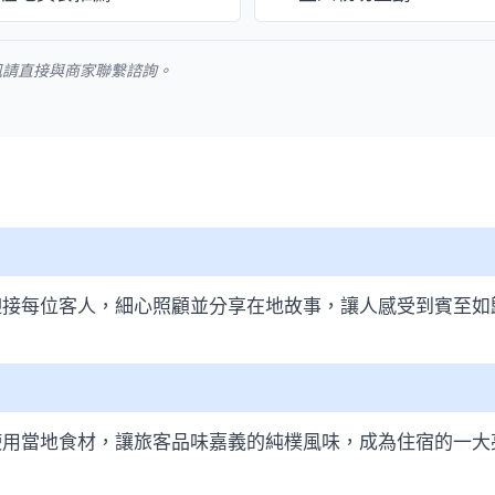
訊請直接與商家聯繫諮詢。
迎接每位客人，細心照顧並分享在地故事，讓人感受到賓至如
使用當地食材，讓旅客品味嘉義的純樸風味，成為住宿的一大