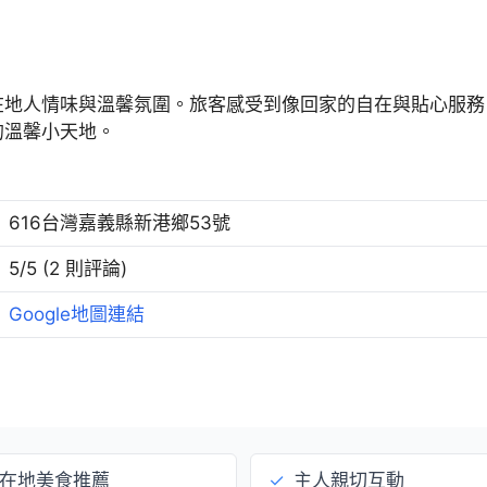
在地人情味與溫馨氛圍。旅客感受到像回家的自在與貼心服務
的溫馨小天地。
616台灣嘉義縣新港鄉53號
5/5 (2 則評論)
Google地圖連結
在地美食推薦
✓
主人親切互動