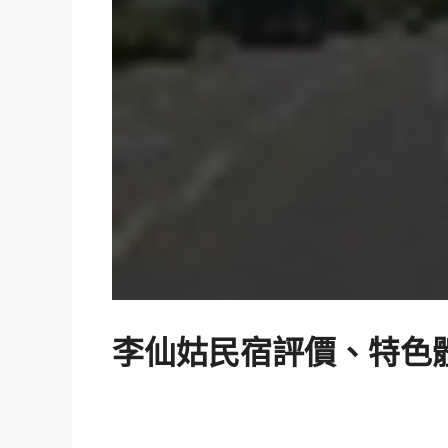
李仙姑民宿評價、特色體