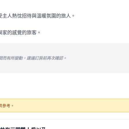
享受主人熱忱招待與溫暖氛圍的旅人。
與家的感覺的旅客。
間而有所變動，建議訂房前再次確認。
供參考。