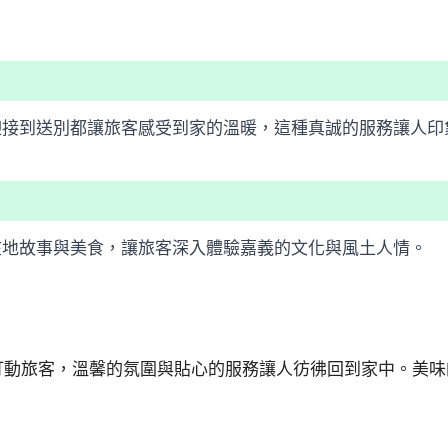
迎接到送別都讓旅客感受到家的溫暖，這種真誠的服務讓人印
在地故事與美食，讓旅客深入體驗嘉義的文化與風土人情。
打動旅客，溫馨的氛圍與貼心的服務讓人彷彿回到家中。美味