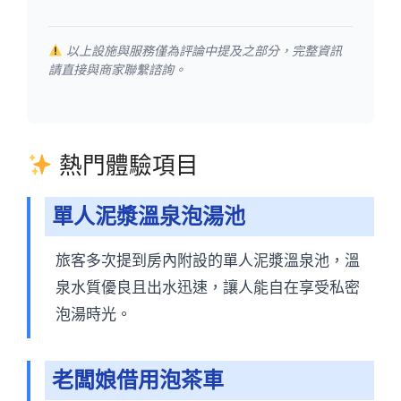
以上設施與服務僅為評論中提及之部分，完整資訊
請直接與商家聯繫諮詢。
熱門體驗項目
單人泥漿溫泉泡湯池
旅客多次提到房內附設的單人泥漿溫泉池，溫
泉水質優良且出水迅速，讓人能自在享受私密
泡湯時光。
老闆娘借用泡茶車