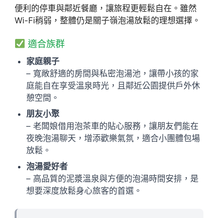
便利的停車與鄰近餐廳，讓旅程更輕鬆自在。雖然
Wi-Fi稍弱，整體仍是關子嶺泡湯放鬆的理想選擇。
適合族群
家庭親子
– 寬敞舒適的房間與私密泡湯池，讓帶小孩的家
庭能自在享受溫泉時光，且鄰近公園提供戶外休
憩空間。
朋友小聚
– 老闆娘借用泡茶車的貼心服務，讓朋友們能在
夜晚泡湯聊天，增添歡樂氣氛，適合小團體包場
放鬆。
泡湯愛好者
– 高品質的泥漿溫泉與方便的泡湯時間安排，是
想要深度放鬆身心旅客的首選。