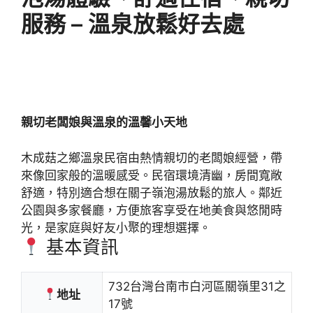
服務 – 溫泉放鬆好去處
親切老闆娘與溫泉的溫馨小天地
木成菇之鄉溫泉民宿由熱情親切的老闆娘經營，帶
來像回家般的溫暖感受。民宿環境清幽，房間寬敞
舒適，特別適合想在關子嶺泡湯放鬆的旅人。鄰近
公園與多家餐廳，方便旅客享受在地美食與悠閒時
光，是家庭與好友小聚的理想選擇。
基本資訊
732台灣台南市白河區關嶺里31之
地址
17號