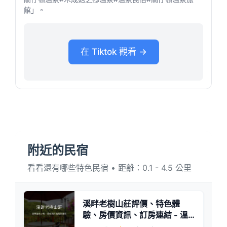
館」。
在 Tiktok 觀看 →
附近的民宿
看看還有哪些特色民宿 • 距離：0.1 - 4.5 公里
溪畔老樹山莊評價、特色體
驗、房價資訊、訂房連結 - 溫
泉民宿溫馨體驗