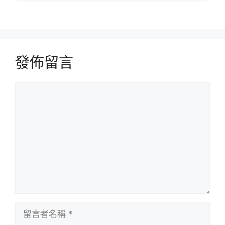
發佈留言
留
言
留
言