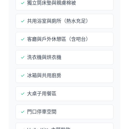
✓
獨立筒床墊與親膚棉被
✓
共用浴室與廁所（熱水充足）
✓
客廳與戶外休憩區（含吧台）
✓
洗衣機與烘衣機
✓
冰箱與共用廚房
✓
大桌子用餐區
✓
門口停車空間