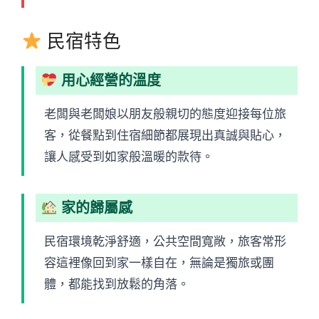
民宿特色
用心經營的溫度
老闆與老闆娘以朋友般親切的態度迎接每位旅
客，從餐點到住宿細節都展現出真誠與貼心，
讓人感受到如家般溫暖的款待。
家的歸屬感
民宿環境乾淨舒適，公共空間寬敞，旅客常形
容這裡像回到家一樣自在，無論是獨旅或團
體，都能找到放鬆的角落。