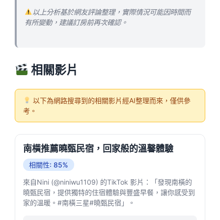
以上分析基於網友評論整理，實際情況可能因時間而
有所變動，建議訂房前再次確認。
相關影片
以下為網路搜尋到的相關影片經AI整理而來，僅供參
考。
南橫推薦曉甄民宿，回家般的溫馨體驗
相關性: 85%
來自Nini (@niniwu1109) 的TikTok 影片：「發現南橫的
曉甄民宿，提供獨特的住宿體驗與豐盛早餐，讓你感受到
家的溫暖。#南橫三星#曉甄民宿」。