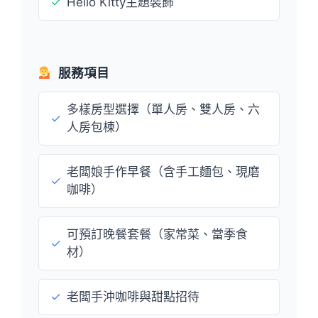
✓
Hello Kitty主題裝飾
服務項目
多樣房型選擇（單人房、雙人房、六
✓
人房包棟）
老闆娘手作早餐（含手工麵包、現磨
✓
咖啡）
可預訂晚餐套餐（家常菜、當季食
✓
材）
✓
老闆手沖咖啡與甜點招待