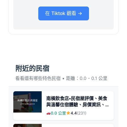
在 Tiktok 觀看 →
附近的民宿
看看還有哪些特色民宿 • 距離：0.0 - 0.1 公里
南橫飲食店•民宿屋評價、美食
與溫馨住宿體驗、房價資訊、
訂房連結 - 原住民風味與溫暖
0.0 公里
4.4
(231)
民宿