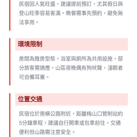
民宿因人氣旺盛，建議提前預訂，尤其假日與
登山旺季容易客滿。晚餐需事先預約，避免無
法享用。
環境限制
房間為雅房型態，浴室與廁所為共用設施，部
分旅客需適應。山區夜晚偶有狗吠聲，淺眠者
可自備耳塞。
位置交通
民宿位於南橫公路附近，距離梅山口管制站約
5分鐘車程，建議自行開車或包車前往，交通
便利但山路需注意安全。