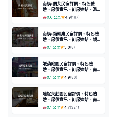
南橫•儒艾民宿評價、特色體
驗、房價資訊、訂房連結 - 溫
馨親切的登山首選
0.0 公里
4.9
(187)
南橫•貓頭鷹民宿評價、特色體
驗、房價資訊、訂房連結 - 親
切服務與登山好選擇
0.1 公里
5.0
(8)
嬡蘋庭園民宿評價、特色體
驗、房價資訊、訂房連結 - 南
橫山區舒適庭園住宿
0.1 公里
4.9
(86)
達妮芙莊園民宿評價、特色體
驗、房價資訊、訂房連結 - 南
橫三星登山首選
0.1 公里
4.7
(324)