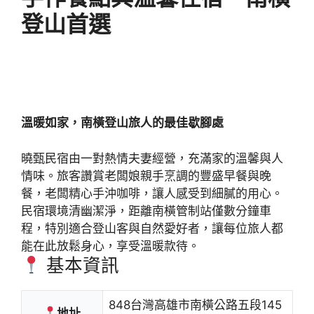
登山首選
溫暖如家，南橫登山旅人的最佳歇腳處
曉甄民宿由一對熱情夫妻經營，充滿家的溫馨與人
情味。旅客讚賞老闆娘親手烹調的豐盛早餐與晚
餐，老闆精心手沖咖啡，讓人感受到細膩的用心。
民宿環境清幽潔淨，距離南橫管制站僅數分鐘車
程，特別適合登山客與自然愛好者，讓每位旅人都
能在此放鬆身心，享受溫暖款待。
基本資訊
848台灣高雄市南橫公路五段145
地址