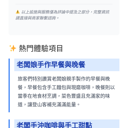
以上設施與服務僅為評論中提及之部分，完整資訊
請直接與商家聯繫諮詢。
熱門體驗項目
老闆娘手作早餐與晚餐
旅客們特別讚賞老闆娘親手製作的早餐與晚
餐，早餐包含手工麵包與現磨咖啡，晚餐則以
當季在地食材烹調，菜色豐盛且充滿家的味
道，讓登山客補充滿滿能量。
老闆手沖咖啡與手工甜點