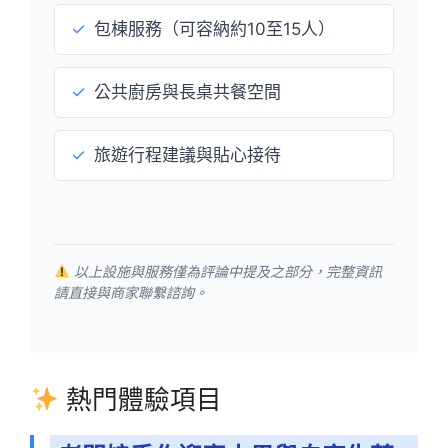
✓
包棟服務（可容納約10至15人）
✓
公共廚房與長桌共餐空間
✓
旅遊行程建議與貼心接待
以上設施與服務僅為評論中提及之部分，完整資訊
請直接與商家聯繫諮詢。
熱門體驗項目