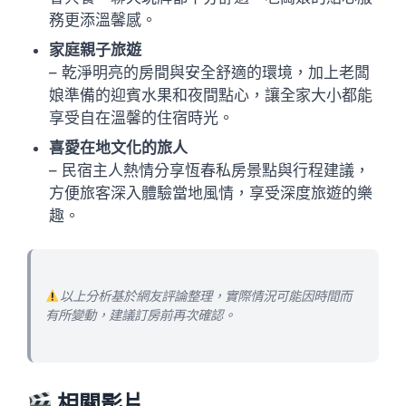
務更添溫馨感。
家庭親子旅遊
– 乾淨明亮的房間與安全舒適的環境，加上老闆
娘準備的迎賓水果和夜間點心，讓全家大小都能
享受自在溫馨的住宿時光。
喜愛在地文化的旅人
– 民宿主人熱情分享恆春私房景點與行程建議，
方便旅客深入體驗當地風情，享受深度旅遊的樂
趣。
以上分析基於網友評論整理，實際情況可能因時間而
有所變動，建議訂房前再次確認。
相關影片