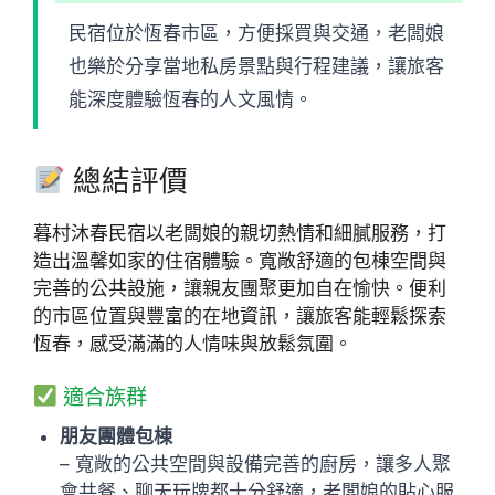
民宿位於恆春市區，方便採買與交通，老闆娘
也樂於分享當地私房景點與行程建議，讓旅客
能深度體驗恆春的人文風情。
總結評價
暮村沐春民宿以老闆娘的親切熱情和細膩服務，打
造出溫馨如家的住宿體驗。寬敞舒適的包棟空間與
完善的公共設施，讓親友團聚更加自在愉快。便利
的市區位置與豐富的在地資訊，讓旅客能輕鬆探索
恆春，感受滿滿的人情味與放鬆氛圍。
適合族群
朋友團體包棟
– 寬敞的公共空間與設備完善的廚房，讓多人聚
會共餐、聊天玩牌都十分舒適，老闆娘的貼心服