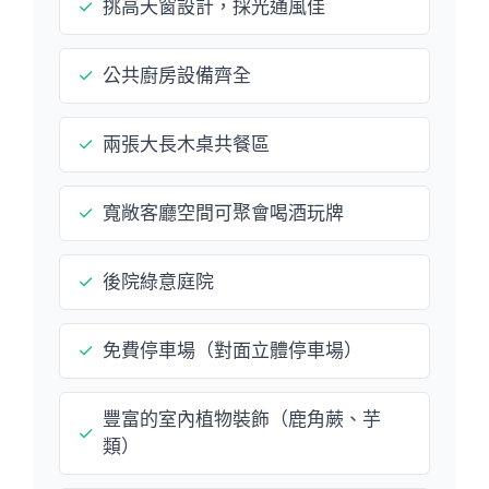
✓
挑高天窗設計，採光通風佳
✓
公共廚房設備齊全
✓
兩張大長木桌共餐區
✓
寬敞客廳空間可聚會喝酒玩牌
✓
後院綠意庭院
✓
免費停車場（對面立體停車場）
豐富的室內植物裝飾（鹿角蕨、芋
✓
類）