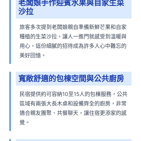
老闆娘手作迎賓水果與自家生菜
沙拉
旅客多次提到老闆娘親自準備新鮮芒果和自家
種植的生菜沙拉，讓人一進門就感受到溫暖與
用心，這份細膩的招待成為許多人心中難忘的
美好回憶。
寬敞舒適的包棟空間與公共廚房
民宿提供約可容納10至15人的包棟服務，公共
區域有兩張大長木桌和設備齊全的廚房，非常
適合親友團聚、共餐聊天，讓住宿更添家的感
覺。