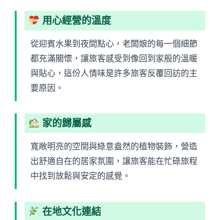
用心經營的溫度
從迎賓水果到夜間點心，老闆娘的每一個細節
都充滿關懷，讓旅客感受到像回到家般的溫暖
與貼心，這份人情味是許多旅客反覆回訪的主
要原因。
家的歸屬感
寬敞明亮的空間與綠意盎然的植物裝飾，營造
出舒適自在的居家氛圍，讓旅客能在忙碌旅程
中找到放鬆與安定的感覺。
在地文化連結