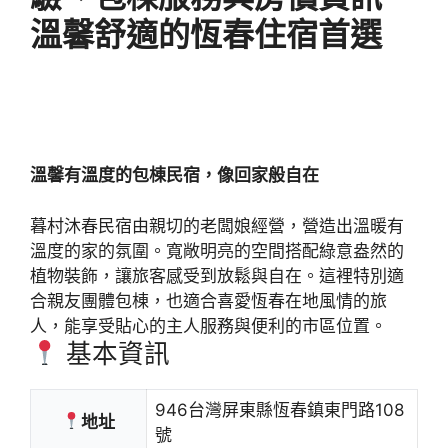
溫馨舒適的恆春住宿首選
溫馨有溫度的包棟民宿，像回家般自在
暮村沐春民宿由親切的老闆娘經營，營造出溫暖有
溫度的家的氛圍。寬敞明亮的空間搭配綠意盎然的
植物裝飾，讓旅客感受到放鬆與自在。這裡特別適
合親友團體包棟，也適合喜愛恆春在地風情的旅
人，能享受貼心的主人服務與便利的市區位置。
基本資訊
946台灣屏東縣恆春鎮東門路108
地址
號