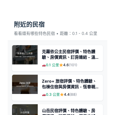
附近的民宿
看看還有哪些特色民宿 • 距離：0.1 - 0.4 公里
克蘿依公主民宿評價、特色體
驗、房價資訊、訂房連結 - 溫
馨親子住宿首選
0.1 公里
4.6
(101)
Zero+ 旅宿評價、特色體驗、
包棟住宿與房價資訊 - 恆春親
子與好友首選
0.3 公里
4.4
(88)
山岳民宿評價、特色體驗、房