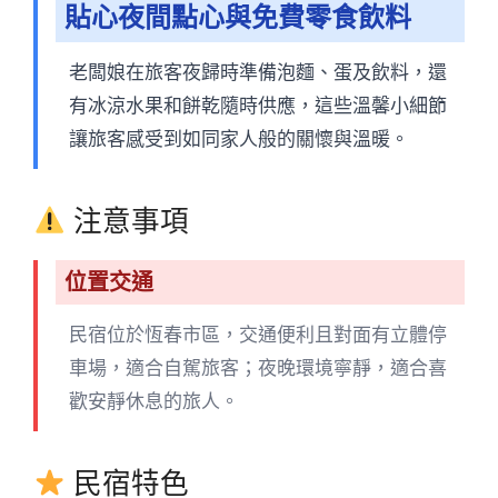
貼心夜間點心與免費零食飲料
老闆娘在旅客夜歸時準備泡麵、蛋及飲料，還
有冰涼水果和餅乾隨時供應，這些溫馨小細節
讓旅客感受到如同家人般的關懷與溫暖。
注意事項
位置交通
民宿位於恆春市區，交通便利且對面有立體停
車場，適合自駕旅客；夜晚環境寧靜，適合喜
歡安靜休息的旅人。
民宿特色