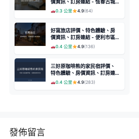
價資訊、訂房連結 - 恆春古城
旁環保文青住宿
0.3 公里
4.9
(64)
好窩旅店評價、特色體驗、房
價資訊、訂房連結 - 便利市區
溫馨住宿
0.4 公里
4.9
(136)
三好原咖啡熊的家民宿評價、
特色體驗、房價資訊、訂房連
結 - 恆春市區親切溫馨住宿
0.4 公里
4.9
(283)
發佈留言