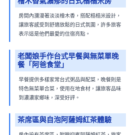
檜木香氣濃郁的日式榻榻米房
房間內瀰漫著淡淡檜木香，搭配榻榻米設計，
讓旅客感受到舒適放鬆的日式氛圍，許多旅客
表示這是他們最愛的住宿亮點。
老闆娘手作台式早餐與無菜單晚
餐「阿爸食堂」
早餐提供多樣家常台式粥品與配菜，晚餐則是
特色無菜單合菜，使用在地食材，讓旅客品味
到濃濃家鄉味，深受好評。
茶席區與自泡阿薩姆紅茶體驗
房內設有茶席區，附贈迎賓阿薩姆紅茶，旅客