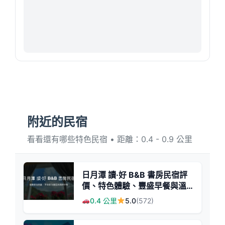
附近的民宿
看看還有哪些特色民宿 • 距離：0.4 - 0.9 公里
日月潭 讀·好 B&B 書房民宿評
價、特色體驗、豐盛早餐與溫
馨氛圍 - 溫暖書香民宿
0.4 公里
5.0
(572)