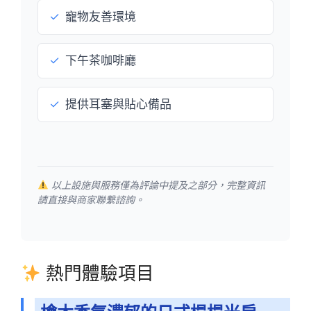
✓
寵物友善環境
✓
下午茶咖啡廳
✓
提供耳塞與貼心備品
以上設施與服務僅為評論中提及之部分，完整資訊
請直接與商家聯繫諮詢。
熱門體驗項目