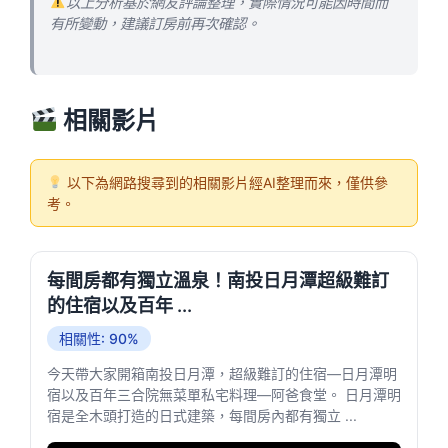
以上分析基於網友評論整理，實際情況可能因時間而
有所變動，建議訂房前再次確認。
相關影片
以下為網路搜尋到的相關影片經AI整理而來，僅供參
考。
每間房都有獨立溫泉！南投日月潭超級難訂
的住宿以及百年 ...
相關性: 90%
今天帶大家開箱南投日月潭，超級難訂的住宿—日月潭明
宿以及百年三合院無菜單私宅料理—阿爸食堂。 日月潭明
宿是全木頭打造的日式建築，每間房內都有獨立 ...