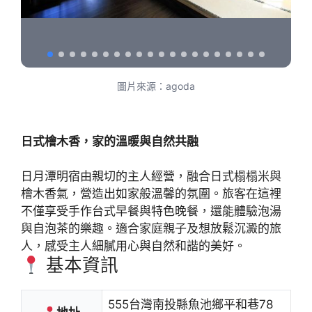
圖片來源：agoda
日式檜木香，家的溫暖與自然共融
日月潭明宿由親切的主人經營，融合日式榻榻米與
檜木香氣，營造出如家般溫馨的氛圍。旅客在這裡
不僅享受手作台式早餐與特色晚餐，還能體驗泡湯
與自泡茶的樂趣。適合家庭親子及想放鬆沉澱的旅
人，感受主人細膩用心與自然和諧的美好。
基本資訊
555台灣南投縣魚池鄉平和巷78