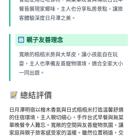
餐皆展現家鄉味，主人也分享私房景點，讓旅
客體驗深度日月潭之美。
親子友善理念
寬敞的榻榻米房與大草皮，讓小孩能自在玩
耍，主人也準備友善寵物環境，適合全家大小
一同出遊。
總結評價
日月潭明宿以檜木香氣與日式榻榻米打造溫馨舒適
的住宿環境，主人親切細心，手作台式早餐與無菜
單晚餐令人難忘。寬敞的空間與友善寵物氛圍，讓
家庭與親子旅客感受家的溫暖。雖然位置稍遠，交