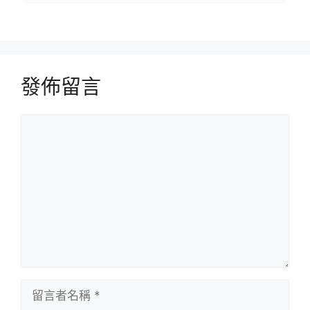
發佈留言
留
言
留
言