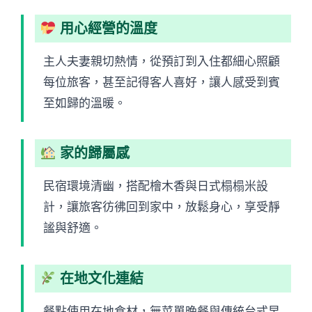
用心經營的溫度
主人夫妻親切熱情，從預訂到入住都細心照顧
每位旅客，甚至記得客人喜好，讓人感受到賓
至如歸的溫暖。
家的歸屬感
民宿環境清幽，搭配檜木香與日式榻榻米設
計，讓旅客彷彿回到家中，放鬆身心，享受靜
謐與舒適。
在地文化連結
餐點使用在地食材，無菜單晚餐與傳統台式早