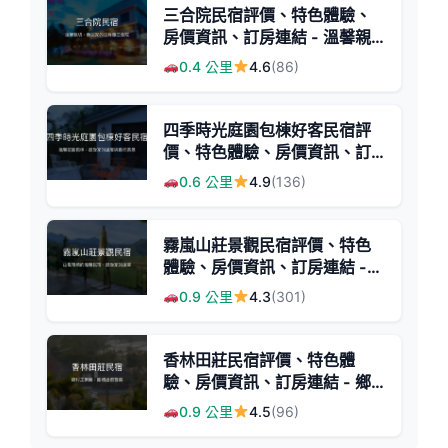
三合院民宿評價、特色體驗、
房價資訊、訂房連結 - 溫馨親
切的日月潭住宿
0.4 公里
4.6
(86)
四季時光庭園包棟好客民宿評
價、特色體驗、房價資訊、訂
房連結 - 溫馨庭園包棟住宿
0.6 公里
4.9
(136)
霧嵐山莊景觀民宿評價、特色
體驗、房價資訊、訂房連結 -
自然美景與主人溫情
0.9 公里
4.3
(301)
香林田莊民宿評價、特色體
驗、房價資訊、訂房連結 - 鄉
村工業風團體住宿
0.9 公里
4.5
(96)