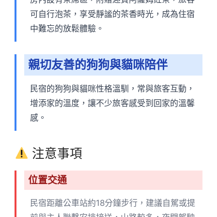
可自行泡茶，享受靜謐的茶香時光，成為住宿
中難忘的放鬆體驗。
親切友善的狗狗與貓咪陪伴
民宿的狗狗與貓咪性格溫馴，常與旅客互動，
增添家的溫度，讓不少旅客感受到回家的溫馨
感。
注意事項
位置交通
民宿距離公車站約18分鐘步行，建議自駕或提