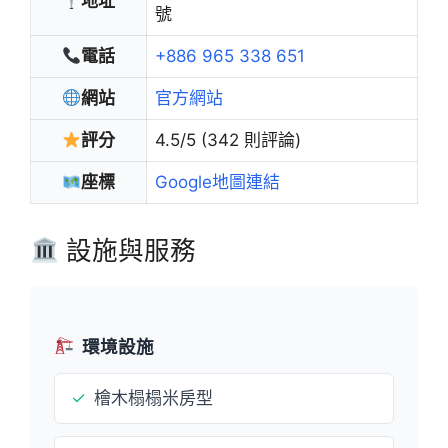
地址
號
電話
+886 965 338 651
網站
官方網站
評分
4.5/5 (342 則評論)
座標
Google地圖連結
設施與服務
環境設施
✓
檜木榻榻米房型