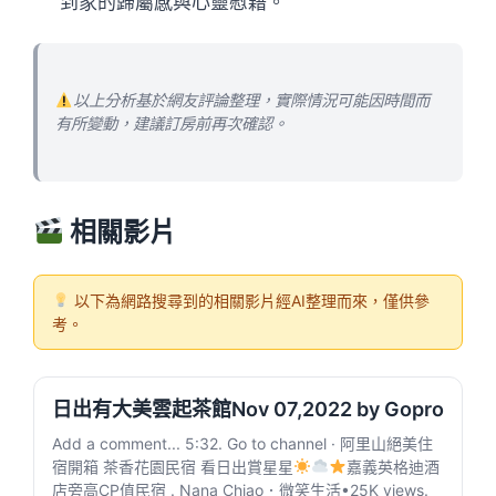
到家的歸屬感與心靈慰藉。
以上分析基於網友評論整理，實際情況可能因時間而
有所變動，建議訂房前再次確認。
相關影片
以下為網路搜尋到的相關影片經AI整理而來，僅供參
考。
日出有大美雲起茶館Nov 07,2022 by Gopro
Add a comment... 5:32. Go to channel · 阿里山絕美住
宿開箱 茶香花園民宿 看日出賞星星
嘉義英格迪酒
店旁高CP值民宿 . Nana Chiao．微笑生活•25K views.