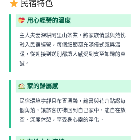
民宿特色
用心經營的溫度
主人夫妻深耕阿里山茶業，將家族情感與熱忱
融入民宿經營，每個細節都充滿儀式感與溫
暖，從迎接到送別都讓人感受到賓至如歸的真
誠。
家的歸屬感
民宿環境寧靜且布置溫馨，藏書與花卉點綴每
個角落，讓旅客彷彿回到自己家中，能自在放
空、深度休憩，享受身心靈的淨化。