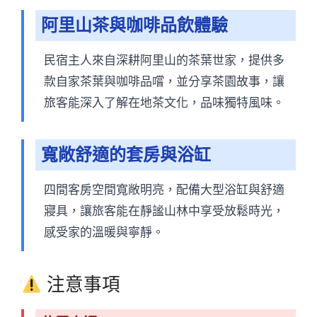
阿里山茶與咖啡品飲體驗
民宿主人來自深耕阿里山的茶葉世家，提供多
款自家茶葉與咖啡品嚐，並分享茶園故事，讓
旅客能深入了解在地茶文化，品味獨特風味。
寬敞舒適的套房與浴缸
四間客房空間寬敞明亮，配備大型浴缸與舒適
寢具，讓旅客能在靜謐山林中享受放鬆時光，
感受家的溫暖與寧靜。
注意事項