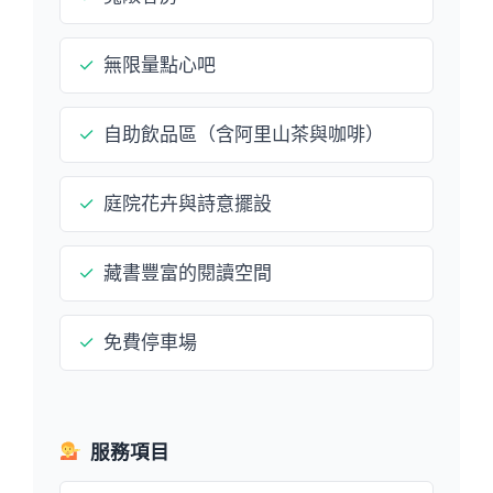
✓
無限量點心吧
✓
自助飲品區（含阿里山茶與咖啡）
✓
庭院花卉與詩意擺設
✓
藏書豐富的閱讀空間
✓
免費停車場
服務項目