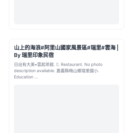
山上的海浪#阿里山國家風景區#瑞里#雲海 |
By 瑞里印象民宿
日出有大美•雲起茶館. 󱢏. Restaurant. No photo
description available. 嘉義縣梅山鄉瑞里國小.
Education ...