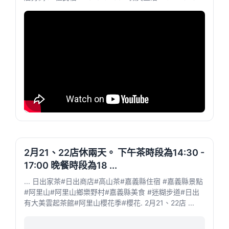
2月21、22店休兩天。 下午茶時段為14:30 -
17:00 晚餐時段為18 ...
... 日出家茶#日出商店#高山茶#嘉義縣住宿 #嘉義縣景點
#阿里山#阿里山鄉樂野村#嘉義縣美食 #迷糊步道#日出
有大美雲起茶館#阿里山櫻花季#櫻花. 2月21、22店 ...