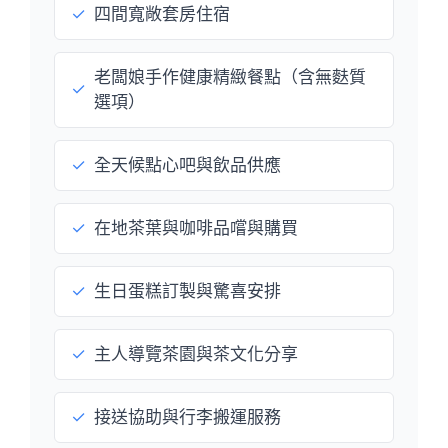
✓
四間寬敞套房住宿
老闆娘手作健康精緻餐點（含無麩質
✓
選項）
✓
全天候點心吧與飲品供應
✓
在地茶葉與咖啡品嚐與購買
✓
生日蛋糕訂製與驚喜安排
✓
主人導覽茶園與茶文化分享
✓
接送協助與行李搬運服務