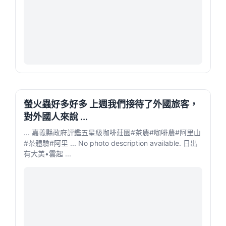
螢火蟲好多好多 上週我們接待了外國旅客，
對外國人來說 ...
... 嘉義縣政府評鑑五星級咖啡莊園#茶農​#咖啡農​#阿里山
#茶體驗​#阿里 ... No photo description available. 日出
有大美•雲起 ...