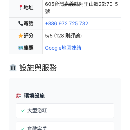
605台灣嘉義縣阿里山鄉2鄰70-5
地址
號
電話
+886 972 725 732
評分
5/5 (128 則評論)
座標
Google地圖連結
設施與服務
環境設施
✓
大型浴缸
✓
寬敞客房