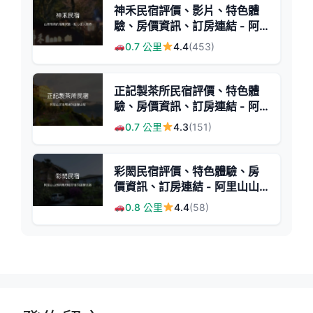
神禾民宿評價、影片、特色體
驗、房價資訊、訂房連結 - 阿
里山山景與溫馨服務
0.7 公里
4.4
(453)
正記製茶所民宿評價、特色體
驗、房價資訊、訂房連結 - 阿
里山茶園旁溫馨住宿
0.7 公里
4.3
(151)
彩閎民宿評價、特色體驗、房
價資訊、訂房連結 - 阿里山山
景與手沖咖啡
0.8 公里
4.4
(58)