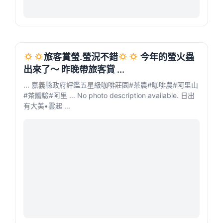
旅客賞螢.螢況不錯
今年的螢火蟲
出來了～ 昨晚帶旅客賞 ...
... 嘉義縣政府評鑑五星級咖啡莊園#茶農​#咖啡農​#阿里山
#茶體驗​#阿里 ... No photo description available. 日出
有大美•雲起 ...