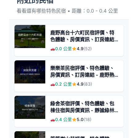
附近的民宿
看看還有哪些特色民宿 • 距離：0.0 - 0.4 公里
鹿野高台十六町民宿評價、特
色體驗、房價資訊、訂房連結 -
親子友善與溫馨包棟
0.0 公里
4.9
(52)
樂樂茶民宿評價、特色體驗、
房價資訊、訂房連結 - 鹿野熱
氣球親子包棟首選
0.2 公里
4.9
(83)
綠舍茶宿評價、特色體驗、包
棟住宿與房價資訊 - 靜謐綠林
中的溫馨小木屋
0.4 公里
5.0
(18)