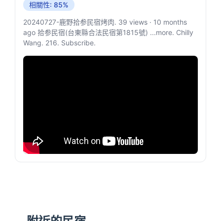
相關性: 85%
20240727-鹿野拾参民宿烤肉. 39 views · 10 months
ago 拾参民宿(台東縣合法民宿第1815號) ...more. Chilly
Wang. 216. Subscribe.