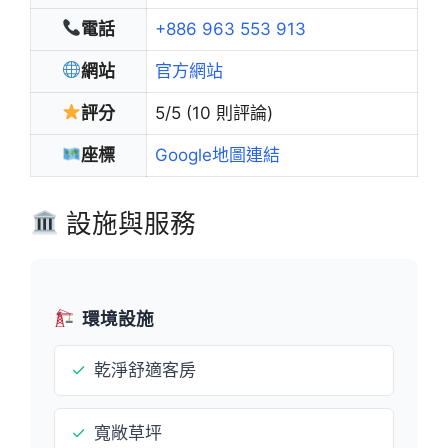
電話
+886 963 553 913
網站
官方網站
評分
5/5 (10 則評論)
座標
Google地圖連結
設施與服務
環境設施
✓
乾淨舒適客房
✓
寬敞草坪