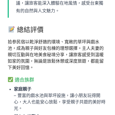
議，讓旅客能深入體驗在地風情，感受台東獨
有的自然與人文魅力。
總結評價
拾参民宿以乾淨舒適的環境、寬敞的草坪與戲水
池，成為親子與好友包棟的理想選擇。主人夫妻的
親切互動與在地美食秘境分享，讓旅客感受到溫暖
如家的氛圍，無論是放鬆休憩或深度旅遊，都能留
下美好回憶。
適合族群
家庭親子
– 豐富的戲水池與草坪設施，讓小朋友玩得開
心，大人也能安心放鬆，享受親子共遊的美好時
光。