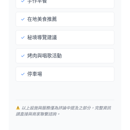
✓
手作早餐
✓
在地美食推薦
✓
秘境導覽建議
✓
烤肉與唱歌活動
✓
停車場
以上設施與服務僅為評論中提及之部分，完整資訊
請直接與商家聯繫諮詢。