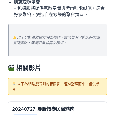
朋友包棟聚會
– 包棟服務提供寬敞空間與烤肉唱歌設施，適合
好友聚會，營造自在歡樂的聚會氛圍。
以上分析基於網友評論整理，實際情況可能因時間而
有所變動，建議訂房前再次確認。
相關影片
以下為網路搜尋到的相關影片經AI整理而來，僅供參
考。
20240727-鹿野拾参民宿烤肉