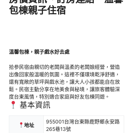
包棟親子住宿
溫馨包棟，親子戲水好去處
拾参民宿由親切的老闆與溫柔的老闆娘經營，營造
出像回家般溫暖的氛圍。這裡不僅環境乾淨舒適，
還有寬敞的草坪與戲水池，讓大人小孩都能自在放
鬆。民宿主動分享在地美食與秘境，讓旅客體驗深
度台東風情，特別適合家庭與好友包棟同遊。
基本資訊
955001台灣台東縣鹿野鄉永安路
地址
265巷13號