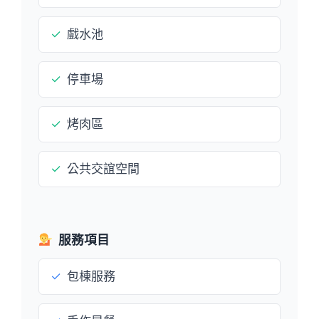
✓
戲水池
✓
停車場
✓
烤肉區
✓
公共交誼空間
服務項目
✓
包棟服務