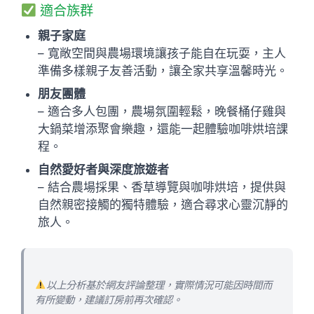
適合族群
親子家庭
– 寬敞空間與農場環境讓孩子能自在玩耍，主人
準備多樣親子友善活動，讓全家共享溫馨時光。
朋友團體
– 適合多人包團，農場氛圍輕鬆，晚餐桶仔雞與
大鍋菜增添聚會樂趣，還能一起體驗咖啡烘培課
程。
自然愛好者與深度旅遊者
– 結合農場採果、香草導覽與咖啡烘培，提供與
自然親密接觸的獨特體驗，適合尋求心靈沉靜的
旅人。
以上分析基於網友評論整理，實際情況可能因時間而
有所變動，建議訂房前再次確認。