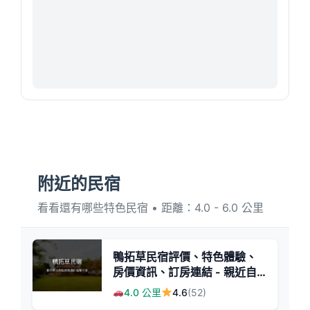
附近的民宿
看看還有哪些特色民宿 • 距離：4.0 - 6.0 公里
鴨拓草民宿評價、特色體驗、
房價資訊、訂房連結 - 親近自
然與藝術氛圍
4.0 公里
4.6
(52)