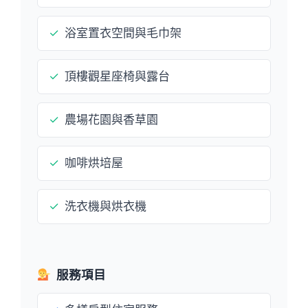
✓
浴室置衣空間與毛巾架
✓
頂樓觀星座椅與露台
✓
農場花園與香草園
✓
咖啡烘培屋
✓
洗衣機與烘衣機
服務項目