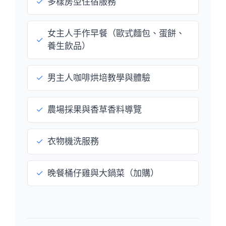
✓
多樣房型住宿服務
女主人手作早餐（歐式麵包、蛋餅、
✓
養生飲品）
✓
男主人咖啡烘培教學與體驗
✓
農場採果與香草香料導覽
✓
衣物機洗服務
✓
晚餐桶仔雞與大鍋菜（加購）