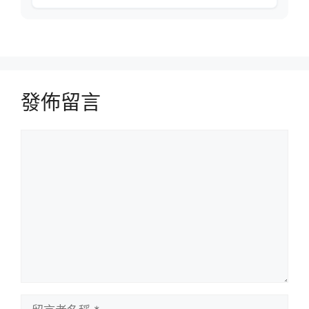
發佈留言
留
言
留