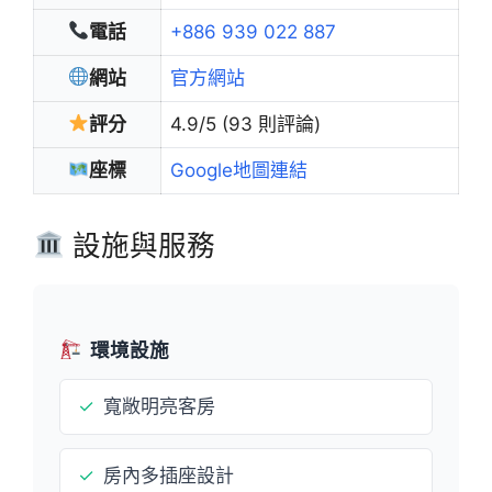
電話
+886 939 022 887
網站
官方網站
評分
4.9/5 (93 則評論)
座標
Google地圖連結
設施與服務
環境設施
✓
寬敞明亮客房
✓
房內多插座設計