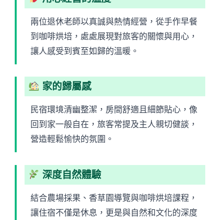
兩位退休老師以真誠與熱情經營，從手作早餐
到咖啡烘培，處處展現對旅客的關懷與用心，
讓人感受到賓至如歸的溫暖。
家的歸屬感
民宿環境清幽整潔，房間舒適且細節貼心，像
回到家一般自在，旅客常提及主人親切健談，
營造輕鬆愉快的氛圍。
深度自然體驗
結合農場採果、香草園導覽與咖啡烘培課程，
讓住宿不僅是休息，更是與自然和文化的深度