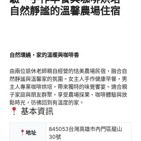
自然靜謐的溫馨農場住宿
自然環繞，家的溫暖與咖啡香
由兩位退休老師親自經營的恬美農場民宿，融合自
然靜謐與溫馨家的氛圍。女主人手作健康早餐，男
主人專業咖啡烘培，帶來獨特的味覺饗宴。適合親
子家庭與朋友群聚，享受農場採果、咖啡體驗與放
鬆時光，彷彿回到有溫度的家。
基本資訊
845053台灣高雄市內門區龍山
地址
30號