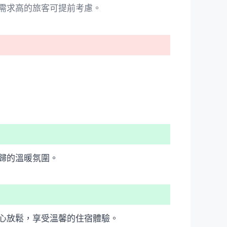
需求高的旅客可提前考慮。
歸的溫暖氛圍。
心放鬆，享受溫馨的住宿體驗。