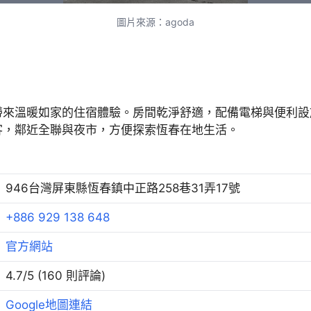
圖片來源：agoda
帶來溫暖如家的住宿體驗。房間乾淨舒適，配備電梯與便利設
客，鄰近全聯與夜市，方便探索恆春在地生活。
946台灣屏東縣恆春鎮中正路258巷31弄17號
+886 929 138 648
官方網站
4.7/5 (160 則評論)
Google地圖連結