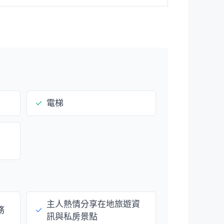
✓
電梯
主人熱情分享在地旅遊資
務
✓
訊與私房景點