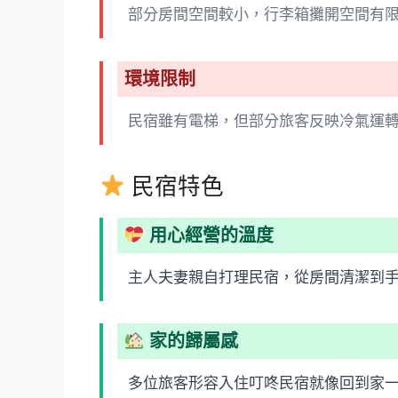
部分房間空間較小，行李箱攤開空間有
環境限制
民宿雖有電梯，但部分旅客反映冷氣運
民宿特色
用心經營的溫度
主人夫妻親自打理民宿，從房間清潔到
家的歸屬感
多位旅客形容入住叮咚民宿就像回到家