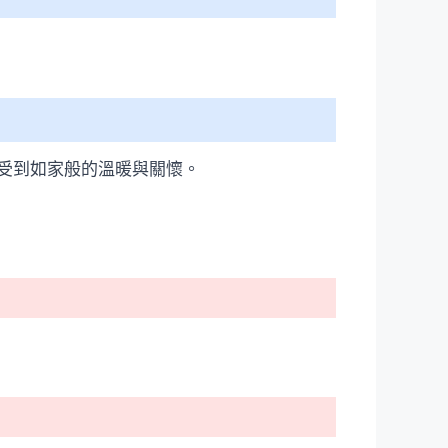
受到如家般的溫暖與關懷。