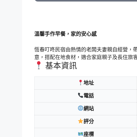
溫馨手作早餐，家的安心感
恆春叮咚民宿由熱情的老闆夫妻親自經營，
意，搭配在地食材，適合家庭親子及長住旅
基本資訊
地址
電話
網站
評分
座標