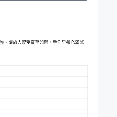
施，讓旅人感受賓至如歸。手作早餐充滿誠