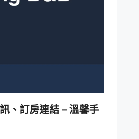
資訊、訂房連結 – 溫馨手