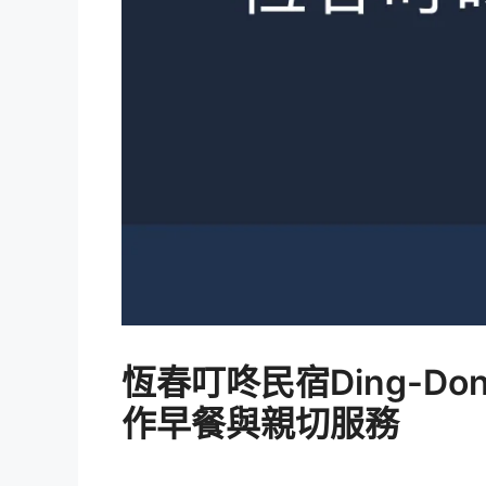
恆春叮咚民宿Ding-D
作早餐與親切服務