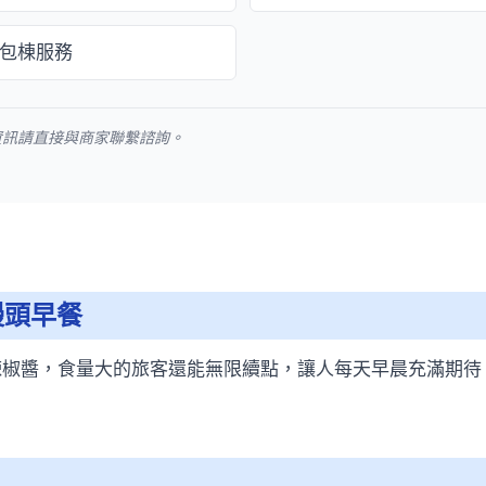
包棟服務
資訊請直接與商家聯繫諮詢。
饅頭早餐
辣椒醬，食量大的旅客還能無限續點，讓人每天早晨充滿期待