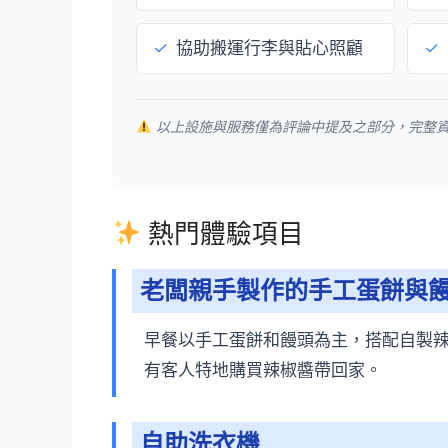
✓
協助搬運行李與貼心照顧
✓
以上設施與服務僅為評論中提及之部分，完整
熱門體驗項目
老闆親手製作的手工蛋餅與
早餐以手工蛋餅和饅頭為主，搭配自製
有客人特地購買辣椒醬帶回家。
自助洗衣機