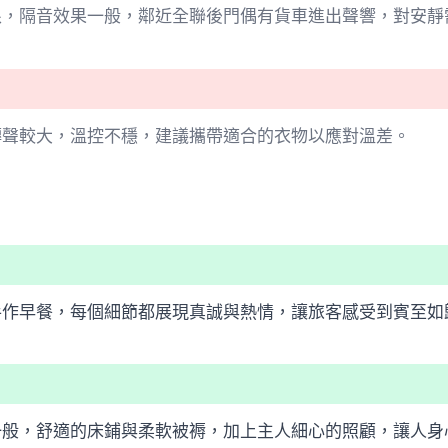
限，隔音效果一般，鄰近全聯後門偶有貨車進出聲響，對安靜
轉聲較大，溫控不穩，建議攜帶適合的衣物以應對溫差。
手作早餐，每個細節都展現真誠與熱情，讓旅客感受到賓至如
一般，舒適的床鋪與柔軟被褥，加上主人細心的照顧，讓人身