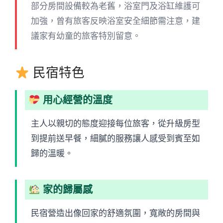
部分房間設備較為老舊，浴室門及浴缸維護可
加強，曾有旅客反映浴室安全細節需注意，建
議家有幼童的旅客特別留意。
民宿特色
用心經營的溫度
主人以親切的態度迎接每位旅客，從升級房型
到提前送早餐，細膩的服務讓人感受到賓至如
歸的溫暖。
家的歸屬感
民宿營造出像回家的舒適氛圍，寬敞的房間與