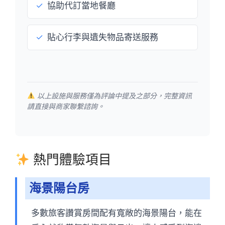
✓
協助代訂當地餐廳
✓
貼心行李與遺失物品寄送服務
以上設施與服務僅為評論中提及之部分，完整資訊
請直接與商家聯繫諮詢。
熱門體驗項目
海景陽台房
多數旅客讚賞房間配有寬敞的海景陽台，能在