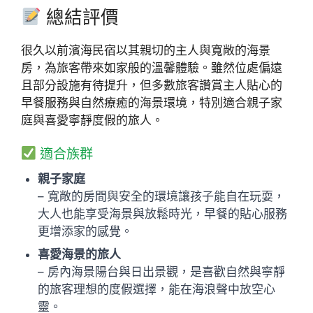
總結評價
很久以前濱海民宿以其親切的主人與寬敞的海景
房，為旅客帶來如家般的溫馨體驗。雖然位處偏遠
且部分設施有待提升，但多數旅客讚賞主人貼心的
早餐服務與自然療癒的海景環境，特別適合親子家
庭與喜愛寧靜度假的旅人。
適合族群
親子家庭
– 寬敞的房間與安全的環境讓孩子能自在玩耍，
大人也能享受海景與放鬆時光，早餐的貼心服務
更增添家的感覺。
喜愛海景的旅人
– 房內海景陽台與日出景觀，是喜歡自然與寧靜
的旅客理想的度假選擇，能在海浪聲中放空心
靈。