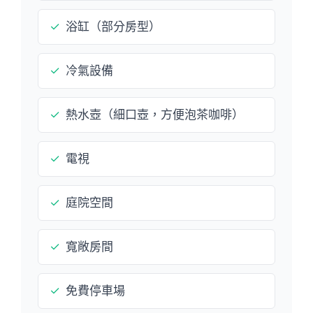
✓
浴缸（部分房型）
✓
冷氣設備
✓
熱水壺（細口壺，方便泡茶咖啡）
✓
電視
✓
庭院空間
✓
寬敞房間
✓
免費停車場