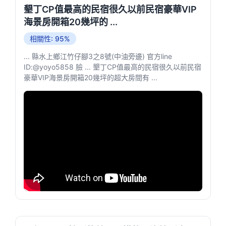
墾丁CP值最高的民宿很久以前民宿豪華VIP
海景房開箱20幾坪的 ...
相關性: 95%
... 縣水上鄉江竹仔腳3之8號(中油旁邊) 官方line
ID:@yoyo5858 臉 ... 墾丁CP值最高的民宿很久以前民宿
豪華VIP海景房開箱20幾坪的超大房間有 ...