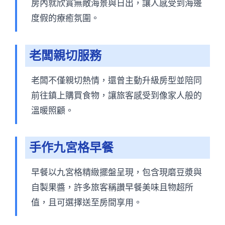
房內就欣賞無敵海景與日出，讓人感受到海邊
度假的療癒氛圍。
老闆親切服務
老闆不僅親切熱情，還曾主動升級房型並陪同
前往鎮上購買食物，讓旅客感受到像家人般的
溫暖照顧。
手作九宮格早餐
早餐以九宮格精緻擺盤呈現，包含現磨豆漿與
自製果醬，許多旅客稱讚早餐美味且物超所
值，且可選擇送至房間享用。