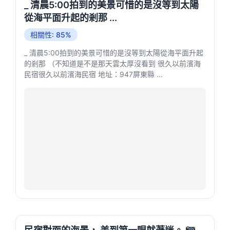
_ 清晨5:00拍到的美景可惜的是沒等到太陽
從海平面升起的剎那 ...
相關性: 85%
_ 清晨5:00拍到的美景可惜的是沒等到太陽從海平面升起
的剎那 （不知道是不是那天雲太厚沒看到 很久以前濱海
民宿很久以前濱海民宿 地址：947屏東縣 ...