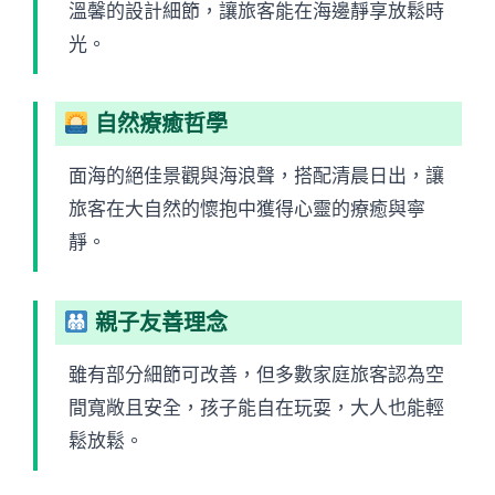
溫馨的設計細節，讓旅客能在海邊靜享放鬆時
光。
自然療癒哲學
面海的絕佳景觀與海浪聲，搭配清晨日出，讓
旅客在大自然的懷抱中獲得心靈的療癒與寧
靜。
親子友善理念
雖有部分細節可改善，但多數家庭旅客認為空
間寬敞且安全，孩子能自在玩耍，大人也能輕
鬆放鬆。