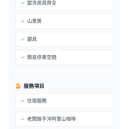
✓
盥洗用具齊全
✓
山景房
✓
寢具
✓
簡易停車空間
服務項目
✓
住宿服務
✓
老闆娘手沖阿里山咖啡