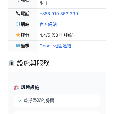
附 1
電話
+886 919 863 399
網站
官方網站
評分
4.4/5 (58 則評論)
座標
Google地圖連結
設施與服務
環境設施
✓
乾淨整潔的房間