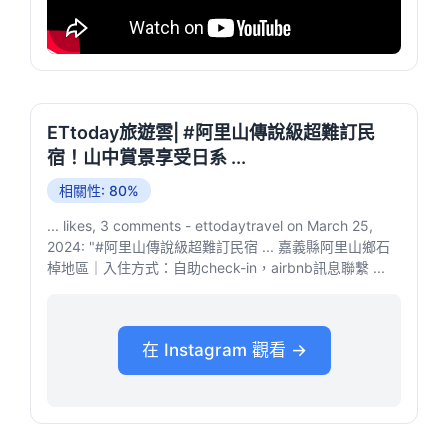
ETtoday旅遊雲| #阿里山傳說級超難訂民
宿！山中賞景享受日系 ...
相關性: 80%
... likes, 3 comments - ettodaytravel on March 25,
2024: "#阿里山傳說級超難訂民宿 ... 嘉義縣阿里山鄉石
棹地區｜入住方式：自助check-in，airbnb訊息聯繫 ...
在 Instagram 觀看 →