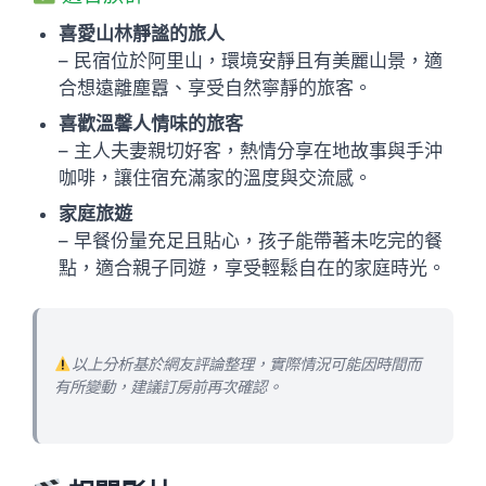
喜愛山林靜謐的旅人
– 民宿位於阿里山，環境安靜且有美麗山景，適
合想遠離塵囂、享受自然寧靜的旅客。
喜歡溫馨人情味的旅客
– 主人夫妻親切好客，熱情分享在地故事與手沖
咖啡，讓住宿充滿家的溫度與交流感。
家庭旅遊
– 早餐份量充足且貼心，孩子能帶著未吃完的餐
點，適合親子同遊，享受輕鬆自在的家庭時光。
以上分析基於網友評論整理，實際情況可能因時間而
有所變動，建議訂房前再次確認。