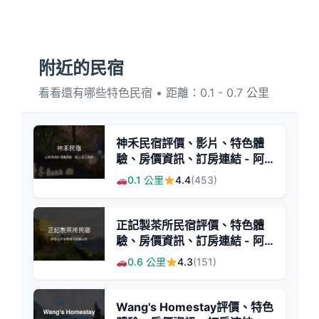
附近的民宿
看看還有哪些特色民宿 • 距離：0.1 - 0.7 公里
神禾民宿評價、影片、特色體
驗、房價資訊、訂房連結 - 阿
里山山景與溫馨服務
0.1 公里
4.4
(453)
正記製茶所民宿評價、特色體
驗、房價資訊、訂房連結 - 阿
里山茶園旁溫馨住宿
0.6 公里
4.3
(151)
Wang's Homestay評價、特色