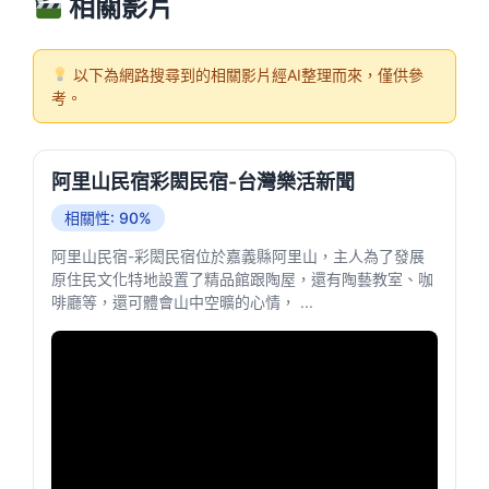
相關影片
以下為網路搜尋到的相關影片經AI整理而來，僅供參
考。
阿里山民宿彩閎民宿-台灣樂活新聞
相關性: 90%
阿里山民宿-彩閎民宿位於嘉義縣阿里山，主人為了發展
原住民文化特地設置了精品館跟陶屋，還有陶藝教室、咖
啡廳等，還可體會山中空曠的心情， ...