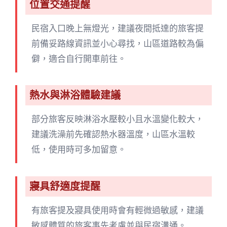
位置交通提醒
民宿入口晚上無燈光，建議夜間抵達的旅客提
前備妥路線資訊並小心尋找，山區道路較為偏
僻，適合自行開車前往。
熱水與淋浴體驗建議
部分旅客反映淋浴水壓較小且水溫變化較大，
建議洗澡前先確認熱水器溫度，山區水溫較
低，使用時可多加留意。
寢具舒適度提醒
有旅客提及寢具使用時會有輕微過敏感，建議
敏感體質的旅客事先考慮並與民宿溝通。