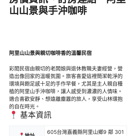
山山景與手沖咖啡
阿里山山景與親切咖啡香的溫馨民宿
彩閎民宿由親切的老闆娘與退休教職夫妻經營，營
造出像回家的溫暖氛圍。旅客喜愛這裡簡潔乾淨的
環境與飽足感十足的手作早餐，尤其是主人親自種
植的阿里山手沖咖啡，讓人感受到濃濃的人情味。
適合喜歡安靜、想遠離塵囂的旅人，享受山林環抱
的自在時光。
基本資訊
605台灣嘉義縣阿里山鄉9 鄰 301
地址