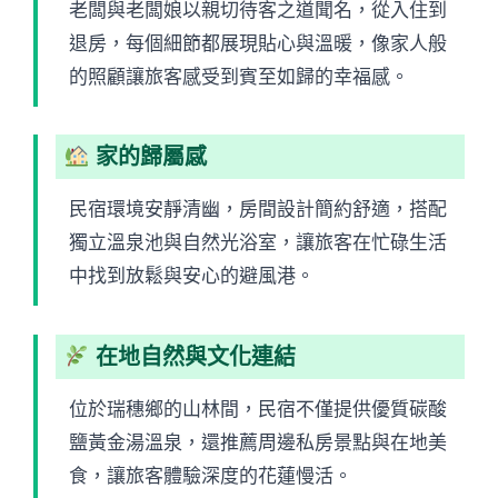
老闆與老闆娘以親切待客之道聞名，從入住到
退房，每個細節都展現貼心與溫暖，像家人般
的照顧讓旅客感受到賓至如歸的幸福感。
家的歸屬感
民宿環境安靜清幽，房間設計簡約舒適，搭配
獨立溫泉池與自然光浴室，讓旅客在忙碌生活
中找到放鬆與安心的避風港。
在地自然與文化連結
位於瑞穗鄉的山林間，民宿不僅提供優質碳酸
鹽黃金湯溫泉，還推薦周邊私房景點與在地美
食，讓旅客體驗深度的花蓮慢活。