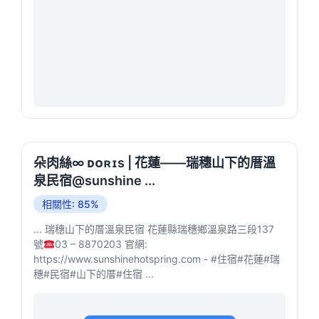
朵肉絲∞ ᴅᴏʀɪs | 花蓮——瑞穗山下的厝溫
泉民宿@sunshine ...
相關性: 85%
... 瑞穗山下的厝溫泉民宿 花蓮縣瑞穗鄉溫泉路三段137
號
03 – 8870203 官網:
https://www.sunshinehotspring.com - #住宿#花蓮#瑞
穗#民宿#山下的厝#住宿 ...