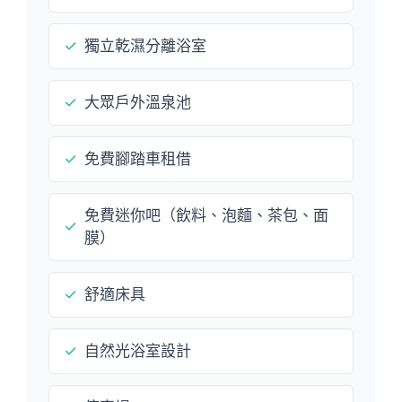
✓
獨立乾濕分離浴室
✓
大眾戶外溫泉池
✓
免費腳踏車租借
免費迷你吧（飲料、泡麵、茶包、面
✓
膜）
✓
舒適床具
✓
自然光浴室設計