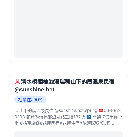
清水模獨棟泡湯瑞穗山下的厝溫泉民宿
@sunshine.hot ...
相關性: 90%
... 山下的厝溫泉民宿 @sunshine.hot.spring
03-887-
0203 花蓮縣瑞穗鄉溫泉路三段137號
門禁卡使用停車
場 #花蓮旅遊#花蓮民宿#花蓮住宿#花蓮瑞穗#瑞穗 ...