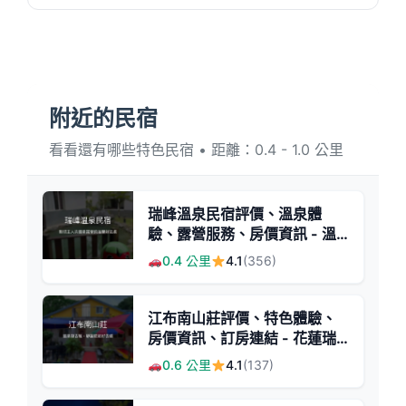
附近的民宿
看看還有哪些特色民宿 • 距離：0.4 - 1.0 公里
瑞峰溫泉民宿評價、溫泉體
驗、露營服務、房價資訊 - 溫
馨親切的花蓮溫泉住宿
0.4 公里
4.1
(356)
江布南山莊評價、特色體驗、
房價資訊、訂房連結 - 花蓮瑞
穗溫泉民宿
0.6 公里
4.1
(137)