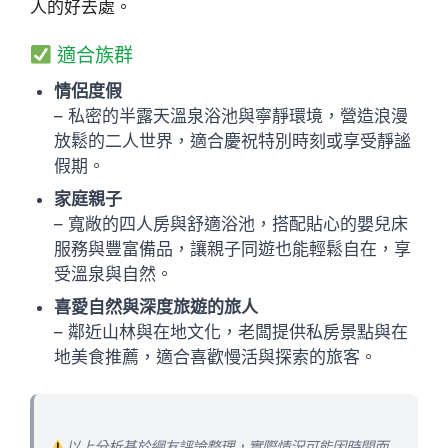
人的好去處。
適合族群
情侶度假
– 私密的半露天溫泉浴池與寧靜環境，營造浪漫
放鬆的二人世界，適合慶祝特別時刻或享受靜謐
假期。
家庭親子
– 寬敞的四人房與舒適浴池，搭配貼心的嬰兒床
服務與豐富備品，讓親子同遊也能輕鬆自在，享
受溫泉與自然。
喜愛自然與深度旅遊的旅人
– 鄰近山林與在地文化，老闆提供私房景點與在
地美食推薦，適合喜歡慢活與探索的旅客。
以上分析基於網友評論整理，實際情況可能因時間而