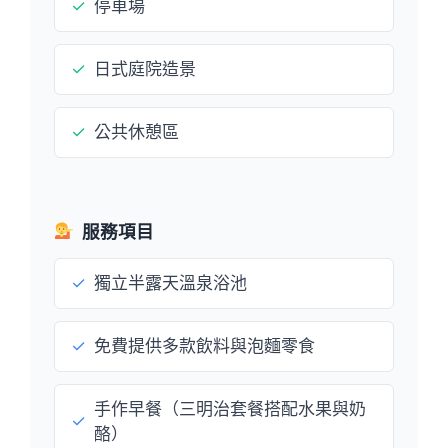
✓
停車場
✓
日式庭院造景
✓
公共休憩區
服務項目
✓
獨立半露天溫泉浴池
✓
免費提供多款飲料與泡麵零食
手作早餐（三明治套餐搭配水果與奶
✓
酪）