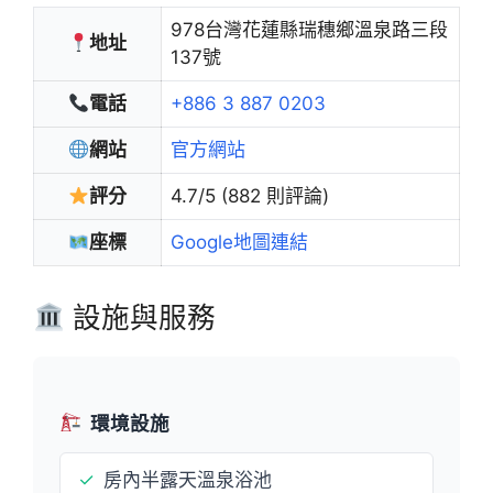
978台灣花蓮縣瑞穗鄉溫泉路三段
地址
137號
電話
+886 3 887 0203
網站
官方網站
評分
4.7/5 (882 則評論)
座標
Google地圖連結
設施與服務
環境設施
✓
房內半露天溫泉浴池