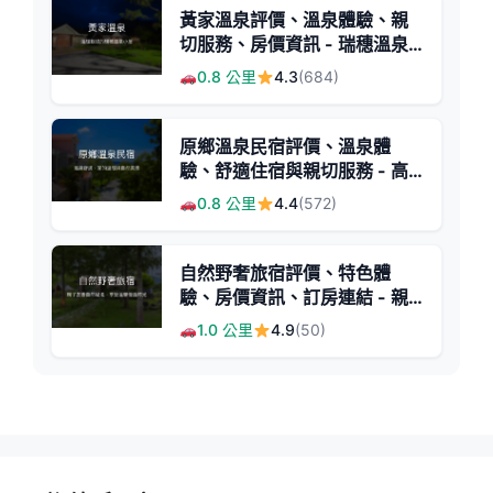
黃家溫泉評價、溫泉體驗、親
切服務、房價資訊 - 瑞穗溫泉
民宿
0.8 公里
4.3
(684)
原鄉溫泉民宿評價、溫泉體
驗、舒適住宿與親切服務 - 高
CP值溫泉旅宿
0.8 公里
4.4
(572)
自然野奢旅宿評價、特色體
驗、房價資訊、訂房連結 - 親
子友善與自然放鬆
1.0 公里
4.9
(50)