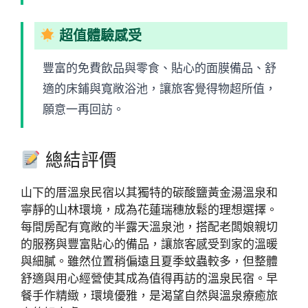
超值體驗感受
豐富的免費飲品與零食、貼心的面膜備品、舒
適的床鋪與寬敞浴池，讓旅客覺得物超所值，
願意一再回訪。
總結評價
山下的厝溫泉民宿以其獨特的碳酸鹽黃金湯溫泉和
寧靜的山林環境，成為花蓮瑞穗放鬆的理想選擇。
每間房配有寬敞的半露天溫泉池，搭配老闆娘親切
的服務與豐富貼心的備品，讓旅客感受到家的溫暖
與細膩。雖然位置稍偏遠且夏季蚊蟲較多，但整體
舒適與用心經營使其成為值得再訪的溫泉民宿。早
餐手作精緻，環境優雅，是渴望自然與溫泉療癒旅