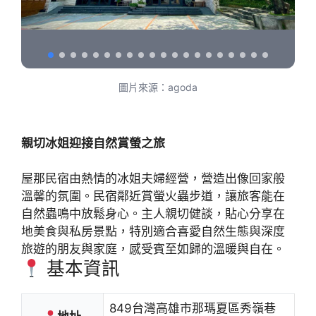
圖片來源：agoda
親切冰姐迎接自然賞螢之旅
屋那民宿由熱情的冰姐夫婦經營，營造出像回家般
溫馨的氛圍。民宿鄰近賞螢火蟲步道，讓旅客能在
自然蟲鳴中放鬆身心。主人親切健談，貼心分享在
地美食與私房景點，特別適合喜愛自然生態與深度
旅遊的朋友與家庭，感受賓至如歸的溫暖與自在。
基本資訊
849台灣高雄市那瑪夏區秀嶺巷