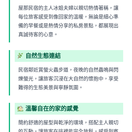
屋那民宿的主人冰姐夫婦以親切熱情著稱，讓
每位旅客感受到像回家的溫暖，無論是細心準
備的早餐或是熱情分享的私房景點，都展現出
真誠待客的心意。
自然生態連結
民宿鄰近賞螢火蟲步道，夜晚的自然蟲鳴與閃
爍螢光，讓旅客沉浸在大自然的懷抱中，享受
難得的生態美景與寧靜氛圍。
溫馨自在的家的感覺
簡約舒適的屋型與乾淨的環境，搭配主人親切
的互動，讓旅客在這裡能完全放鬆，感受到賓