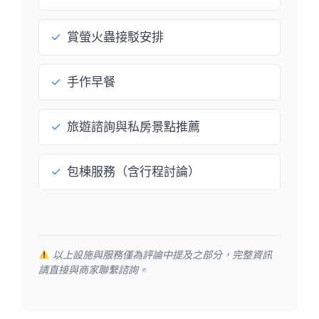
✓
賞螢火蟲接駁安排
✓
手作早餐
✓
旅遊諮詢與私房景點推薦
✓
包棟服務（含行程討論）
以上設施與服務僅為評論中提及之部分，完整資訊
請直接與商家聯繫諮詢。