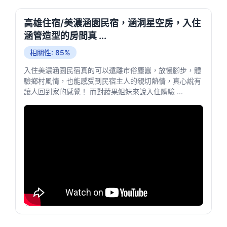
高雄住宿/美濃涵園民宿，涵洞星空房，入住
涵管造型的房間真 ...
相關性: 85%
入住美濃涵園民宿真的可以遠離市俗塵囂，放慢腳步，體
驗鄉村風情，也能感受到民宿主人的親切熱情，真心說有
讓人回到家的感覺！ 而對蔬果姐妹來說入住體驗 ...