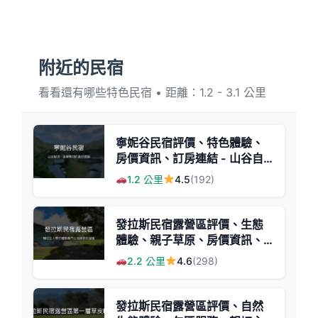
附近的民宿
看看還有哪些特色民宿 • 距離：1.2 - 3.1 公里
寧妮谷民宿評價、特色體驗、
房價資訊、訂房連結 - 山谷自
然美景與親切服務
1.2 公里
4.5
(192)
發拉斯民宿露營區評價、生態
體驗、親子草原、房價資訊、
訂房連結 - 生態復育與自然放
2.2 公里
4.6
(298)
鬆
發拉斯民宿露營區評價、自然