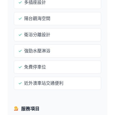
✓
多插座設計
✓
陽台觀海空間
✓
衛浴分離設計
✓
強勁水壓淋浴
✓
免費停車位
✓
近外澳車站交通便利
服務項目