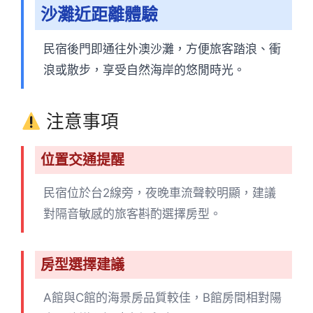
沙灘近距離體驗
民宿後門即通往外澳沙灘，方便旅客踏浪、衝
浪或散步，享受自然海岸的悠閒時光。
注意事項
位置交通提醒
民宿位於台2線旁，夜晚車流聲較明顯，建議
對隔音敏感的旅客斟酌選擇房型。
房型選擇建議
A館與C館的海景房品質較佳，B館房間相對陽