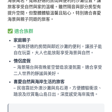
海景聞名，寬敞舒適的房間與便利的沙灘位置，讓
旅客享受自然與家的溫暖。雖然隔音與部分房型有
提升空間，但整體體驗溫馨且貼心，特別適合喜愛
海景與親子同遊的旅客。
適合族群
家庭親子
– 寬敞舒適的房間與鄰近沙灘的便利，讓孩子能
自在玩耍，大人也能放鬆享受海景與自然。
情侶度假
– 海景陽台與夜晚星空營造浪漫氛圍，適合享受
二人世界的靜謐與美好。
喜愛自然與海岸生活的旅客
– 民宿靠近外澳沙灘與烏石港，方便體驗衝浪、
踏浪及欣賞龜山島日出，深度感受海岸風情。