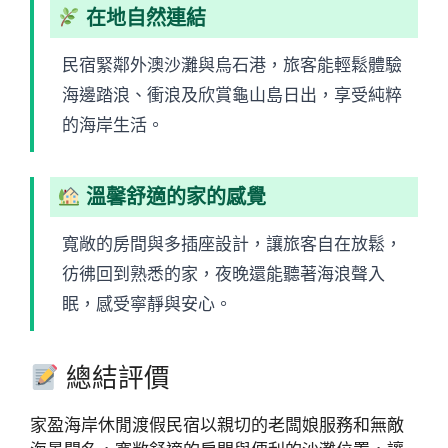
在地自然連結
民宿緊鄰外澳沙灘與烏石港，旅客能輕鬆體驗
海邊踏浪、衝浪及欣賞龜山島日出，享受純粹
的海岸生活。
溫馨舒適的家的感覺
寬敞的房間與多插座設計，讓旅客自在放鬆，
彷彿回到熟悉的家，夜晚還能聽著海浪聲入
眠，感受寧靜與安心。
總結評價
家盈海岸休閒渡假民宿以親切的老闆娘服務和無敵