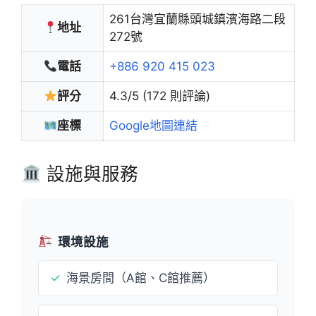
261台灣宜蘭縣頭城鎮濱海路二段
地址
272號
電話
+886 920 415 023
評分
4.3/5 (172 則評論)
座標
Google地圖連結
設施與服務
環境設施
✓
海景房間（A館、C館推薦）