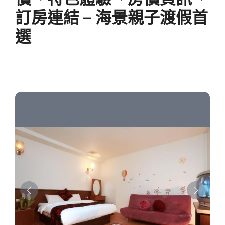
訂房連結 – 海景親子渡假首
選