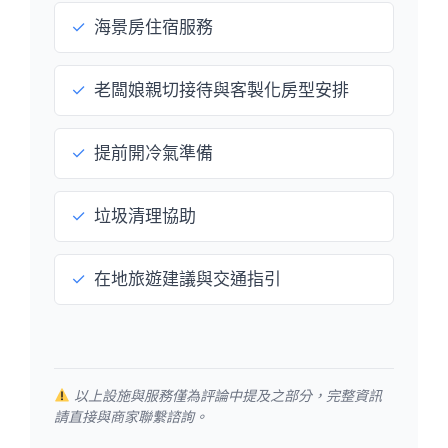
✓
海景房住宿服務
✓
老闆娘親切接待與客製化房型安排
✓
提前開冷氣準備
✓
垃圾清理協助
✓
在地旅遊建議與交通指引
以上設施與服務僅為評論中提及之部分，完整資訊
請直接與商家聯繫諮詢。