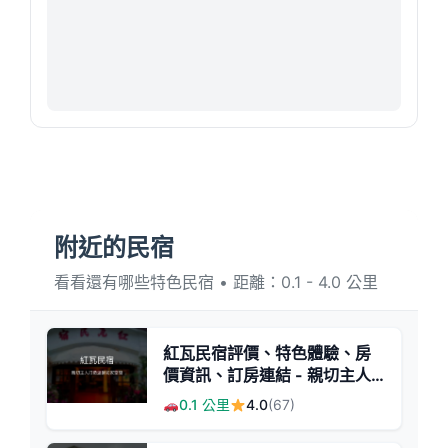
附近的民宿
看看還有哪些特色民宿 • 距離：0.1 - 4.0 公里
紅瓦民宿評價、特色體驗、房
價資訊、訂房連結 - 親切主人
與溫馨氛圍
0.1 公里
4.0
(67)