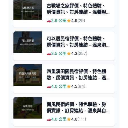
古戰場之家評價、特色體驗、
房價資訊、訂房連結 - 溫馨親
切的在地民宿
2.9 公里
4.9
(29)
可以居民宿評價、特色體驗、
房價資訊、訂房連結 - 溫泉泡
湯與親子互動
3.5 公里
4.3
(257)
四重溪田園民宿評價、特色體
驗、房價資訊、訂房連結 - 溫
馨草坪與親切服務
4.0 公里
4.5
(94)
南風民宿評價、特色體驗、房
價資訊、訂房連結 - 溫泉與自
然療癒
4.0 公里
4.6
(111)