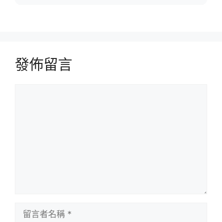
發佈留言
留
言
留
言