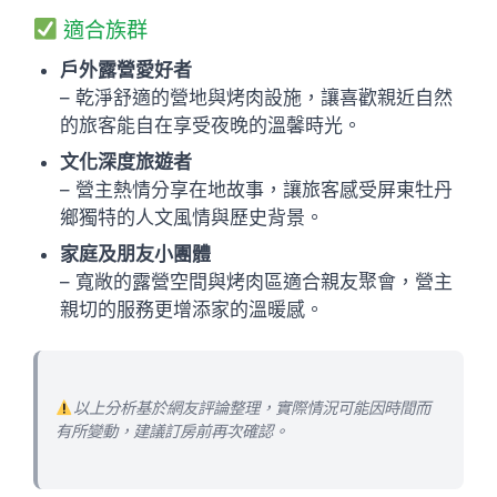
適合族群
戶外露營愛好者
– 乾淨舒適的營地與烤肉設施，讓喜歡親近自然
的旅客能自在享受夜晚的溫馨時光。
文化深度旅遊者
– 營主熱情分享在地故事，讓旅客感受屏東牡丹
鄉獨特的人文風情與歷史背景。
家庭及朋友小團體
– 寬敞的露營空間與烤肉區適合親友聚會，營主
親切的服務更增添家的溫暖感。
以上分析基於網友評論整理，實際情況可能因時間而
有所變動，建議訂房前再次確認。