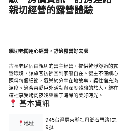
親切經營的露營體驗
親切老闆用心經營，舒適露營好去處
古長老民宿由親切的營主經營，提供乾淨舒適的露
營環境，讓旅客彷彿回到家般自在。營主不僅細心
照料每個細節，還樂於分享在地故事，讓住宿充滿
溫度。適合喜愛戶外活動與深度體驗的旅人，能在
這裡享受烤肉夜晚與墾丁海岸的美好時光。
基本資訊
945台灣屏東縣牡丹鄉石門路1之
地址
9號