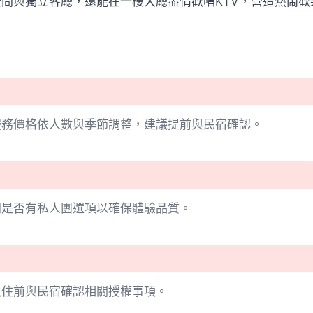
間與獨立客廳，還能在一樓大廳盡情歡唱KTV，營造熱鬧歡
服務價格依人數與季節調整，建議提前與民宿確認。
問是否有私人團選項以確保體驗品質。
入住前與民宿確認相關授權事項。