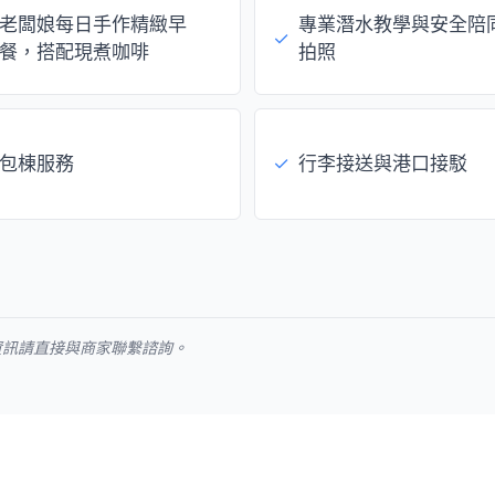
老闆娘每日手作精緻早
專業潛水教學與安全陪
✓
餐，搭配現煮咖啡
拍照
包棟服務
✓
行李接送與港口接駁
資訊請直接與商家聯繫諮詢。