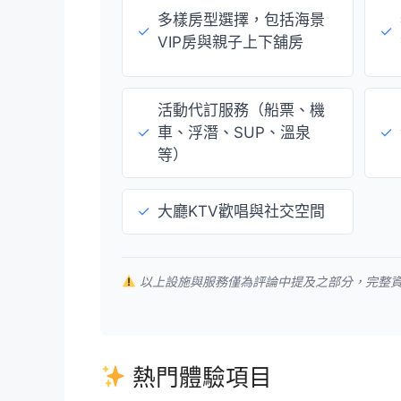
多樣房型選擇，包括海景
✓
✓
VIP房與親子上下舖房
活動代訂服務（船票、機
✓
車、浮潛、SUP、溫泉
✓
等）
✓
大廳KTV歡唱與社交空間
以上設施與服務僅為評論中提及之部分，完整
熱門體驗項目