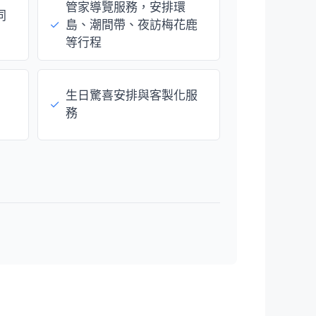
管家導覽服務，安排環
同
✓
島、潮間帶、夜訪梅花鹿
等行程
生日驚喜安排與客製化服
✓
務