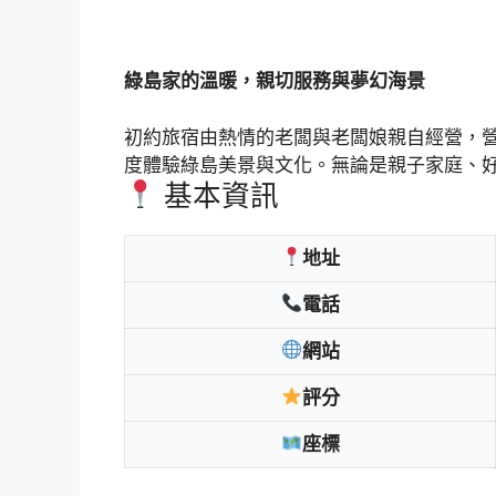
綠島家的溫暖，親切服務與夢幻海景
初約旅宿由熱情的老闆與老闆娘親自經營，
度體驗綠島美景與文化。無論是親子家庭、
基本資訊
地址
電話
網站
評分
座標