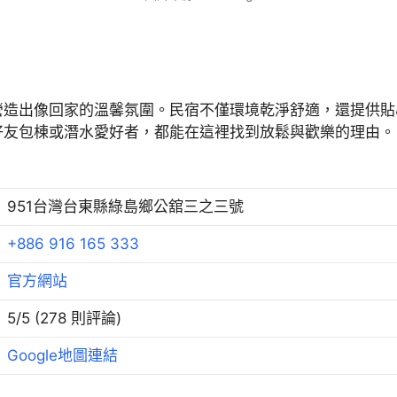
營造出像回家的溫馨氛圍。民宿不僅環境乾淨舒適，還提供貼
好友包棟或潛水愛好者，都能在這裡找到放鬆與歡樂的理由。
951台灣台東縣綠島鄉公舘三之三號
+886 916 165 333
官方網站
5/5 (278 則評論)
Google地圖連結