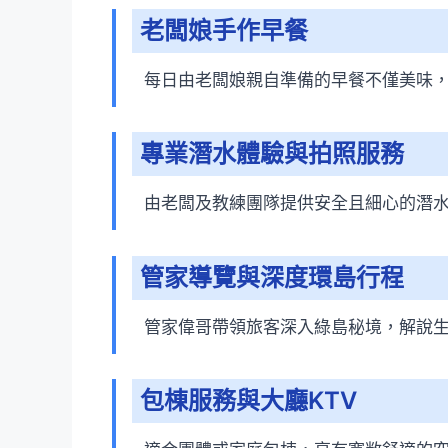
老闆娘手作早餐
每日由老闆娘親自準備的早餐不僅美味
專業潛水體驗與拍照服務
由老闆及教練團隊提供安全且細心的潛
管家導覽與深度環島行程
管家偉哥帶領旅客深入綠島秘境，解說
包棟服務與大廳KTV