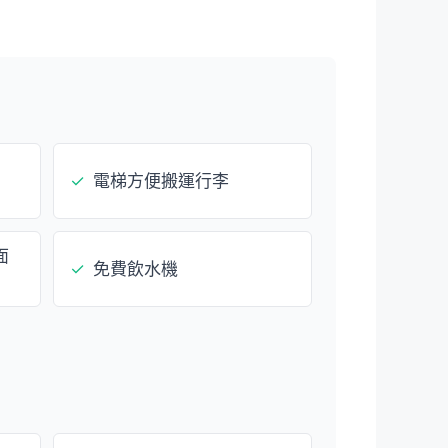
✓
電梯方便搬運行李
面
✓
免費飲水機