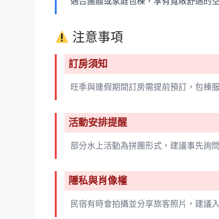
適合團體或家庭包棟，享有寬敞舒適的空
注意事項
訂房須知
旺季與連假期間訂房需提前預訂，包棟
活動安排提醒
部分水上活動為拼團形式，建議事先詢
隱私與肖像權
民宿有時會拍攝並分享旅客照片，建議