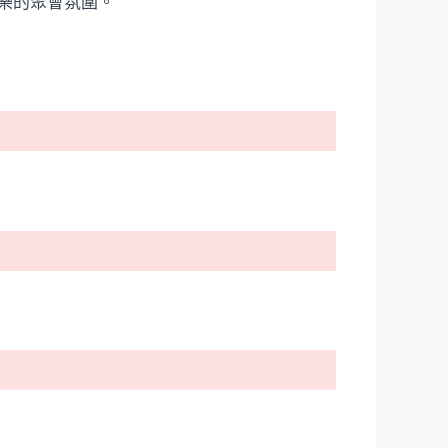
樂的聚會氛圍。