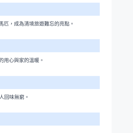
馬匹，成為清境旅遊難忘的亮點。
的用心與家的溫暖。
人回味無窮。