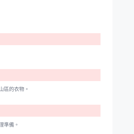
山區的衣物。
理準備。