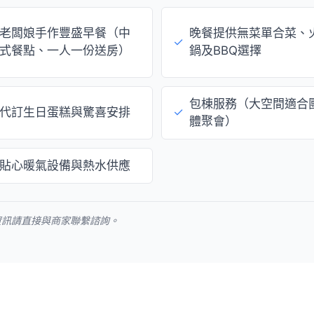
老闆娘手作豐盛早餐（中
晚餐提供無菜單合菜、
✓
式餐點、一人一份送房）
鍋及BBQ選擇
包棟服務（大空間適合
代訂生日蛋糕與驚喜安排
✓
體聚會）
貼心暖氣設備與熱水供應
資訊請直接與商家聯繫諮詢。