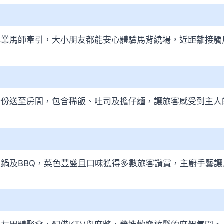
專業馬師牽引，大小朋友都能安心體驗馬背繞場，近距離接觸
一份送至房間，包含稀飯、吐司及擔仔麵，讓旅客感受到主人
鍋及BBQ，菜色豐盛且口味獲得多數旅客讚賞，主廚手藝讓