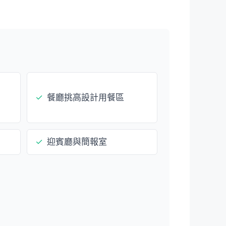
✓
餐廳挑高設計用餐區
✓
迎賓廳與簡報室