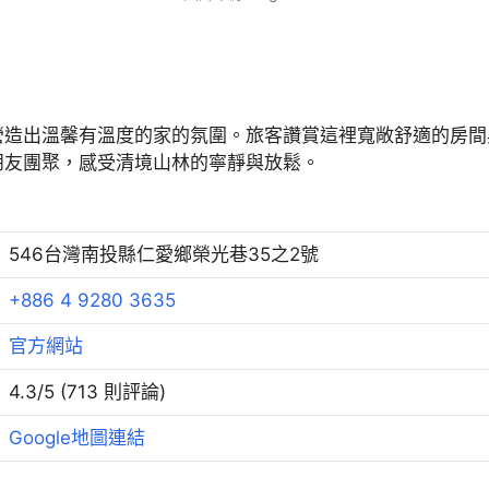
營造出溫馨有溫度的家的氛圍。旅客讚賞這裡寬敞舒適的房間
朋友團聚，感受清境山林的寧靜與放鬆。
546台灣南投縣仁愛鄉榮光巷35之2號
+886 4 9280 3635
官方網站
4.3/5 (713 則評論)
Google地圖連結