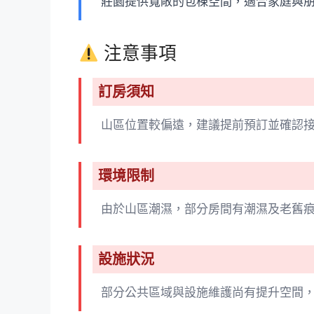
莊園提供寬敞的包棟空間，適合家庭與朋
注意事項
訂房須知
山區位置較偏遠，建議提前預訂並確認
環境限制
由於山區潮濕，部分房間有潮濕及老舊
設施狀況
部分公共區域與設施維護尚有提升空間