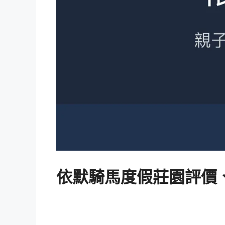
依默騎馬度假莊園評價、