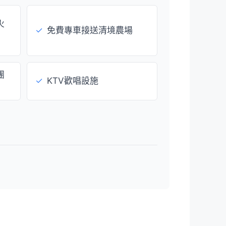
火
✓
免費專車接送清境農場
團
✓
KTV歡唱設施