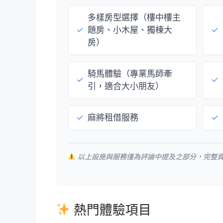
多樣房型選擇（樓中樓主
✓
題房、小木屋、獨棟大
✓
房）
騎馬體驗（專業馬師牽
✓
✓
引，適合大小朋友）
✓
麻將租借服務
✓
以上設施與服務僅為評論中提及之部分，完整
熱門體驗項目