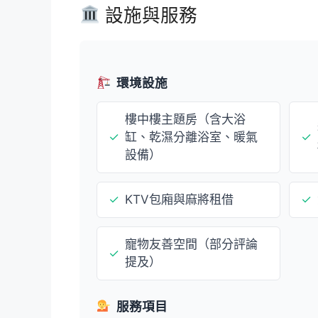
設施與服務
環境設施
樓中樓主題房（含大浴
✓
缸、乾濕分離浴室、暖氣
✓
設備）
✓
KTV包廂與麻將租借
✓
寵物友善空間（部分評論
✓
提及）
服務項目