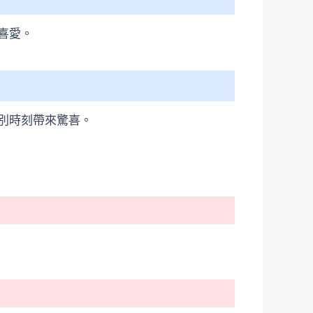
喜愛。
別時刻帶來驚喜。