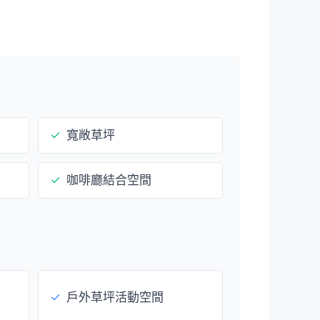
✓
寬敞草坪
✓
咖啡廳結合空間
✓
戶外草坪活動空間