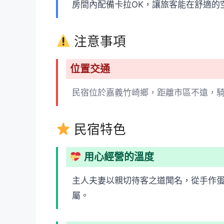
房間內配備卡拉OK，讓旅客能在舒適的
注意事項
位置交通
民宿位於嘉義竹崎鄉，距離市區不遠，
民宿特色
用心經營的溫度
主人夫妻以親切待客之道聞名，從手作
屬。