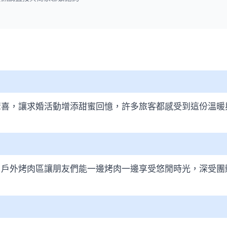
驚喜，讓求婚活動增添甜蜜回憶，許多旅客都感受到這份溫暖
，戶外烤肉區讓朋友們能一邊烤肉一邊享受悠閒時光，深受團