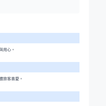
與用心。
體旅客喜愛。