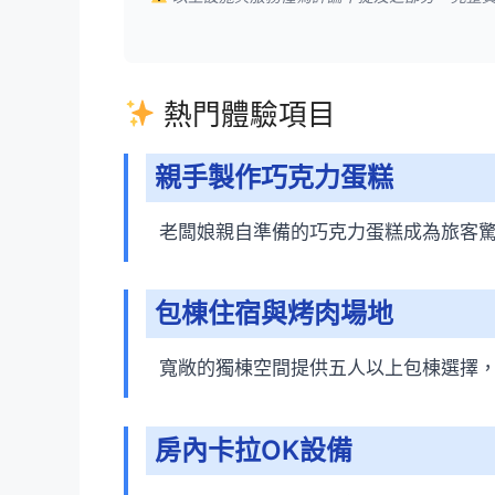
熱門體驗項目
親手製作巧克力蛋糕
老闆娘親自準備的巧克力蛋糕成為旅客
包棟住宿與烤肉場地
寬敞的獨棟空間提供五人以上包棟選擇
房內卡拉OK設備