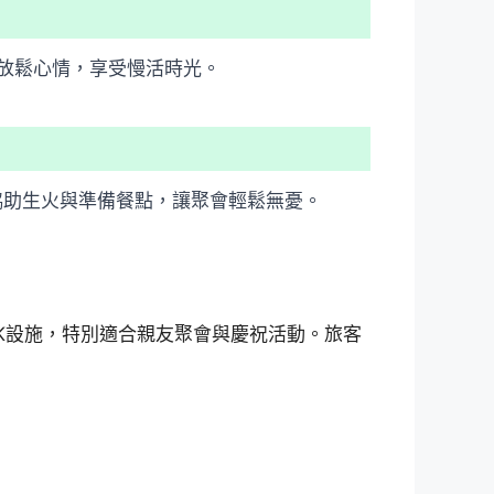
放鬆心情，享受慢活時光。
協助生火與準備餐點，讓聚會輕鬆無憂。
K設施，特別適合親友聚會與慶祝活動。旅客