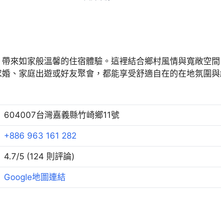
，帶來如家般溫馨的住宿體驗。這裡結合鄉村風情與寬敞空間
求婚、家庭出遊或好友聚會，都能享受舒適自在的在地氛圍與
604007台灣嘉義縣竹崎鄉11號
+886 963 161 282
4.7/5 (124 則評論)
Google地圖連結