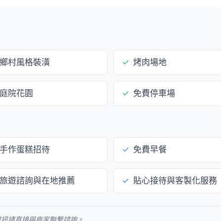
鄉村風格裝潢
✓
烤肉場地
庭院花園
✓
免費停車場
手作蛋糕招待
✓
免費早餐
旅遊諮詢與在地推薦
✓
貼心接待與客製化服務
資訊請直接與商家聯繫諮詢。