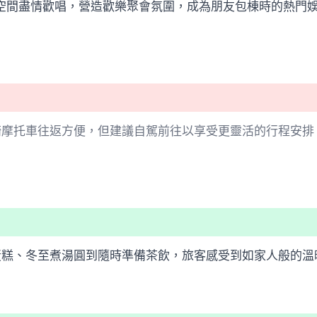
空間盡情歡唱，營造歡樂聚會氛圍，成為朋友包棟時的熱門
騎摩托車往返方便，但建議自駕前往以享受更靈活的行程安排
蛋糕、冬至煮湯圓到隨時準備茶飲，旅客感受到如家人般的溫