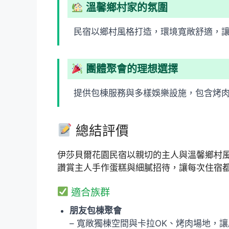
溫馨鄉村家的氛圍
民宿以鄉村風格打造，環境寬敞舒適，
團體聚會的理想選擇
提供包棟服務與多樣娛樂設施，包含烤肉
總結評價
伊莎貝爾花園民宿以親切的主人與溫馨鄉村
讚賞主人手作蛋糕與細膩招待，讓每次住宿
適合族群
朋友包棟聚會
– 寬敞獨棟空間與卡拉OK、烤肉場地，