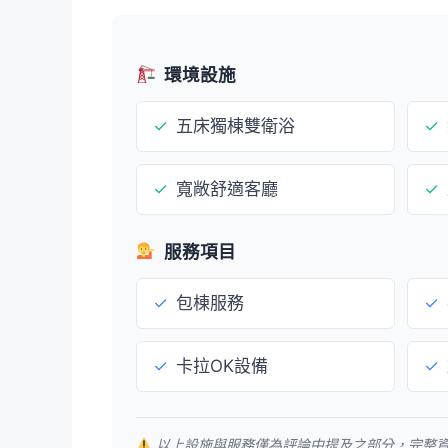
環境設施
✓
五床獨棟雙衛浴
✓
✓
寬敞舒適客廳
✓
服務項目
✓
包棟服務
✓
✓
卡拉OK設備
✓
以上設施與服務僅為評論中提及之部分，完整