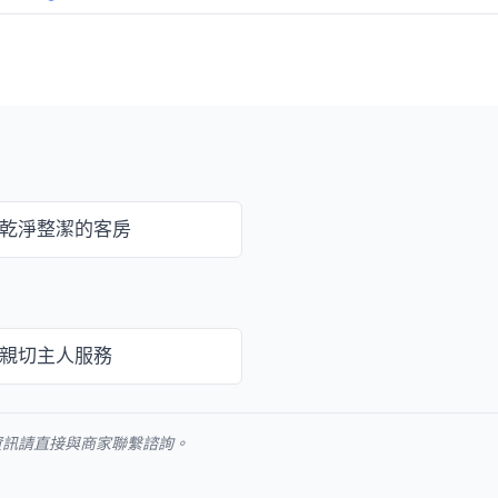
乾淨整潔的客房
親切主人服務
資訊請直接與商家聯繫諮詢。