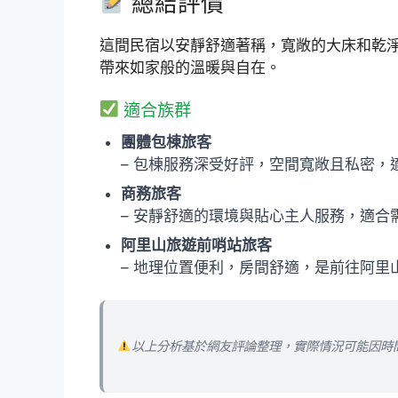
總結評價
這間民宿以安靜舒適著稱，寬敞的大床和乾
帶來如家般的溫暖與自在。
適合族群
團體包棟旅客
– 包棟服務深受好評，空間寬敞且私密，
商務旅客
– 安靜舒適的環境與貼心主人服務，適合
阿里山旅遊前哨站旅客
– 地理位置便利，房間舒適，是前往阿里
以上分析基於網友評論整理，實際情況可能因時