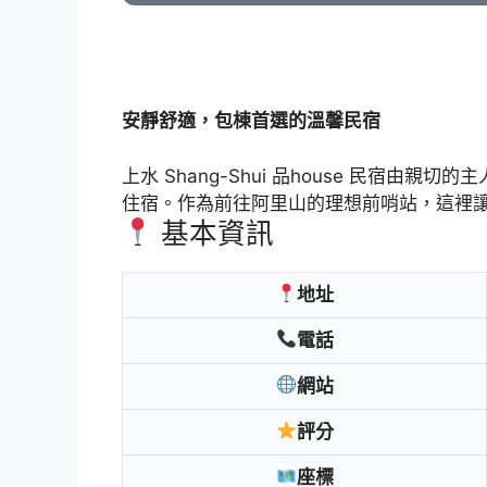
安靜舒適，包棟首選的溫馨民宿
上水 Shang-Shui 品house 民
住宿。作為前往阿里山的理想前哨站，這裡
基本資訊
地址
電話
網站
評分
座標