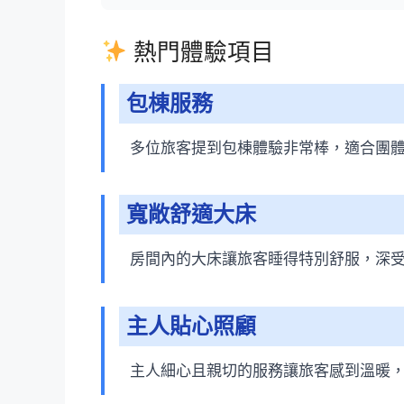
熱門體驗項目
包棟服務
多位旅客提到包棟體驗非常棒，適合團
寬敞舒適大床
房間內的大床讓旅客睡得特別舒服，深
主人貼心照顧
主人細心且親切的服務讓旅客感到溫暖