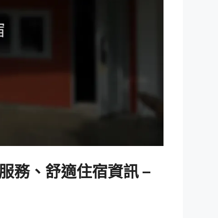
包棟服務、舒適住宿資訊 –