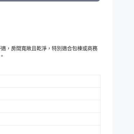
靜與舒適，房間寬敞且乾淨，特別適合包棟或商務
。