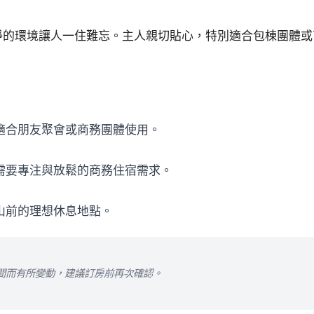
淨的環境讓人一住難忘。主人親切貼心，特別適合包棟團體或
適合朋友聚會或商務團體使用。
需要專注與放鬆的商務住宿需求。
山前的理想休息地點。
間而有所變動，建議訂房前再次確認。