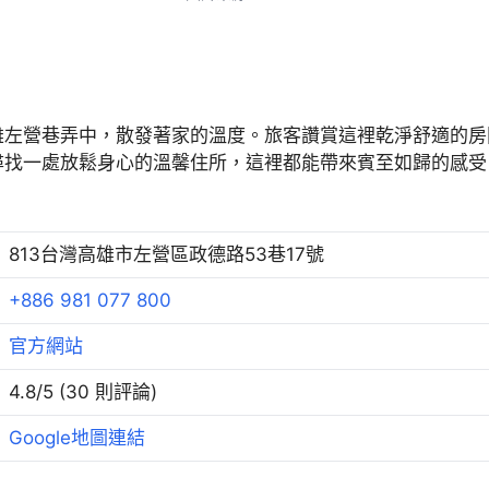
雄左營巷弄中，散發著家的溫度。旅客讚賞這裡乾淨舒適的房
尋找一處放鬆身心的溫馨住所，這裡都能帶來賓至如歸的感受
813台灣高雄市左營區政德路53巷17號
+886 981 077 800
官方網站
4.8/5 (30 則評論)
Google地圖連結