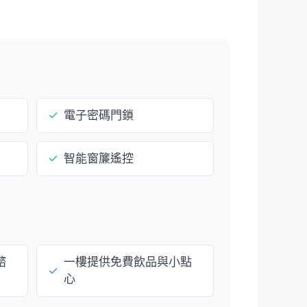
✓
電子密碼門鎖
✓
智能窗簾遙控
諮
一樓提供免費飲品與小點
✓
心