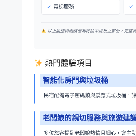
✓
電梯服務
✓
以上設施與服務僅為評論中提及之部分，完整
熱門體驗項目
智能化房門與垃圾桶
民宿配備電子密碼鎖與感應式垃圾桶，
老闆娘的親切服務與旅遊建
多位旅客提到老闆娘熱情且細心，會主