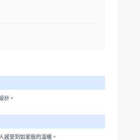
設計。
人感受到如家般的溫暖。