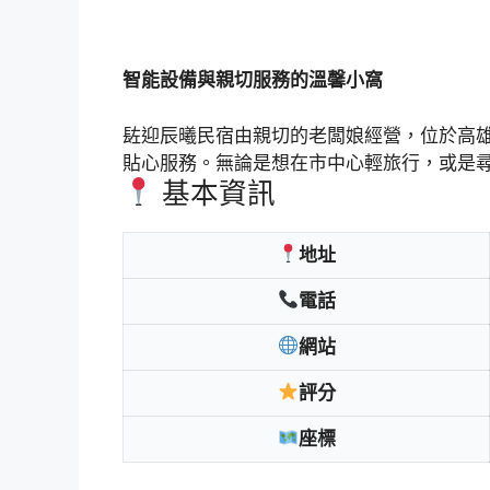
智能設備與親切服務的溫馨小窩
䦈迎辰曦民宿由親切的老闆娘經營，位於高
貼心服務。無論是想在市中心輕旅行，或是
基本資訊
地址
電話
網站
評分
座標