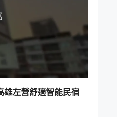
 高雄左營舒適智能民宿