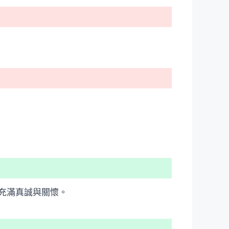
充滿真誠與關懷。