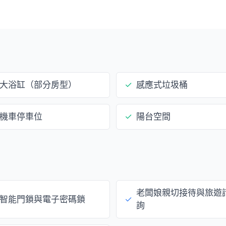
大浴缸（部分房型）
✓
感應式垃圾桶
機車停車位
✓
陽台空間
老闆娘親切接待與旅遊
智能門鎖與電子密碼鎖
✓
詢