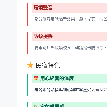
環境聲音
部分旅客反映隔音效果一般，尤其一樓
防蚊提醒
夏季時戶外蚊蟲較多，建議攜帶防蚊液
民宿特色
用心經營的溫度
老闆娘的熱情與細心讓旅客感受到賓至