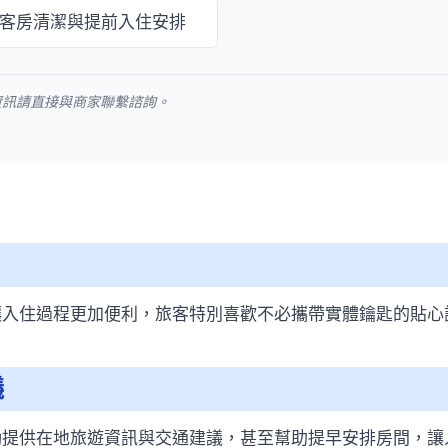
客房清潔與提前入住安排
資訊請直接與商家聯繫諮詢。
讓入住過程更加便利，旅客特別喜歡不必攜帶實體鑰匙的貼心
議
動提供在地旅遊資訊與交通建議，甚至幫助提早安排房間，讓